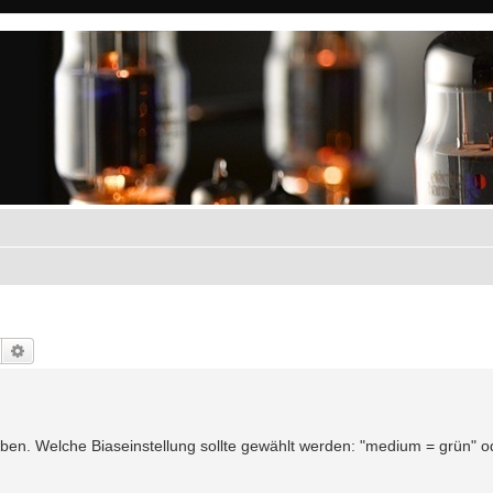
Suche
Erweiterte Suche
ben. Welche Biaseinstellung sollte gewählt werden: "medium = grün" o