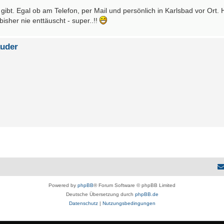
bt. Egal ob am Telefon, per Mail und persönlich in Karlsbad vor Ort. 
isher nie enttäuscht - super..!!
auder
Powered by
phpBB
® Forum Software © phpBB Limited
Deutsche Übersetzung durch
phpBB.de
Datenschutz
|
Nutzungsbedingungen