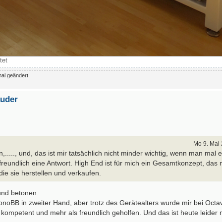
tet
al geändert.
auder
Mo 9. Mai 
....., und, das ist mir tatsächlich nicht minder wichtig, wenn man mal 
eundlich eine Antwort. High End ist für mich ein Gesamtkonzept, das n
ie sie herstellen und verkaufen.
und betonen.
noBB in zweiter Hand, aber trotz des Gerätealters wurde mir bei Octa
, kompetent und mehr als freundlich geholfen. Und das ist heute leider 