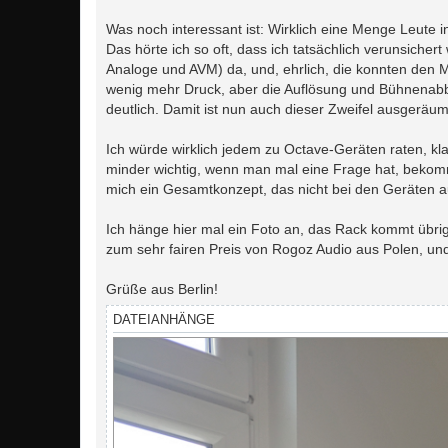
Was noch interessant ist: Wirklich eine Menge Leute 
Das hörte ich so oft, dass ich tatsächlich verunsiche
Analoge und AVM) da, und, ehrlich, die konnten den MR
wenig mehr Druck, aber die Auflösung und Bühnenabbi
deutlich. Damit ist nun auch dieser Zweifel ausgeräum
Ich würde wirklich jedem zu Octave-Geräten raten, klan
minder wichtig, wenn man mal eine Frage hat, bekommt
mich ein Gesamtkonzept, das nicht bei den Geräten au
Ich hänge hier mal ein Foto an, das Rack kommt übri
zum sehr fairen Preis von Rogoz Audio aus Polen, und
Grüße aus Berlin!
DATEIANHÄNGE