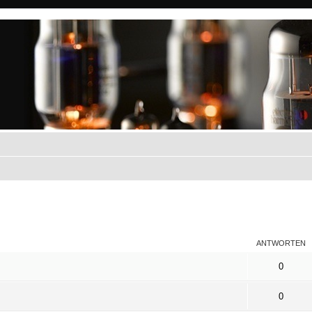
eiterte Suche
ANTWORTEN
0
0