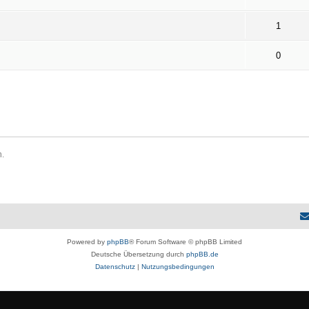
1
0
n.
Powered by
phpBB
® Forum Software © phpBB Limited
Deutsche Übersetzung durch
phpBB.de
Datenschutz
|
Nutzungsbedingungen