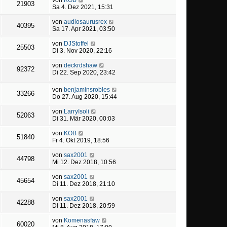
21903
Sa 4. Dez 2021, 15:31
von
audiosaurusrex
40395
Sa 17. Apr 2021, 03:50
von
DJStoffel
25503
Di 3. Nov 2020, 22:16
von
deckrdshaw
92372
Di 22. Sep 2020, 23:42
von
benjaminsrobles
33266
Do 27. Aug 2020, 15:44
von
LarryIsoli
52063
Di 31. Mär 2020, 00:03
von
KOB
51840
Fr 4. Okt 2019, 18:56
von
sax2001
44798
Mi 12. Dez 2018, 10:56
von
sax2001
45654
Di 11. Dez 2018, 21:10
von
sax2001
42288
Di 11. Dez 2018, 20:59
von
Komenasfaw
60020