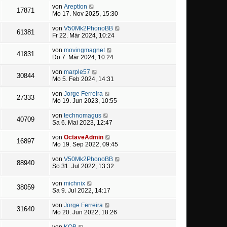
von
Areption
17871
Mo 17. Nov 2025, 15:30
von
V50Mk2PhonoBB
61381
Fr 22. Mär 2024, 10:24
von
movingmagnet
41831
Do 7. Mär 2024, 10:24
von
marple57
30844
Mo 5. Feb 2024, 14:31
von
Jorge Ferreira
27333
Mo 19. Jun 2023, 10:55
von
technomagus
40709
Sa 6. Mai 2023, 12:47
von
OctaveAdmin
16897
Mo 19. Sep 2022, 09:45
von
V50Mk2PhonoBB
88940
So 31. Jul 2022, 13:32
von
michnix
38059
Sa 9. Jul 2022, 14:17
von
Jorge Ferreira
31640
Mo 20. Jun 2022, 18:26
von
KOB