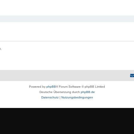
eiterte Suche
n.
Powered by
phpBB
® Forum Software © phpBB Limited
Deutsche Übersetzung durch
phpBB.de
Datenschutz
|
Nutzungsbedingungen