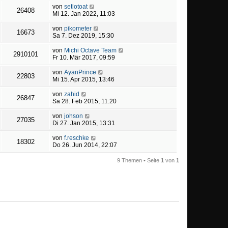
von
setlotoat
26408
Mi 12. Jan 2022, 11:03
von
pikometer
16673
Sa 7. Dez 2019, 15:30
von
Michi Octave Team
2910101
Fr 10. Mär 2017, 09:59
von
AyanPrince
22803
Mi 15. Apr 2015, 13:46
von
zahid
26847
Sa 28. Feb 2015, 11:20
von
johson
27035
Di 27. Jan 2015, 13:31
von
f.reschke
18302
Do 26. Jun 2014, 22:07
9 Themen • Seite
1
von
1