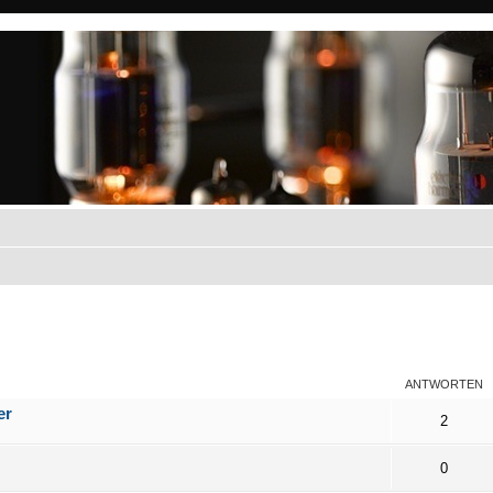
eiterte Suche
ANTWORTEN
er
2
0