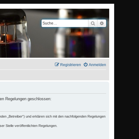
Suche
Erweiterte Suche
Registrieren
Anmelden
nden Regelungen geschlossen:
den „Betreiber“) und erklären sich mit den nachfolgenden Regelungen
er Stelle veröffentlichten Regelungen.