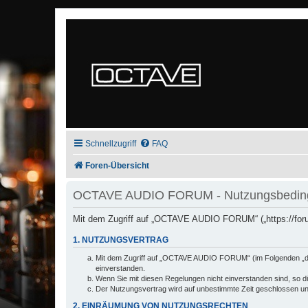
Schnellzugriff
FAQ
Foren-Übersicht
OCTAVE AUDIO FORUM - Nutzungsbedin
Mit dem Zugriff auf „OCTAVE AUDIO FORUM“ („https://foru
1. NUTZUNGSVERTRAG
Mit dem Zugriff auf „OCTAVE AUDIO FORUM“ (im Folgenden „das
einverstanden.
Wenn Sie mit diesen Regelungen nicht einverstanden sind, so dür
Der Nutzungsvertrag wird auf unbestimmte Zeit geschlossen und
2. EINRÄUMUNG VON NUTZUNGSRECHTEN