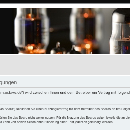
gungen
m.octave.de“) wird zwischen Ihnen und dem Betreiber ein Vertrag mit folge
 Board“) schließen Sie einen Nutzungsvertrag mit dem Betreiber des Boards ab (im Folgen
fen Sie das Board nicht weiter nutzen. Für die Nutzung des Boards gelten jeweils die an dies
 kann von beiden Seiten ohne Einhaltung einer Frist jederzeit gekündigt werden.