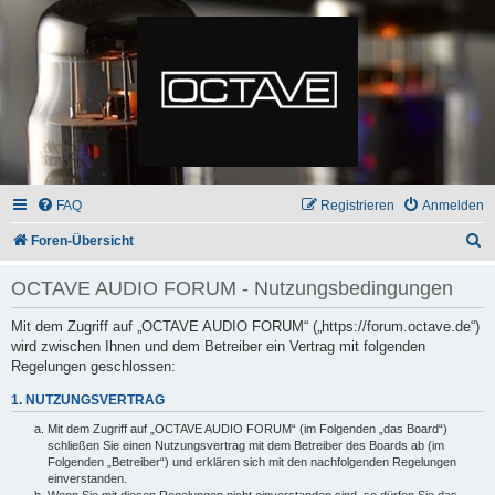
FAQ
Registrieren
Anmelden
S
Foren-Übersicht
u
OCTAVE AUDIO FORUM - Nutzungsbedingungen
c
h
Mit dem Zugriff auf „OCTAVE AUDIO FORUM“ („https://forum.octave.de“)
wird zwischen Ihnen und dem Betreiber ein Vertrag mit folgenden
e
Regelungen geschlossen:
1. NUTZUNGSVERTRAG
Mit dem Zugriff auf „OCTAVE AUDIO FORUM“ (im Folgenden „das Board“)
schließen Sie einen Nutzungsvertrag mit dem Betreiber des Boards ab (im
Folgenden „Betreiber“) und erklären sich mit den nachfolgenden Regelungen
einverstanden.