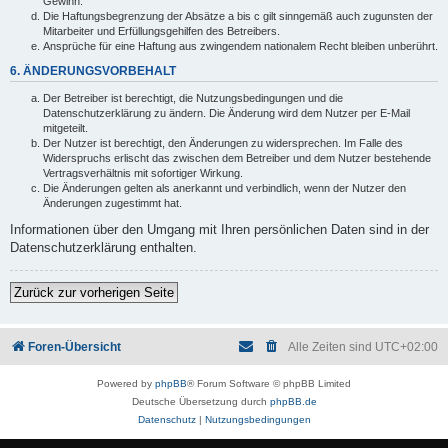
Gewinn.
Die Haftungsbegrenzung der Absätze a bis c gilt sinngemäß auch zugunsten der
Mitarbeiter und Erfüllungsgehilfen des Betreibers.
Ansprüche für eine Haftung aus zwingendem nationalem Recht bleiben unberührt.
6. ÄNDERUNGSVORBEHALT
Der Betreiber ist berechtigt, die Nutzungsbedingungen und die
Datenschutzerklärung zu ändern. Die Änderung wird dem Nutzer per E-Mail
mitgeteilt.
Der Nutzer ist berechtigt, den Änderungen zu widersprechen. Im Falle des
Widerspruchs erlischt das zwischen dem Betreiber und dem Nutzer bestehende
Vertragsverhältnis mit sofortiger Wirkung.
Die Änderungen gelten als anerkannt und verbindlich, wenn der Nutzer den
Änderungen zugestimmt hat.
Informationen über den Umgang mit Ihren persönlichen Daten sind in der
Datenschutzerklärung enthalten.
Zurück zur vorherigen Seite
Foren-Übersicht
Alle Zeiten sind
UTC+02:00
Powered by
phpBB
® Forum Software © phpBB Limited
Deutsche Übersetzung durch
phpBB.de
Datenschutz
|
Nutzungsbedingungen