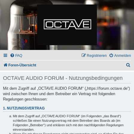
FAQ
Registrieren
Anmelden
S
Foren-Übersicht
u
OCTAVE AUDIO FORUM - Nutzungsbedingungen
c
h
Mit dem Zugriff auf „OCTAVE AUDIO FORUM“ („https://forum.octave.de“)
wird zwischen Ihnen und dem Betreiber ein Vertrag mit folgenden
e
Regelungen geschlossen:
1. NUTZUNGSVERTRAG
Mit dem Zugriff auf „OCTAVE AUDIO FORUM“ (im Folgenden „das Board“)
schließen Sie einen Nutzungsvertrag mit dem Betreiber des Boards ab (im
Folgenden „Betreiber“) und erklären sich mit den nachfolgenden Regelungen
einverstanden.