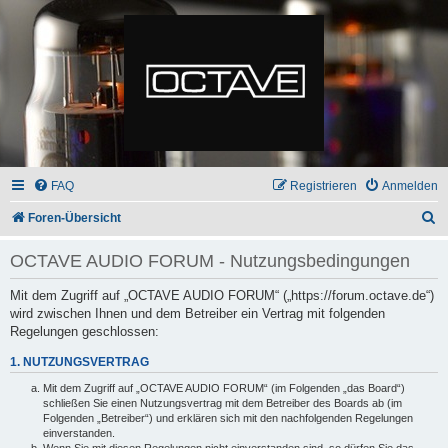
FAQ
Registrieren
Anmelden
S
Foren-Übersicht
u
OCTAVE AUDIO FORUM - Nutzungsbedingungen
c
h
Mit dem Zugriff auf „OCTAVE AUDIO FORUM“ („https://forum.octave.de“)
wird zwischen Ihnen und dem Betreiber ein Vertrag mit folgenden
e
Regelungen geschlossen:
1. NUTZUNGSVERTRAG
Mit dem Zugriff auf „OCTAVE AUDIO FORUM“ (im Folgenden „das Board“)
schließen Sie einen Nutzungsvertrag mit dem Betreiber des Boards ab (im
Folgenden „Betreiber“) und erklären sich mit den nachfolgenden Regelungen
einverstanden.