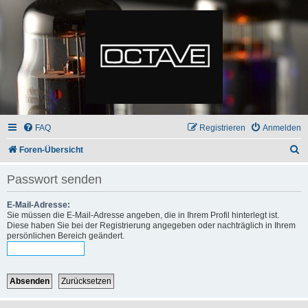
FAQ
Registrieren
Anmelden
S
Foren-Übersicht
u
Passwort senden
c
h
E-Mail-Adresse:
Sie müssen die E-Mail-Adresse angeben, die in Ihrem Profil hinterlegt ist.
e
Diese haben Sie bei der Registrierung angegeben oder nachträglich in Ihrem
persönlichen Bereich geändert.