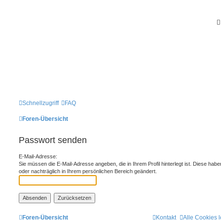
Schnellzugriff
FAQ
Foren-Übersicht
Passwort senden
E-Mail-Adresse:
Sie müssen die E-Mail-Adresse angeben, die in Ihrem Profil hinterlegt ist. Diese hab
oder nachträglich in Ihrem persönlichen Bereich geändert.
Foren-Übersicht
Kontakt
Alle Cookies 