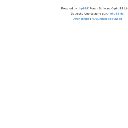
Powered by
phpBB
® Forum Software © phpBB Lim
Deutsche Übersetzung durch
phpBB.de
Datenschutz
|
Nutzungsbedingungen