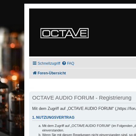
Schnellzugriff
FAQ
Foren-Übersicht
OCTAVE AUDIO FORUM - Registrierung
Mit dem Zugriff auf „OCTAVE AUDIO FORUM“ („https://foru
1. NUTZUNGSVERTRAG
Mit dem Zugriff auf „OCTAVE AUDIO FORUM“ (im Folgenden „das
einverstanden.
Wenn Sie mit diesen Regelungen nicht einverstanden sind, so dür