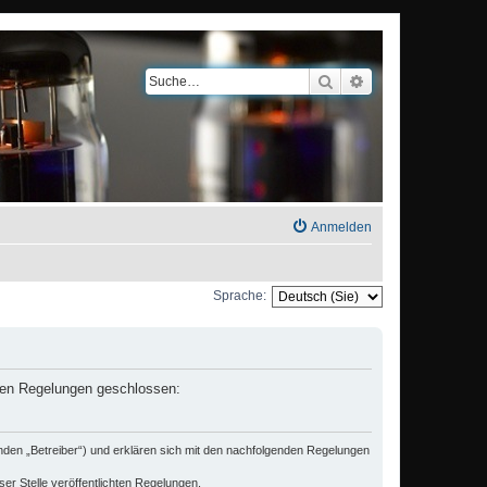
Suche
Erweiterte Suche
Anmelden
Sprache:
nden Regelungen geschlossen:
den „Betreiber“) und erklären sich mit den nachfolgenden Regelungen
er Stelle veröffentlichten Regelungen.