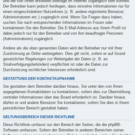
und die von Ihnen erstellten Beiträge im Internet zugänglich sein können.
Der Betreiber kann jedoch festlegen, dass einzelne Informationen nur für
einen eingeschränkten Nutzerkreis (z. B. andere registrierte Benutzer,
Administratoren etc.) zugänglich sind. Wenn Sie Fragen dazu haben,
suchen Sie nach entsprechenden Informationen im Forum oder
kontaktieren Sie den Betreiber. Die E-Mail-Adresse aus Ihrem Profil ist
dabei jedoch nur für den Betreiber und von ihm beauftragte Personen
(Administratoren) zugänglich.
Andere als die oben genannten Daten wird der Betreiber nur mit Ihrer
Zustimmung an Dritte weitergeben. Dies gilt nicht, sofern er auf Grund
gesetzlicher Regelungen zur Weitergabe der Daten (z. B. an
Strafverfolgungsbehörden) verpflichtet ist oder die Daten zur
Durchsetzung rechtlicher Interessen erforderlich sind.
GESTATTUNG DER KONTAKTAUFNAHME
Sie gestatten dem Betreiber darüber hinaus, Sie unter den von Ihnen
angegebenen Kontaktdaten zu kontaktieren, sofern dies zur Übermittlung
zentraler Informationen über das Board erforderlich ist. Darüber hinaus
dürfen er und andere Benutzer Sie kontaktieren, sofern Sie dies in Ihrem
persönlichen Bereich gestattet haben.
GELTUNGSBEREICH DIESER RICHTLINIE
Diese Richtlinie umfasst nur den Bereich der Seiten, die die phpBB-
Software umfassen. Sofern der Betreiber in anderen Bereichen seiner