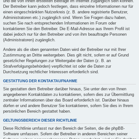
und die von Ihnen erstellten Beiträge im Internet zugänglich sein können.
Der Betreiber kann jedoch festlegen, dass einzelne Informationen nur für
einen eingeschränkten Nutzerkreis (z. B. andere registrierte Benutzer,
Administratoren etc.) zugänglich sind. Wenn Sie Fragen dazu haben,
suchen Sie nach entsprechenden Informationen im Forum oder
kontaktieren Sie den Betreiber. Die E-Mail-Adresse aus Ihrem Profil ist
dabei jedoch nur für den Betreiber und von ihm beauftragte Personen
(Administratoren) zugänglich.
Andere als die oben genannten Daten wird der Betreiber nur mit Ihrer
Zustimmung an Dritte weitergeben. Dies gilt nicht, sofern er auf Grund
gesetzlicher Regelungen zur Weitergabe der Daten (z. B. an
Strafverfolgungsbehörden) verpflichtet ist oder die Daten zur
Durchsetzung rechtlicher Interessen erforderlich sind.
GESTATTUNG DER KONTAKTAUFNAHME
Sie gestatten dem Betreiber darüber hinaus, Sie unter den von Ihnen
angegebenen Kontaktdaten zu kontaktieren, sofern dies zur Übermittlung
zentraler Informationen über das Board erforderlich ist. Darüber hinaus
dürfen er und andere Benutzer Sie kontaktieren, sofern Sie dies in Ihrem
persönlichen Bereich gestattet haben.
GELTUNGSBEREICH DIESER RICHTLINIE
Diese Richtlinie umfasst nur den Bereich der Seiten, die die phpBB-
Software umfassen. Sofern der Betreiber in anderen Bereichen seiner