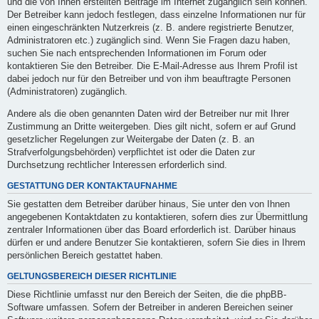
und die von Ihnen erstellten Beiträge im Internet zugänglich sein können.
Der Betreiber kann jedoch festlegen, dass einzelne Informationen nur für
einen eingeschränkten Nutzerkreis (z. B. andere registrierte Benutzer,
Administratoren etc.) zugänglich sind. Wenn Sie Fragen dazu haben,
suchen Sie nach entsprechenden Informationen im Forum oder
kontaktieren Sie den Betreiber. Die E-Mail-Adresse aus Ihrem Profil ist
dabei jedoch nur für den Betreiber und von ihm beauftragte Personen
(Administratoren) zugänglich.
Andere als die oben genannten Daten wird der Betreiber nur mit Ihrer
Zustimmung an Dritte weitergeben. Dies gilt nicht, sofern er auf Grund
gesetzlicher Regelungen zur Weitergabe der Daten (z. B. an
Strafverfolgungsbehörden) verpflichtet ist oder die Daten zur
Durchsetzung rechtlicher Interessen erforderlich sind.
GESTATTUNG DER KONTAKTAUFNAHME
Sie gestatten dem Betreiber darüber hinaus, Sie unter den von Ihnen
angegebenen Kontaktdaten zu kontaktieren, sofern dies zur Übermittlung
zentraler Informationen über das Board erforderlich ist. Darüber hinaus
dürfen er und andere Benutzer Sie kontaktieren, sofern Sie dies in Ihrem
persönlichen Bereich gestattet haben.
GELTUNGSBEREICH DIESER RICHTLINIE
Diese Richtlinie umfasst nur den Bereich der Seiten, die die phpBB-
Software umfassen. Sofern der Betreiber in anderen Bereichen seiner