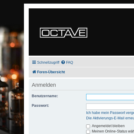
Schnellzugriff
FAQ
Foren-Übersicht
Anmelden
Benutzername:
Passwort:
Ich habe mein Passwort verg
Die Aktivierungs-E-Mail erne
Angemeldet bleiben
Meinen Online-Status wäh