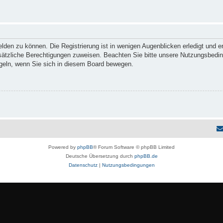
den zu können. Die Registrierung ist in wenigen Augenblicken erledigt und er
usätzliche Berechtigungen zuweisen. Beachten Sie bitte unsere Nutzungsbedi
regeln, wenn Sie sich in diesem Board bewegen.
Powered by
phpBB
® Forum Software © phpBB Limited
Deutsche Übersetzung durch
phpBB.de
Datenschutz
|
Nutzungsbedingungen