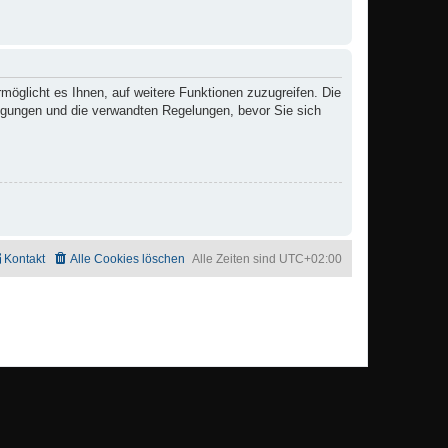
möglicht es Ihnen, auf weitere Funktionen zuzugreifen. Die
ngungen und die verwandten Regelungen, bevor Sie sich
Kontakt
Alle Cookies löschen
Alle Zeiten sind
UTC+02:00