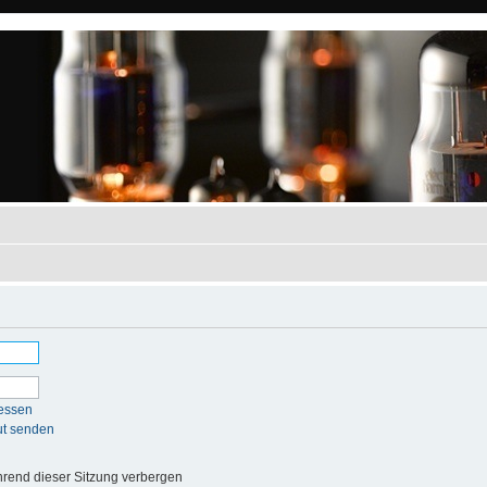
essen
ut senden
rend dieser Sitzung verbergen