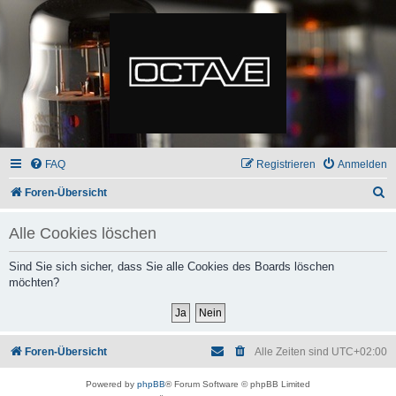
FAQ
Registrieren
Anmelden
S
Foren-Übersicht
u
Alle Cookies löschen
c
h
Sind Sie sich sicher, dass Sie alle Cookies des Boards löschen
möchten?
e
Foren-Übersicht
Alle Zeiten sind
UTC+02:00
Powered by
phpBB
® Forum Software © phpBB Limited