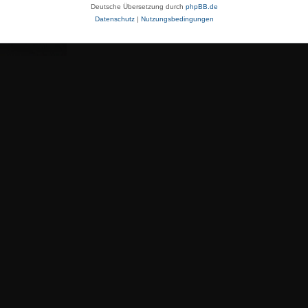
Deutsche Übersetzung durch
phpBB.de
Datenschutz
|
Nutzungsbedingungen