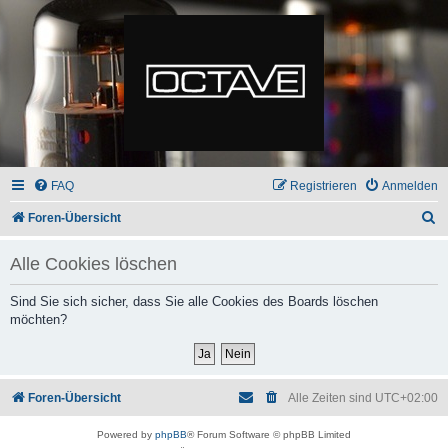
FAQ
Registrieren
Anmelden
S
Foren-Übersicht
u
Alle Cookies löschen
c
h
Sind Sie sich sicher, dass Sie alle Cookies des Boards löschen
möchten?
e
Foren-Übersicht
Alle Zeiten sind
UTC+02:00
Powered by
phpBB
® Forum Software © phpBB Limited