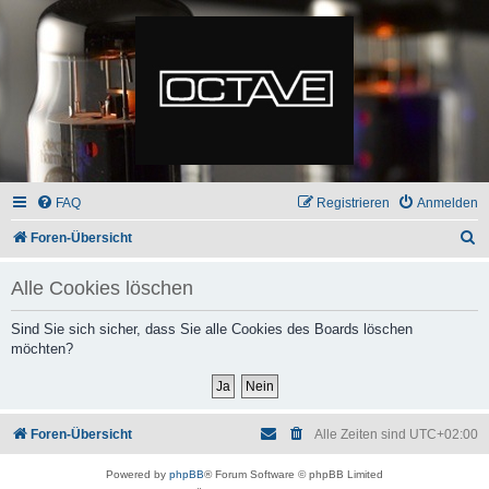
FAQ
Registrieren
Anmelden
S
Foren-Übersicht
u
Alle Cookies löschen
c
h
Sind Sie sich sicher, dass Sie alle Cookies des Boards löschen
möchten?
e
Foren-Übersicht
Alle Zeiten sind
UTC+02:00
Powered by
phpBB
® Forum Software © phpBB Limited