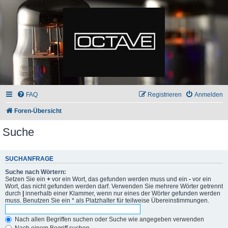
FAQ
Registrieren
Anmelden
Foren-Übersicht
Suche
SUCHANFRAGE
Suche nach Wörtern:
Setzen Sie ein
+
vor ein Wort, das gefunden werden muss und ein
-
vor ein
Wort, das nicht gefunden werden darf. Verwenden Sie mehrere Wörter getrennt
durch
|
innerhalb einer Klammer, wenn nur eines der Wörter gefunden werden
muss. Benutzen Sie ein * als Platzhalter für teilweise Übereinstimmungen.
Nach allen Begriffen suchen oder Suche wie angegeben verwenden
Nach einem Begriff suchen