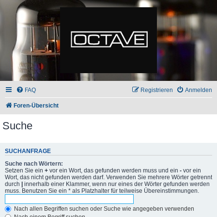
FAQ
Registrieren
Anmelden
Foren-Übersicht
Suche
SUCHANFRAGE
Suche nach Wörtern:
Setzen Sie ein
+
vor ein Wort, das gefunden werden muss und ein
-
vor ein
Wort, das nicht gefunden werden darf. Verwenden Sie mehrere Wörter getrennt
durch
|
innerhalb einer Klammer, wenn nur eines der Wörter gefunden werden
muss. Benutzen Sie ein * als Platzhalter für teilweise Übereinstimmungen.
Nach allen Begriffen suchen oder Suche wie angegeben verwenden
Nach einem Begriff suchen