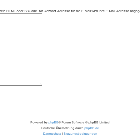
r kein HTML oder BBCode. Als Antwort-Adresse für die E-Mail wird Ihre E-Mail-Adresse angeg
Powered by
phpBB
® Forum Software © phpBB Limited
Deutsche Übersetzung durch
phpBB.de
Datenschutz
|
Nutzungsbedingungen