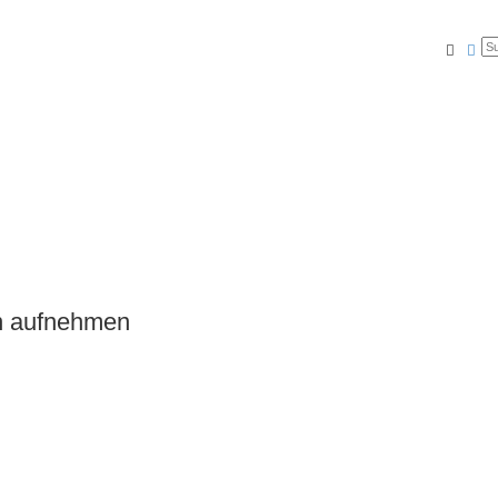
Suche
Erw
on aufnehmen