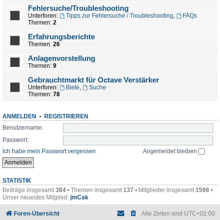
Fehlersuche/Troubleshooting
Unterforen:
Tipps zur Fehlersuche / Troubleshooting
,
FAQs
Themen:
2
Erfahrungsberichte
Themen:
26
Anlagenvorstellung
Themen:
9
Gebrauchtmarkt für Octave Verstärker
Unterforen:
Biete
,
Suche
Themen:
78
ANMELDEN
•
REGISTRIEREN
Benutzername:
Passwort:
Ich habe mein Passwort vergessen
Angemeldet bleiben
STATISTIK
Beiträge insgesamt
384
• Themen insgesamt
137
• Mitglieder insgesamt
1598
•
Unser neuestes Mitglied:
jmCak
Foren-Übersicht
Alle Zeiten sind
UTC+02:00