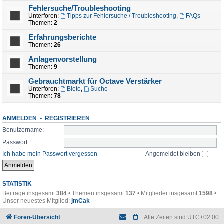
Fehlersuche/Troubleshooting
Unterforen:
Tipps zur Fehlersuche / Troubleshooting
,
FAQs
Themen:
2
Erfahrungsberichte
Themen:
26
Anlagenvorstellung
Themen:
9
Gebrauchtmarkt für Octave Verstärker
Unterforen:
Biete
,
Suche
Themen:
78
ANMELDEN
•
REGISTRIEREN
Benutzername:
Passwort:
Ich habe mein Passwort vergessen
Angemeldet bleiben
STATISTIK
Beiträge insgesamt
384
• Themen insgesamt
137
• Mitglieder insgesamt
1598
•
Unser neuestes Mitglied:
jmCak
Foren-Übersicht
Alle Zeiten sind
UTC+02:00