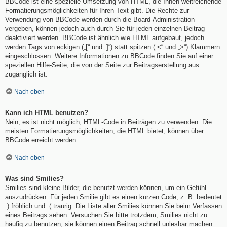
BBCode ist eine spezielle Umsetzung von HTML, die Ihnen weitreichende
Formatierungsmöglichkeiten für Ihren Text gibt. Die Rechte zur
Verwendung von BBCode werden durch die Board-Administration
vergeben, können jedoch auch durch Sie für jeden einzelnen Beitrag
deaktiviert werden. BBCode ist ähnlich wie HTML aufgebaut, jedoch
werden Tags von eckigen („[“ und „]“) statt spitzen („<“ und „>“) Klammern
eingeschlossen. Weitere Informationen zu BBCode finden Sie auf einer
speziellen Hilfe-Seite, die von der Seite zur Beitragserstellung aus
zugänglich ist.
Nach oben
Kann ich HTML benutzen?
Nein, es ist nicht möglich, HTML-Code in Beiträgen zu verwenden. Die
meisten Formatierungsmöglichkeiten, die HTML bietet, können über
BBCode erreicht werden.
Nach oben
Was sind Smilies?
Smilies sind kleine Bilder, die benutzt werden können, um ein Gefühl
auszudrücken. Für jeden Smilie gibt es einen kurzen Code, z. B. bedeutet
:) fröhlich und :( traurig. Die Liste aller Smilies können Sie beim Verfassen
eines Beitrags sehen. Versuchen Sie bitte trotzdem, Smilies nicht zu
häufig zu benutzen, sie können einen Beitrag schnell unlesbar machen