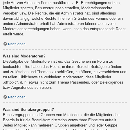
jede Art von Aktion im Forum ausführen; z. B. Berechtigungen setzen,
Mitglieder sperren, Benutzergruppen erstellen, Moderationsrechte
vergeben usw. Die Rechte, die ein Administrator hat, sind allerdings
davon abhängig, welche Rechte ihnen ein Gründer des Forums oder ein
anderer Administrator erteilt hat. Administratoren können auch volle
Moderationsberechtigungen haben, wenn ihnen das entsprechende Recht
erteilt wurde.
Nach oben
Was sind Moderatoren?
Die Aufgabe der Moderatoren ist es, das Geschehen im Forum zu
beobachten. Sie haben das Recht, in ihrem Bereich Beiträge zu ändern
und zu löschen und Themen zu schließen, zu öffnen, zu verschieben und
zu teilen. Üblicherweise verhindern Moderatoren, dass Mitglieder
„offtopic“, d. h. etwas nicht zum Thema Passendes, oder Beleidigendes
bzw. Angreifendes schreiben.
Nach oben
Was sind Benutzergruppen?
Benutzergruppen sind Gruppen von Mitgliedern, die die Mitglieder des
Boards in für die Board-Administration verwaltbare Einheiten aufteilt.
Jedes Mitglied kann mehreren Gruppen angehören und jeder Gruppe