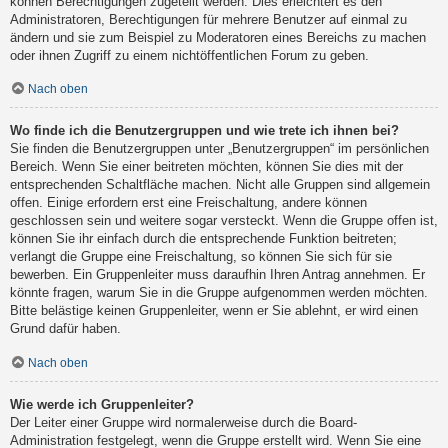
können Berechtigungen zugeteilt werden. Dies erleichtert es den
Administratoren, Berechtigungen für mehrere Benutzer auf einmal zu
ändern und sie zum Beispiel zu Moderatoren eines Bereichs zu machen
oder ihnen Zugriff zu einem nichtöffentlichen Forum zu geben.
Nach oben
Wo finde ich die Benutzergruppen und wie trete ich ihnen bei?
Sie finden die Benutzergruppen unter „Benutzergruppen“ im persönlichen
Bereich. Wenn Sie einer beitreten möchten, können Sie dies mit der
entsprechenden Schaltfläche machen. Nicht alle Gruppen sind allgemein
offen. Einige erfordern erst eine Freischaltung, andere können
geschlossen sein und weitere sogar versteckt. Wenn die Gruppe offen ist,
können Sie ihr einfach durch die entsprechende Funktion beitreten;
verlangt die Gruppe eine Freischaltung, so können Sie sich für sie
bewerben. Ein Gruppenleiter muss daraufhin Ihren Antrag annehmen. Er
könnte fragen, warum Sie in die Gruppe aufgenommen werden möchten.
Bitte belästige keinen Gruppenleiter, wenn er Sie ablehnt, er wird einen
Grund dafür haben.
Nach oben
Wie werde ich Gruppenleiter?
Der Leiter einer Gruppe wird normalerweise durch die Board-
Administration festgelegt, wenn die Gruppe erstellt wird. Wenn Sie eine