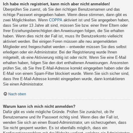
Ich habe mich registriert, kann mich aber nicht anmelden!
Überprüfen Sie zuerst, ob Sie den richtigen Benutzernamen und das
richtige Passwort eingegeben haben. Wenn diese stimmen, dann gibt es
zwei Möglichkeiten. Wenn
COPPA
aktiviert ist und Sie angegeben haben,
dass Sie unter 13 Jahre alt sind, müssen Sie bzw. einer Ihrer Eltern oder
Ihrer Erziehungsberechtigten den Anweisungen folgen, die Sie erhalten
haben. Wenn dies nicht der Fall ist, muss Ihr Benutzerkonto vielleicht
aktiviert werden. Bei einigen Foren müssen alle neu angemeldeten
Mitglieder erst freigeschaltet werden – entweder müssen Sie dies selbst
erledigen oder ein Administrator. Bei der Registrierung wurde Ihnen
mitgeteilt, ob eine Aktivierung nötig ist oder nicht. Wenn Sie eine E-Mail
erhalten haben, folgen Sie den dort enthaltenen Anweisungen. Ansonsten
prüfen Sie, ob Sie Ihre E-Mail-Adresse korrekt eingegeben haben oder die
E-Mail von einem Spam-Filter blockiert wurde. Wenn Sie sich sicher sind,
dass Ihre E-Mail-Adresse korrekt eingegeben wurde, dann kontaktieren
Sie einen Administrator.
Nach oben
Warum kann ich mich nicht anmelden?
Dafür gibt es viele mögliche Gründe. Prüfen Sie zunächst, ob Ihr
Benutzername und Ihr Passwort richtig sind. Wenn dies der Fall ist,
wenden Sie sich an einen Board-Administrator, um sicherzugehen, dass
Sie nicht gesperrt wurden. Es ist ebenfalls möglich, dass ein