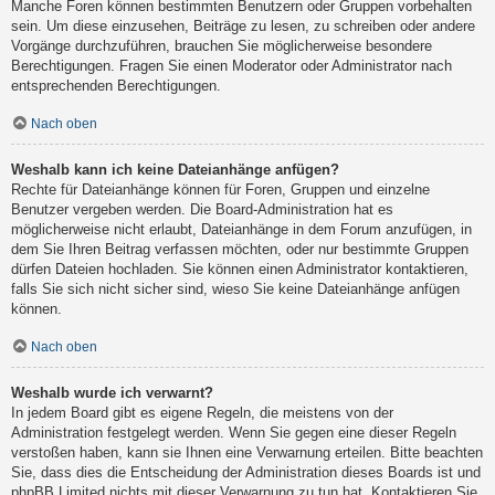
Manche Foren können bestimmten Benutzern oder Gruppen vorbehalten
sein. Um diese einzusehen, Beiträge zu lesen, zu schreiben oder andere
Vorgänge durchzuführen, brauchen Sie möglicherweise besondere
Berechtigungen. Fragen Sie einen Moderator oder Administrator nach
entsprechenden Berechtigungen.
Nach oben
Weshalb kann ich keine Dateianhänge anfügen?
Rechte für Dateianhänge können für Foren, Gruppen und einzelne
Benutzer vergeben werden. Die Board-Administration hat es
möglicherweise nicht erlaubt, Dateianhänge in dem Forum anzufügen, in
dem Sie Ihren Beitrag verfassen möchten, oder nur bestimmte Gruppen
dürfen Dateien hochladen. Sie können einen Administrator kontaktieren,
falls Sie sich nicht sicher sind, wieso Sie keine Dateianhänge anfügen
können.
Nach oben
Weshalb wurde ich verwarnt?
In jedem Board gibt es eigene Regeln, die meistens von der
Administration festgelegt werden. Wenn Sie gegen eine dieser Regeln
verstoßen haben, kann sie Ihnen eine Verwarnung erteilen. Bitte beachten
Sie, dass dies die Entscheidung der Administration dieses Boards ist und
phpBB Limited nichts mit dieser Verwarnung zu tun hat. Kontaktieren Sie