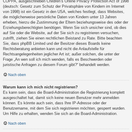
COPPA, ausgeschrieben Children’s Online Privacy Protection Act of 1998
(deutsch: Gesetz zum Schutz der Privatsphäre von Kindern im Internet
von 1998) ist ein Gesetz in den USA, welches festlegt, dass Websites,
die möglicherweise persönliche Daten von Kindern unter 13 Jahren
erheben, hierzu die Zustimmung der Eltern beziehungsweise des oder der
Erziehungsberechtigten benötigen. Wenn Sie sich unsicher sind, ob dies
auf Sie oder die Website, auf der Sie sich zu registrieren versuchen,
zutrifft, ziehen Sie einen rechtlichen Beistand zu Rate. Bitte beachten
Sie, dass phpBB Limited und der Besitzer dieses Boards keine
Rechtsberatung anbieten kann und nicht die Anlaufstelle für
Rechtsangelegenheiten jeglicher Art ist; außer solchen, die unter der
Frage „An wen soll ich mich wenden, falls es Beschwerden oder
juristische Anfragen zu diesem Forum gibt?“ behandelt werden.
Nach oben
Warum kann ich mich nicht registrieren?
Es kann sein, dass die Board-Administration die Registrierung komplett
ausgeschaltet hat, damit sich keine neuen Benutzer mehr anmelden
können. Es könnte auch sein, dass Ihre IP-Adresse oder der
Benutzername, mit dem Sie sich registrieren möchten, gesperrt wurden.
Um Hilfe zu erhalten, wenden Sie sich an die Board-Administration.
Nach oben