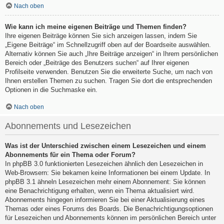
Nach oben
Wie kann ich meine eigenen Beiträge und Themen finden?
Ihre eigenen Beiträge können Sie sich anzeigen lassen, indem Sie
„Eigene Beiträge“ im Schnellzugriff oben auf der Boardseite auswählen.
Alternativ können Sie auch „Ihre Beiträge anzeigen“ in Ihrem persönlichen
Bereich oder „Beiträge des Benutzers suchen“ auf Ihrer eigenen
Profilseite verwenden. Benutzen Sie die erweiterte Suche, um nach von
Ihnen erstellen Themen zu suchen. Tragen Sie dort die entsprechenden
Optionen in die Suchmaske ein.
Nach oben
Abonnements und Lesezeichen
Was ist der Unterschied zwischen einem Lesezeichen und einem
Abonnements für ein Thema oder Forum?
In phpBB 3.0 funktionierten Lesezeichen ähnlich den Lesezeichen in
Web-Browsern: Sie bekamen keine Informationen bei einem Update. In
phpBB 3.1 ähneln Lesezeichen mehr einem Abonnement: Sie können
eine Benachrichtigung erhalten, wenn ein Thema aktualisiert wird.
Abonnements hingegen informieren Sie bei einer Aktualisierung eines
Themas oder eines Forums des Boards. Die Benachrichtigungsoptionen
für Lesezeichen und Abonnements können im persönlichen Bereich unter