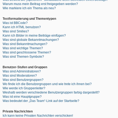
Warum muss mein Beitrag erst freigegeben werden?
Wie markiere ich ein Thema als neu?
Textformatierung und Thementypen
Was ist BBCode?
Kann ich HTML benutzen?
Was sind Smilies?
Kann ich Bilder in meine Beiträge einfügen?
Was sind globale Bekanntmachungen?
Was sind Bekanntmachungen?
Was sind wichtige Themen?
Was sind geschlossene Themen?
Was sind Themen-Symbole?
Benutzer-Stufen und Gruppen
Was sind Administratoren?
Was sind Moderatoren?
Was sind Benutzergruppen?
Wo finde ich die Benutzergruppen und wie trete ich ihnen bei?
Wie werde ich Gruppenleiter?
Weshalb werden verschiedene Benutzergruppen farbig dargestellt?
Was ist eine Hauptgruppe?
Was bedeutet der „Das Team“-Link auf der Startseite?
Private Nachrichten
Ich kann keine Privaten Nachrichten verschicken!