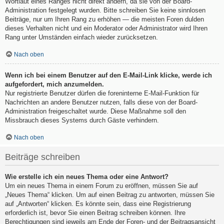
Wortlaut eines Ranges nicht direkt ändern, da sie von der Board-
Administration festgelegt wurden. Bitte schreiben Sie keine sinnlosen
Beiträge, nur um Ihren Rang zu erhöhen — die meisten Foren dulden
dieses Verhalten nicht und ein Moderator oder Administrator wird Ihren
Rang unter Umständen einfach wieder zurücksetzen.
Nach oben
Wenn ich bei einem Benutzer auf den E-Mail-Link klicke, werde ich
aufgefordert, mich anzumelden.
Nur registrierte Benutzer dürfen die foreninterne E-Mail-Funktion für
Nachrichten an andere Benutzer nutzen, falls diese von der Board-
Administration freigeschaltet wurde. Diese Maßnahme soll den
Missbrauch dieses Systems durch Gäste verhindern.
Nach oben
Beiträge schreiben
Wie erstelle ich ein neues Thema oder eine Antwort?
Um ein neues Thema in einem Forum zu eröffnen, müssen Sie auf
„Neues Thema“ klicken. Um auf einen Beitrag zu antworten, müssen Sie
auf „Antworten“ klicken. Es könnte sein, dass eine Registrierung
erforderlich ist, bevor Sie einen Beitrag schreiben können. Ihre
Berechtigungen sind jeweils am Ende der Foren- und der Beitragsansicht