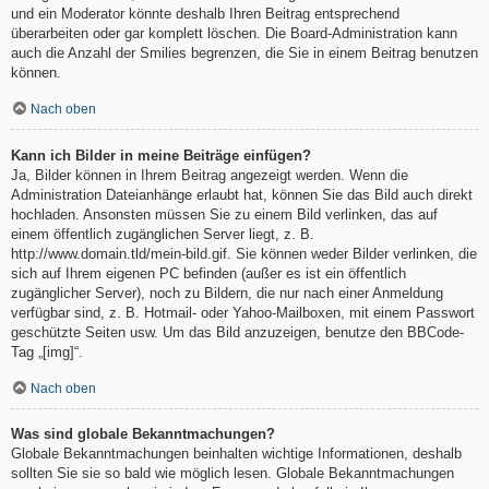
und ein Moderator könnte deshalb Ihren Beitrag entsprechend
überarbeiten oder gar komplett löschen. Die Board-Administration kann
auch die Anzahl der Smilies begrenzen, die Sie in einem Beitrag benutzen
können.
Nach oben
Kann ich Bilder in meine Beiträge einfügen?
Ja, Bilder können in Ihrem Beitrag angezeigt werden. Wenn die
Administration Dateianhänge erlaubt hat, können Sie das Bild auch direkt
hochladen. Ansonsten müssen Sie zu einem Bild verlinken, das auf
einem öffentlich zugänglichen Server liegt, z. B.
http://www.domain.tld/mein-bild.gif. Sie können weder Bilder verlinken, die
sich auf Ihrem eigenen PC befinden (außer es ist ein öffentlich
zugänglicher Server), noch zu Bildern, die nur nach einer Anmeldung
verfügbar sind, z. B. Hotmail- oder Yahoo-Mailboxen, mit einem Passwort
geschützte Seiten usw. Um das Bild anzuzeigen, benutze den BBCode-
Tag „[img]“.
Nach oben
Was sind globale Bekanntmachungen?
Globale Bekanntmachungen beinhalten wichtige Informationen, deshalb
sollten Sie sie so bald wie möglich lesen. Globale Bekanntmachungen