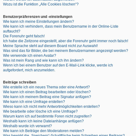
Wozu ist die Funktion „Alle Cookies löschen“?
Benutzerpräferenzen und -einstellungen
Wie kann ich meine Einstellungen ändern?
Wie kann ich verhindern, dass mein Benutzername in der Online-Liste
auftaucht?
Die Forenuhr geht falsch!
Ich habe die Zeitzone eingestellt, aber die Forenuhr geht immer noch falsch!
Meine Sprache steht auf diesem Board nicht zur Auswahl!
Was sind das für Bilder, die bei meinem Benutzernamen angezeigt werden?
Wie verwende ich einen Avatar?
Was ist mein Rang und wie kann ich ihn ändern?
Wenn ich bei einem Benutzer auf den E-Mail-Link klicke, werde ich
aufgefordert, mich anzumelden.
Beiträge schreiben
Wie erstelle ich ein neues Thema oder eine Antwort?
Wie kann ich einen Beitrag bearbeiten oder löschen?
Wie kann ich meinem Beitrag eine Signatur anfügen?
Wie kann ich eine Umfrage erstellen?
Wieso kann ich nicht mehr Antwortmöglichkeiten erstellen?
Wie bearbeite oder lösche ich eine Umfrage?
Warum kann ich auf bestimmte Foren nicht zugreifen?
Weshalb kann ich keine Dateianhänge anfügen?
Weshalb wurde ich verwarnt?
Wie kann ich Beiträge den Moderatoren melden?
Was bewirkt die „Speichern“-Schaltfläche beim Schreiben eines Beitrags?