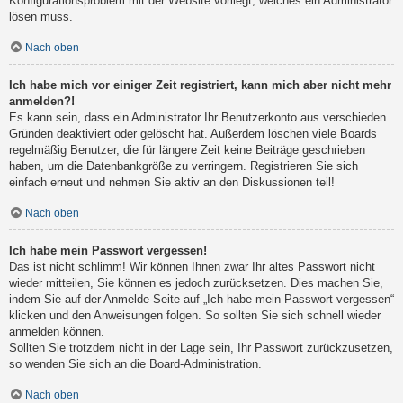
Konfigurationsproblem mit der Website vorliegt, welches ein Administrator
lösen muss.
Nach oben
Ich habe mich vor einiger Zeit registriert, kann mich aber nicht mehr
anmelden?!
Es kann sein, dass ein Administrator Ihr Benutzerkonto aus verschieden
Gründen deaktiviert oder gelöscht hat. Außerdem löschen viele Boards
regelmäßig Benutzer, die für längere Zeit keine Beiträge geschrieben
haben, um die Datenbankgröße zu verringern. Registrieren Sie sich
einfach erneut und nehmen Sie aktiv an den Diskussionen teil!
Nach oben
Ich habe mein Passwort vergessen!
Das ist nicht schlimm! Wir können Ihnen zwar Ihr altes Passwort nicht
wieder mitteilen, Sie können es jedoch zurücksetzen. Dies machen Sie,
indem Sie auf der Anmelde-Seite auf „Ich habe mein Passwort vergessen“
klicken und den Anweisungen folgen. So sollten Sie sich schnell wieder
anmelden können.
Sollten Sie trotzdem nicht in der Lage sein, Ihr Passwort zurückzusetzen,
so wenden Sie sich an die Board-Administration.
Nach oben