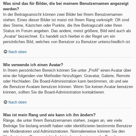
Was sind das für Bilder, die bei meinem Benutzernamen angezeigt
werden?
In der Beitragsansicht können zwei Bilder bei Ihrem Benutzernamen
stehen. Eines dieser Bilder ist meist mit Ihrem Rang verknüpft: Oft sind
dies Sterne, Kästchen oder Punkte, die Ihre Beitragszahl oder Ihren
Status im Forum angeben. Das andere, meist größere, Bild wird auch als
„Avatar“ bezeichnet. Es handelt sich hierbei in der Regel um ein
persönliches Bild, welches von Benutzer zu Benutzer unterschiedlich ist.
Nach oben
Wie verwende ich einen Avatar?
In Ihrem persönlichen Bereich können Sie unter „Profil“ einen Avatar über
eine der folgenden vier Methoden hinzufügen: Gravatar, Galerie, Remote
oder Hochladen. Die Board-Administration kann bestimmen, ob und wie
die Benutzer Avatare benutzen können. Wenn Sie keinen Avatar benutzen
können, sollten Sie die Board-Administration kontaktieren.
Nach oben
Was ist mein Rang und wie kann ich ihn ändern?
Ränge, die unter Ihrem Benutzernamen stehen, zeigen an, wie viele
Beiträge Sie bislang erstellt haben oder identifizieren bestimmte Benutzer
wie Moderatoren und Administratoren. Normalerweise können Sie den