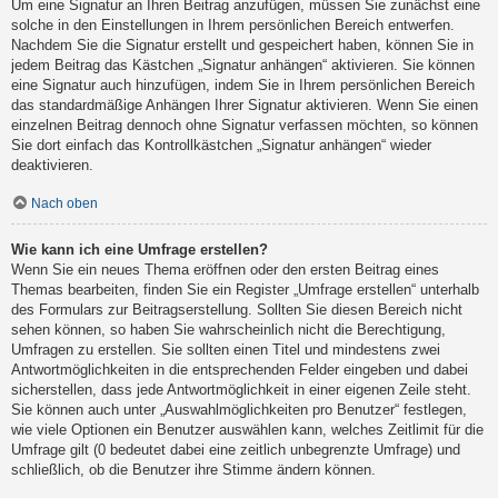
Um eine Signatur an Ihren Beitrag anzufügen, müssen Sie zunächst eine
solche in den Einstellungen in Ihrem persönlichen Bereich entwerfen.
Nachdem Sie die Signatur erstellt und gespeichert haben, können Sie in
jedem Beitrag das Kästchen „Signatur anhängen“ aktivieren. Sie können
eine Signatur auch hinzufügen, indem Sie in Ihrem persönlichen Bereich
das standardmäßige Anhängen Ihrer Signatur aktivieren. Wenn Sie einen
einzelnen Beitrag dennoch ohne Signatur verfassen möchten, so können
Sie dort einfach das Kontrollkästchen „Signatur anhängen“ wieder
deaktivieren.
Nach oben
Wie kann ich eine Umfrage erstellen?
Wenn Sie ein neues Thema eröffnen oder den ersten Beitrag eines
Themas bearbeiten, finden Sie ein Register „Umfrage erstellen“ unterhalb
des Formulars zur Beitragserstellung. Sollten Sie diesen Bereich nicht
sehen können, so haben Sie wahrscheinlich nicht die Berechtigung,
Umfragen zu erstellen. Sie sollten einen Titel und mindestens zwei
Antwortmöglichkeiten in die entsprechenden Felder eingeben und dabei
sicherstellen, dass jede Antwortmöglichkeit in einer eigenen Zeile steht.
Sie können auch unter „Auswahlmöglichkeiten pro Benutzer“ festlegen,
wie viele Optionen ein Benutzer auswählen kann, welches Zeitlimit für die
Umfrage gilt (0 bedeutet dabei eine zeitlich unbegrenzte Umfrage) und
schließlich, ob die Benutzer ihre Stimme ändern können.