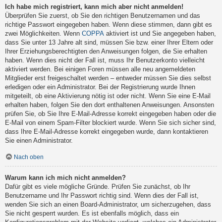
Ich habe mich registriert, kann mich aber nicht anmelden!
Überprüfen Sie zuerst, ob Sie den richtigen Benutzernamen und das
richtige Passwort eingegeben haben. Wenn diese stimmen, dann gibt es
zwei Möglichkeiten. Wenn
COPPA
aktiviert ist und Sie angegeben haben,
dass Sie unter 13 Jahre alt sind, müssen Sie bzw. einer Ihrer Eltern oder
Ihrer Erziehungsberechtigten den Anweisungen folgen, die Sie erhalten
haben. Wenn dies nicht der Fall ist, muss Ihr Benutzerkonto vielleicht
aktiviert werden. Bei einigen Foren müssen alle neu angemeldeten
Mitglieder erst freigeschaltet werden – entweder müssen Sie dies selbst
erledigen oder ein Administrator. Bei der Registrierung wurde Ihnen
mitgeteilt, ob eine Aktivierung nötig ist oder nicht. Wenn Sie eine E-Mail
erhalten haben, folgen Sie den dort enthaltenen Anweisungen. Ansonsten
prüfen Sie, ob Sie Ihre E-Mail-Adresse korrekt eingegeben haben oder die
E-Mail von einem Spam-Filter blockiert wurde. Wenn Sie sich sicher sind,
dass Ihre E-Mail-Adresse korrekt eingegeben wurde, dann kontaktieren
Sie einen Administrator.
Nach oben
Warum kann ich mich nicht anmelden?
Dafür gibt es viele mögliche Gründe. Prüfen Sie zunächst, ob Ihr
Benutzername und Ihr Passwort richtig sind. Wenn dies der Fall ist,
wenden Sie sich an einen Board-Administrator, um sicherzugehen, dass
Sie nicht gesperrt wurden. Es ist ebenfalls möglich, dass ein