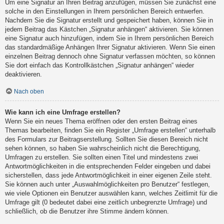
Um eine Signatur an Ihren Beitrag anzufügen, müssen Sie zunächst eine
solche in den Einstellungen in Ihrem persönlichen Bereich entwerfen.
Nachdem Sie die Signatur erstellt und gespeichert haben, können Sie in
jedem Beitrag das Kästchen „Signatur anhängen“ aktivieren. Sie können
eine Signatur auch hinzufügen, indem Sie in Ihrem persönlichen Bereich
das standardmäßige Anhängen Ihrer Signatur aktivieren. Wenn Sie einen
einzelnen Beitrag dennoch ohne Signatur verfassen möchten, so können
Sie dort einfach das Kontrollkästchen „Signatur anhängen“ wieder
deaktivieren.
Nach oben
Wie kann ich eine Umfrage erstellen?
Wenn Sie ein neues Thema eröffnen oder den ersten Beitrag eines
Themas bearbeiten, finden Sie ein Register „Umfrage erstellen“ unterhalb
des Formulars zur Beitragserstellung. Sollten Sie diesen Bereich nicht
sehen können, so haben Sie wahrscheinlich nicht die Berechtigung,
Umfragen zu erstellen. Sie sollten einen Titel und mindestens zwei
Antwortmöglichkeiten in die entsprechenden Felder eingeben und dabei
sicherstellen, dass jede Antwortmöglichkeit in einer eigenen Zeile steht.
Sie können auch unter „Auswahlmöglichkeiten pro Benutzer“ festlegen,
wie viele Optionen ein Benutzer auswählen kann, welches Zeitlimit für die
Umfrage gilt (0 bedeutet dabei eine zeitlich unbegrenzte Umfrage) und
schließlich, ob die Benutzer ihre Stimme ändern können.