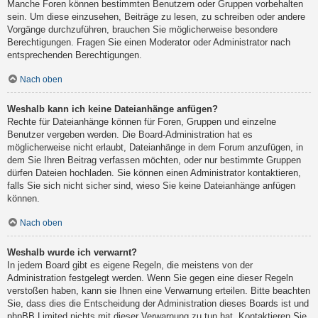
Manche Foren können bestimmten Benutzern oder Gruppen vorbehalten
sein. Um diese einzusehen, Beiträge zu lesen, zu schreiben oder andere
Vorgänge durchzuführen, brauchen Sie möglicherweise besondere
Berechtigungen. Fragen Sie einen Moderator oder Administrator nach
entsprechenden Berechtigungen.
Nach oben
Weshalb kann ich keine Dateianhänge anfügen?
Rechte für Dateianhänge können für Foren, Gruppen und einzelne
Benutzer vergeben werden. Die Board-Administration hat es
möglicherweise nicht erlaubt, Dateianhänge in dem Forum anzufügen, in
dem Sie Ihren Beitrag verfassen möchten, oder nur bestimmte Gruppen
dürfen Dateien hochladen. Sie können einen Administrator kontaktieren,
falls Sie sich nicht sicher sind, wieso Sie keine Dateianhänge anfügen
können.
Nach oben
Weshalb wurde ich verwarnt?
In jedem Board gibt es eigene Regeln, die meistens von der
Administration festgelegt werden. Wenn Sie gegen eine dieser Regeln
verstoßen haben, kann sie Ihnen eine Verwarnung erteilen. Bitte beachten
Sie, dass dies die Entscheidung der Administration dieses Boards ist und
phpBB Limited nichts mit dieser Verwarnung zu tun hat. Kontaktieren Sie