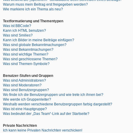
Warum muss mein Beitrag erst freigegeben werden?
Wie markiere ich ein Thema als neu?
Textformatierung und Thementypen
Was ist BBCode?
Kann ich HTML benutzen?
Was sind Smilies?
Kann ich Bilder in meine Beiträge einfügen?
Was sind globale Bekanntmachungen?
Was sind Bekanntmachungen?
Was sind wichtige Themen?
Was sind geschlossene Themen?
Was sind Themen-Symbole?
Benutzer-Stufen und Gruppen
Was sind Administratoren?
Was sind Moderatoren?
Was sind Benutzergruppen?
Wo finde ich die Benutzergruppen und wie trete ich ihnen bei?
Wie werde ich Gruppenleiter?
Weshalb werden verschiedene Benutzergruppen farbig dargestellt?
Was ist eine Hauptgruppe?
Was bedeutet der „Das Team“-Link auf der Startseite?
Private Nachrichten
Ich kann keine Privaten Nachrichten verschicken!