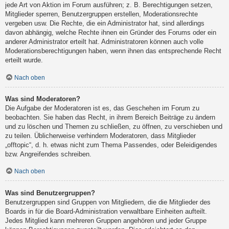
jede Art von Aktion im Forum ausführen; z. B. Berechtigungen setzen,
Mitglieder sperren, Benutzergruppen erstellen, Moderationsrechte
vergeben usw. Die Rechte, die ein Administrator hat, sind allerdings
davon abhängig, welche Rechte ihnen ein Gründer des Forums oder ein
anderer Administrator erteilt hat. Administratoren können auch volle
Moderationsberechtigungen haben, wenn ihnen das entsprechende Recht
erteilt wurde.
Nach oben
Was sind Moderatoren?
Die Aufgabe der Moderatoren ist es, das Geschehen im Forum zu
beobachten. Sie haben das Recht, in ihrem Bereich Beiträge zu ändern
und zu löschen und Themen zu schließen, zu öffnen, zu verschieben und
zu teilen. Üblicherweise verhindern Moderatoren, dass Mitglieder
„offtopic“, d. h. etwas nicht zum Thema Passendes, oder Beleidigendes
bzw. Angreifendes schreiben.
Nach oben
Was sind Benutzergruppen?
Benutzergruppen sind Gruppen von Mitgliedern, die die Mitglieder des
Boards in für die Board-Administration verwaltbare Einheiten aufteilt.
Jedes Mitglied kann mehreren Gruppen angehören und jeder Gruppe