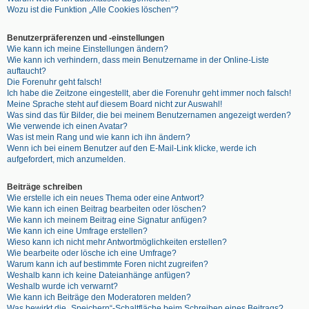
Wozu ist die Funktion „Alle Cookies löschen“?
Benutzerpräferenzen und -einstellungen
Wie kann ich meine Einstellungen ändern?
Wie kann ich verhindern, dass mein Benutzername in der Online-Liste
auftaucht?
Die Forenuhr geht falsch!
Ich habe die Zeitzone eingestellt, aber die Forenuhr geht immer noch falsch!
Meine Sprache steht auf diesem Board nicht zur Auswahl!
Was sind das für Bilder, die bei meinem Benutzernamen angezeigt werden?
Wie verwende ich einen Avatar?
Was ist mein Rang und wie kann ich ihn ändern?
Wenn ich bei einem Benutzer auf den E-Mail-Link klicke, werde ich
aufgefordert, mich anzumelden.
Beiträge schreiben
Wie erstelle ich ein neues Thema oder eine Antwort?
Wie kann ich einen Beitrag bearbeiten oder löschen?
Wie kann ich meinem Beitrag eine Signatur anfügen?
Wie kann ich eine Umfrage erstellen?
Wieso kann ich nicht mehr Antwortmöglichkeiten erstellen?
Wie bearbeite oder lösche ich eine Umfrage?
Warum kann ich auf bestimmte Foren nicht zugreifen?
Weshalb kann ich keine Dateianhänge anfügen?
Weshalb wurde ich verwarnt?
Wie kann ich Beiträge den Moderatoren melden?
Was bewirkt die „Speichern“-Schaltfläche beim Schreiben eines Beitrags?