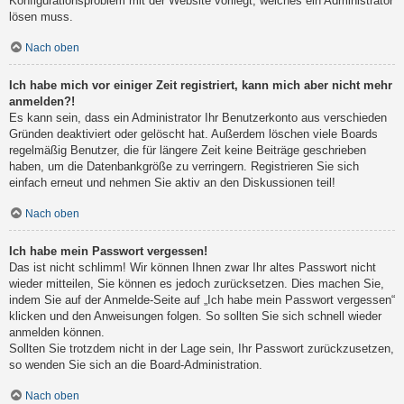
Konfigurationsproblem mit der Website vorliegt, welches ein Administrator
lösen muss.
Nach oben
Ich habe mich vor einiger Zeit registriert, kann mich aber nicht mehr
anmelden?!
Es kann sein, dass ein Administrator Ihr Benutzerkonto aus verschieden
Gründen deaktiviert oder gelöscht hat. Außerdem löschen viele Boards
regelmäßig Benutzer, die für längere Zeit keine Beiträge geschrieben
haben, um die Datenbankgröße zu verringern. Registrieren Sie sich
einfach erneut und nehmen Sie aktiv an den Diskussionen teil!
Nach oben
Ich habe mein Passwort vergessen!
Das ist nicht schlimm! Wir können Ihnen zwar Ihr altes Passwort nicht
wieder mitteilen, Sie können es jedoch zurücksetzen. Dies machen Sie,
indem Sie auf der Anmelde-Seite auf „Ich habe mein Passwort vergessen“
klicken und den Anweisungen folgen. So sollten Sie sich schnell wieder
anmelden können.
Sollten Sie trotzdem nicht in der Lage sein, Ihr Passwort zurückzusetzen,
so wenden Sie sich an die Board-Administration.
Nach oben