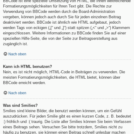
BBCode ist eine spezielle Umsetzung von HTML, die Ihnen weitreichende
Formatierungsmöglichkeiten für Ihren Text gibt. Die Rechte zur
Verwendung von BBCode werden durch die Board-Administration
vergeben, können jedoch auch durch Sie für jeden einzelnen Beitrag
deaktiviert werden. BBCode ist ähnlich wie HTML aufgebaut, jedoch
werden Tags von eckigen („[“ und „]“) statt spitzen („<“ und „>“) Klammern
eingeschlossen. Weitere Informationen zu BBCode finden Sie auf einer
speziellen Hilfe-Seite, die von der Seite zur Beitragserstellung aus
zugänglich ist.
Nach oben
Kann ich HTML benutzen?
Nein, es ist nicht möglich, HTML-Code in Beiträgen zu verwenden. Die
meisten Formatierungsmöglichkeiten, die HTML bietet, können über
BBCode erreicht werden.
Nach oben
Was sind Smilies?
Smilies sind kleine Bilder, die benutzt werden können, um ein Gefühl
auszudrücken. Für jeden Smilie gibt es einen kurzen Code, z. B. bedeutet
:) fröhlich und :( traurig. Die Liste aller Smilies können Sie beim Verfassen
eines Beitrags sehen. Versuchen Sie bitte trotzdem, Smilies nicht zu
häufig zu benutzen, sie können einen Beitrag schnell unlesbar machen