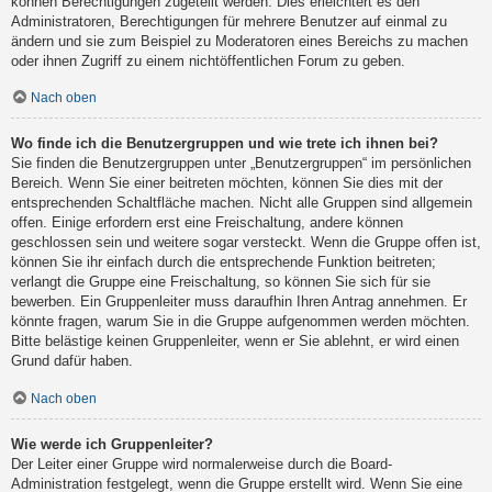
können Berechtigungen zugeteilt werden. Dies erleichtert es den
Administratoren, Berechtigungen für mehrere Benutzer auf einmal zu
ändern und sie zum Beispiel zu Moderatoren eines Bereichs zu machen
oder ihnen Zugriff zu einem nichtöffentlichen Forum zu geben.
Nach oben
Wo finde ich die Benutzergruppen und wie trete ich ihnen bei?
Sie finden die Benutzergruppen unter „Benutzergruppen“ im persönlichen
Bereich. Wenn Sie einer beitreten möchten, können Sie dies mit der
entsprechenden Schaltfläche machen. Nicht alle Gruppen sind allgemein
offen. Einige erfordern erst eine Freischaltung, andere können
geschlossen sein und weitere sogar versteckt. Wenn die Gruppe offen ist,
können Sie ihr einfach durch die entsprechende Funktion beitreten;
verlangt die Gruppe eine Freischaltung, so können Sie sich für sie
bewerben. Ein Gruppenleiter muss daraufhin Ihren Antrag annehmen. Er
könnte fragen, warum Sie in die Gruppe aufgenommen werden möchten.
Bitte belästige keinen Gruppenleiter, wenn er Sie ablehnt, er wird einen
Grund dafür haben.
Nach oben
Wie werde ich Gruppenleiter?
Der Leiter einer Gruppe wird normalerweise durch die Board-
Administration festgelegt, wenn die Gruppe erstellt wird. Wenn Sie eine