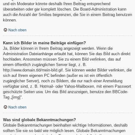
und ein Moderator könnte deshalb Ihren Beitrag entsprechend
überarbeiten oder gar komplett löschen. Die Board-Administration kann
auch die Anzahl der Smilies begrenzen, die Sie in einem Beitrag benutzen
können.
Nach oben
Kann ich Bilder in meine Beiträge einfügen?
Ja, Bilder können in Ihrem Beitrag angezeigt werden. Wenn die
Administration Dateianhänge erlaubt hat, können Sie das Bild auch direkt
hochladen. Ansonsten müssen Sie zu einem Bild verlinken, das auf
einem öffentlich zugänglichen Server liegt, z. B.
http://www.domain.tld/mein-bild.gif. Sie können weder Bilder verlinken, die
sich auf Ihrem eigenen PC befinden (außer es ist ein öffentlich
zugänglicher Server), noch zu Bildern, die nur nach einer Anmeldung
verfügbar sind, z. B. Hotmail- oder Yahoo-Mailboxen, mit einem Passwort
geschützte Seiten usw. Um das Bild anzuzeigen, benutze den BBCode-
Tag „[img]“.
Nach oben
Was sind globale Bekanntmachungen?
Globale Bekanntmachungen beinhalten wichtige Informationen, deshalb
sollten Sie sie so bald wie möglich lesen. Globale Bekanntmachungen