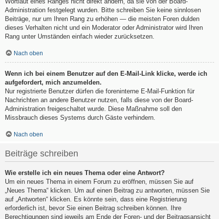
Wortlaut eines Ranges nicht direkt ändern, da sie von der Board-
Administration festgelegt wurden. Bitte schreiben Sie keine sinnlosen
Beiträge, nur um Ihren Rang zu erhöhen — die meisten Foren dulden
dieses Verhalten nicht und ein Moderator oder Administrator wird Ihren
Rang unter Umständen einfach wieder zurücksetzen.
Nach oben
Wenn ich bei einem Benutzer auf den E-Mail-Link klicke, werde ich
aufgefordert, mich anzumelden.
Nur registrierte Benutzer dürfen die foreninterne E-Mail-Funktion für
Nachrichten an andere Benutzer nutzen, falls diese von der Board-
Administration freigeschaltet wurde. Diese Maßnahme soll den
Missbrauch dieses Systems durch Gäste verhindern.
Nach oben
Beiträge schreiben
Wie erstelle ich ein neues Thema oder eine Antwort?
Um ein neues Thema in einem Forum zu eröffnen, müssen Sie auf
„Neues Thema“ klicken. Um auf einen Beitrag zu antworten, müssen Sie
auf „Antworten“ klicken. Es könnte sein, dass eine Registrierung
erforderlich ist, bevor Sie einen Beitrag schreiben können. Ihre
Berechtigungen sind jeweils am Ende der Foren- und der Beitragsansicht