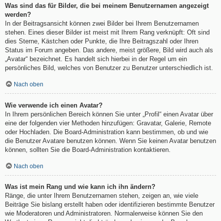
Was sind das für Bilder, die bei meinem Benutzernamen angezeigt
werden?
In der Beitragsansicht können zwei Bilder bei Ihrem Benutzernamen
stehen. Eines dieser Bilder ist meist mit Ihrem Rang verknüpft: Oft sind
dies Sterne, Kästchen oder Punkte, die Ihre Beitragszahl oder Ihren
Status im Forum angeben. Das andere, meist größere, Bild wird auch als
„Avatar“ bezeichnet. Es handelt sich hierbei in der Regel um ein
persönliches Bild, welches von Benutzer zu Benutzer unterschiedlich ist.
Nach oben
Wie verwende ich einen Avatar?
In Ihrem persönlichen Bereich können Sie unter „Profil“ einen Avatar über
eine der folgenden vier Methoden hinzufügen: Gravatar, Galerie, Remote
oder Hochladen. Die Board-Administration kann bestimmen, ob und wie
die Benutzer Avatare benutzen können. Wenn Sie keinen Avatar benutzen
können, sollten Sie die Board-Administration kontaktieren.
Nach oben
Was ist mein Rang und wie kann ich ihn ändern?
Ränge, die unter Ihrem Benutzernamen stehen, zeigen an, wie viele
Beiträge Sie bislang erstellt haben oder identifizieren bestimmte Benutzer
wie Moderatoren und Administratoren. Normalerweise können Sie den