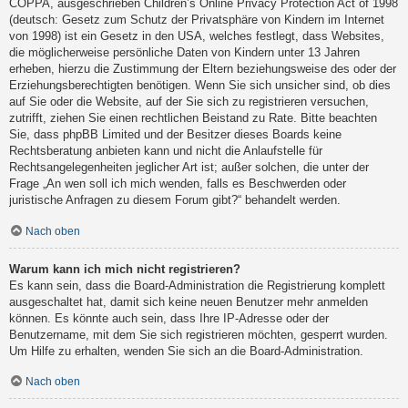
COPPA, ausgeschrieben Children’s Online Privacy Protection Act of 1998
(deutsch: Gesetz zum Schutz der Privatsphäre von Kindern im Internet
von 1998) ist ein Gesetz in den USA, welches festlegt, dass Websites,
die möglicherweise persönliche Daten von Kindern unter 13 Jahren
erheben, hierzu die Zustimmung der Eltern beziehungsweise des oder der
Erziehungsberechtigten benötigen. Wenn Sie sich unsicher sind, ob dies
auf Sie oder die Website, auf der Sie sich zu registrieren versuchen,
zutrifft, ziehen Sie einen rechtlichen Beistand zu Rate. Bitte beachten
Sie, dass phpBB Limited und der Besitzer dieses Boards keine
Rechtsberatung anbieten kann und nicht die Anlaufstelle für
Rechtsangelegenheiten jeglicher Art ist; außer solchen, die unter der
Frage „An wen soll ich mich wenden, falls es Beschwerden oder
juristische Anfragen zu diesem Forum gibt?“ behandelt werden.
Nach oben
Warum kann ich mich nicht registrieren?
Es kann sein, dass die Board-Administration die Registrierung komplett
ausgeschaltet hat, damit sich keine neuen Benutzer mehr anmelden
können. Es könnte auch sein, dass Ihre IP-Adresse oder der
Benutzername, mit dem Sie sich registrieren möchten, gesperrt wurden.
Um Hilfe zu erhalten, wenden Sie sich an die Board-Administration.
Nach oben