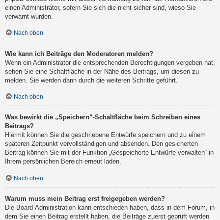
einen Administrator, sofern Sie sich die nicht sicher sind, wieso Sie
verwarnt wurden.
Nach oben
Wie kann ich Beiträge den Moderatoren melden?
Wenn ein Administrator die entsprechenden Berechtigungen vergeben hat,
sehen Sie eine Schaltfläche in der Nähe des Beitrags, um diesen zu
melden. Sie werden dann durch die weiteren Schritte geführt.
Nach oben
Was bewirkt die „Speichern“-Schaltfläche beim Schreiben eines
Beitrags?
Hiermit können Sie die geschriebene Entwürfe speichern und zu einem
späteren Zeitpunkt vervollständigen und absenden. Den gesicherten
Beitrag können Sie mit der Funktion „Gespeicherte Entwürfe verwalten“ in
Ihrem persönlichen Bereich erneut laden.
Nach oben
Warum muss mein Beitrag erst freigegeben werden?
Die Board-Administration kann entschieden haben, dass in dem Forum, in
dem Sie einen Beitrag erstellt haben, die Beiträge zuerst geprüft werden