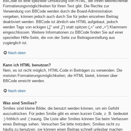
BBCode ist eine spezielle Umsetzung von HTML, die Ihnen weitreichende
Formatierungsmöglichkeiten für Ihren Text gibt. Die Rechte zur
Verwendung von BBCode werden durch die Board-Administration
vergeben, können jedoch auch durch Sie für jeden einzelnen Beitrag
deaktiviert werden. BBCode ist ähnlich wie HTML aufgebaut, jedoch
werden Tags von eckigen („[“ und „]“) statt spitzen („<“ und „>“) Klammern
eingeschlossen. Weitere Informationen zu BBCode finden Sie auf einer
speziellen Hilfe-Seite, die von der Seite zur Beitragserstellung aus
zugänglich ist.
Nach oben
Kann ich HTML benutzen?
Nein, es ist nicht möglich, HTML-Code in Beiträgen zu verwenden. Die
meisten Formatierungsmöglichkeiten, die HTML bietet, können über
BBCode erreicht werden.
Nach oben
Was sind Smilies?
Smilies sind kleine Bilder, die benutzt werden können, um ein Gefühl
auszudrücken. Für jeden Smilie gibt es einen kurzen Code, z. B. bedeutet
:) fröhlich und :( traurig. Die Liste aller Smilies können Sie beim Verfassen
eines Beitrags sehen. Versuchen Sie bitte trotzdem, Smilies nicht zu
häufig zu benutzen, sie können einen Beitrag schnell unlesbar machen