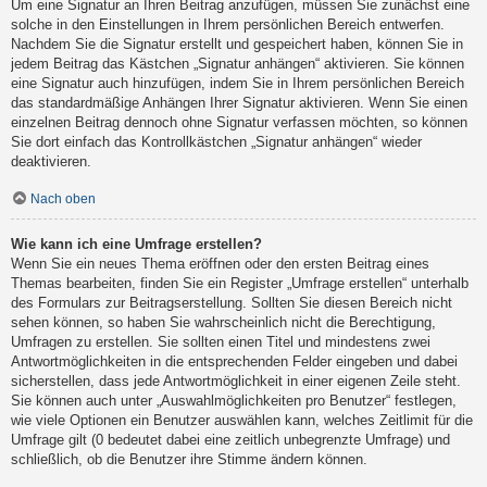
Um eine Signatur an Ihren Beitrag anzufügen, müssen Sie zunächst eine
solche in den Einstellungen in Ihrem persönlichen Bereich entwerfen.
Nachdem Sie die Signatur erstellt und gespeichert haben, können Sie in
jedem Beitrag das Kästchen „Signatur anhängen“ aktivieren. Sie können
eine Signatur auch hinzufügen, indem Sie in Ihrem persönlichen Bereich
das standardmäßige Anhängen Ihrer Signatur aktivieren. Wenn Sie einen
einzelnen Beitrag dennoch ohne Signatur verfassen möchten, so können
Sie dort einfach das Kontrollkästchen „Signatur anhängen“ wieder
deaktivieren.
Nach oben
Wie kann ich eine Umfrage erstellen?
Wenn Sie ein neues Thema eröffnen oder den ersten Beitrag eines
Themas bearbeiten, finden Sie ein Register „Umfrage erstellen“ unterhalb
des Formulars zur Beitragserstellung. Sollten Sie diesen Bereich nicht
sehen können, so haben Sie wahrscheinlich nicht die Berechtigung,
Umfragen zu erstellen. Sie sollten einen Titel und mindestens zwei
Antwortmöglichkeiten in die entsprechenden Felder eingeben und dabei
sicherstellen, dass jede Antwortmöglichkeit in einer eigenen Zeile steht.
Sie können auch unter „Auswahlmöglichkeiten pro Benutzer“ festlegen,
wie viele Optionen ein Benutzer auswählen kann, welches Zeitlimit für die
Umfrage gilt (0 bedeutet dabei eine zeitlich unbegrenzte Umfrage) und
schließlich, ob die Benutzer ihre Stimme ändern können.