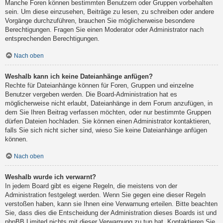
Manche Foren können bestimmten Benutzern oder Gruppen vorbehalten
sein. Um diese einzusehen, Beiträge zu lesen, zu schreiben oder andere
Vorgänge durchzuführen, brauchen Sie möglicherweise besondere
Berechtigungen. Fragen Sie einen Moderator oder Administrator nach
entsprechenden Berechtigungen.
Nach oben
Weshalb kann ich keine Dateianhänge anfügen?
Rechte für Dateianhänge können für Foren, Gruppen und einzelne
Benutzer vergeben werden. Die Board-Administration hat es
möglicherweise nicht erlaubt, Dateianhänge in dem Forum anzufügen, in
dem Sie Ihren Beitrag verfassen möchten, oder nur bestimmte Gruppen
dürfen Dateien hochladen. Sie können einen Administrator kontaktieren,
falls Sie sich nicht sicher sind, wieso Sie keine Dateianhänge anfügen
können.
Nach oben
Weshalb wurde ich verwarnt?
In jedem Board gibt es eigene Regeln, die meistens von der
Administration festgelegt werden. Wenn Sie gegen eine dieser Regeln
verstoßen haben, kann sie Ihnen eine Verwarnung erteilen. Bitte beachten
Sie, dass dies die Entscheidung der Administration dieses Boards ist und
phpBB Limited nichts mit dieser Verwarnung zu tun hat. Kontaktieren Sie