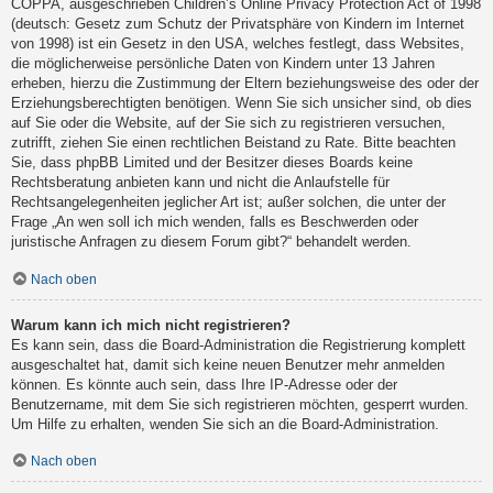
COPPA, ausgeschrieben Children’s Online Privacy Protection Act of 1998
(deutsch: Gesetz zum Schutz der Privatsphäre von Kindern im Internet
von 1998) ist ein Gesetz in den USA, welches festlegt, dass Websites,
die möglicherweise persönliche Daten von Kindern unter 13 Jahren
erheben, hierzu die Zustimmung der Eltern beziehungsweise des oder der
Erziehungsberechtigten benötigen. Wenn Sie sich unsicher sind, ob dies
auf Sie oder die Website, auf der Sie sich zu registrieren versuchen,
zutrifft, ziehen Sie einen rechtlichen Beistand zu Rate. Bitte beachten
Sie, dass phpBB Limited und der Besitzer dieses Boards keine
Rechtsberatung anbieten kann und nicht die Anlaufstelle für
Rechtsangelegenheiten jeglicher Art ist; außer solchen, die unter der
Frage „An wen soll ich mich wenden, falls es Beschwerden oder
juristische Anfragen zu diesem Forum gibt?“ behandelt werden.
Nach oben
Warum kann ich mich nicht registrieren?
Es kann sein, dass die Board-Administration die Registrierung komplett
ausgeschaltet hat, damit sich keine neuen Benutzer mehr anmelden
können. Es könnte auch sein, dass Ihre IP-Adresse oder der
Benutzername, mit dem Sie sich registrieren möchten, gesperrt wurden.
Um Hilfe zu erhalten, wenden Sie sich an die Board-Administration.
Nach oben