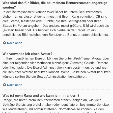
Was sind das für Bilder, die bei meinem Benutzernamen angezeigt
werden?
In der Beitragsansicht können zwei Bilder bei Ihrem Benutzernamen
stehen. Eines dieser Bilder ist meist mit Ihrem Rang verknüpft: Oft sind
dies Sterne, Kästchen oder Punkte, die Ihre Beitragszahl oder Ihren
Status im Forum angeben. Das andere, meist größere, Bild wird auch als
„Avatar“ bezeichnet. Es handelt sich hierbei in der Regel um ein
persönliches Bild, welches von Benutzer zu Benutzer unterschiedlich ist.
Nach oben
Wie verwende ich einen Avatar?
In Ihrem persönlichen Bereich können Sie unter „Profil“ einen Avatar über
eine der folgenden vier Methoden hinzufügen: Gravatar, Galerie, Remote
oder Hochladen. Die Board-Administration kann bestimmen, ob und wie
die Benutzer Avatare benutzen können. Wenn Sie keinen Avatar benutzen
können, sollten Sie die Board-Administration kontaktieren.
Nach oben
Was ist mein Rang und wie kann ich ihn ändern?
Ränge, die unter Ihrem Benutzernamen stehen, zeigen an, wie viele
Beiträge Sie bislang erstellt haben oder identifizieren bestimmte Benutzer
wie Moderatoren und Administratoren. Normalerweise können Sie den