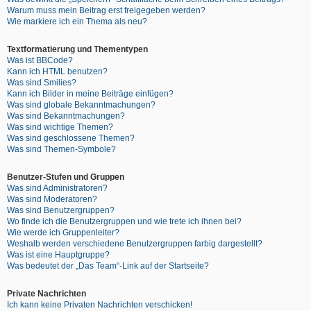
Warum muss mein Beitrag erst freigegeben werden?
Wie markiere ich ein Thema als neu?
Textformatierung und Thementypen
Was ist BBCode?
Kann ich HTML benutzen?
Was sind Smilies?
Kann ich Bilder in meine Beiträge einfügen?
Was sind globale Bekanntmachungen?
Was sind Bekanntmachungen?
Was sind wichtige Themen?
Was sind geschlossene Themen?
Was sind Themen-Symbole?
Benutzer-Stufen und Gruppen
Was sind Administratoren?
Was sind Moderatoren?
Was sind Benutzergruppen?
Wo finde ich die Benutzergruppen und wie trete ich ihnen bei?
Wie werde ich Gruppenleiter?
Weshalb werden verschiedene Benutzergruppen farbig dargestellt?
Was ist eine Hauptgruppe?
Was bedeutet der „Das Team“-Link auf der Startseite?
Private Nachrichten
Ich kann keine Privaten Nachrichten verschicken!