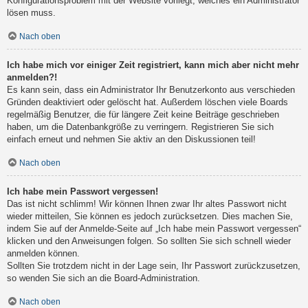
Konfigurationsproblem mit der Website vorliegt, welches ein Administrator
lösen muss.
Nach oben
Ich habe mich vor einiger Zeit registriert, kann mich aber nicht mehr
anmelden?!
Es kann sein, dass ein Administrator Ihr Benutzerkonto aus verschieden
Gründen deaktiviert oder gelöscht hat. Außerdem löschen viele Boards
regelmäßig Benutzer, die für längere Zeit keine Beiträge geschrieben
haben, um die Datenbankgröße zu verringern. Registrieren Sie sich
einfach erneut und nehmen Sie aktiv an den Diskussionen teil!
Nach oben
Ich habe mein Passwort vergessen!
Das ist nicht schlimm! Wir können Ihnen zwar Ihr altes Passwort nicht
wieder mitteilen, Sie können es jedoch zurücksetzen. Dies machen Sie,
indem Sie auf der Anmelde-Seite auf „Ich habe mein Passwort vergessen“
klicken und den Anweisungen folgen. So sollten Sie sich schnell wieder
anmelden können.
Sollten Sie trotzdem nicht in der Lage sein, Ihr Passwort zurückzusetzen,
so wenden Sie sich an die Board-Administration.
Nach oben