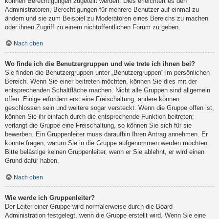
können Berechtigungen zugeteilt werden. Dies erleichtert es den
Administratoren, Berechtigungen für mehrere Benutzer auf einmal zu
ändern und sie zum Beispiel zu Moderatoren eines Bereichs zu machen
oder ihnen Zugriff zu einem nichtöffentlichen Forum zu geben.
Nach oben
Wo finde ich die Benutzergruppen und wie trete ich ihnen bei?
Sie finden die Benutzergruppen unter „Benutzergruppen“ im persönlichen
Bereich. Wenn Sie einer beitreten möchten, können Sie dies mit der
entsprechenden Schaltfläche machen. Nicht alle Gruppen sind allgemein
offen. Einige erfordern erst eine Freischaltung, andere können
geschlossen sein und weitere sogar versteckt. Wenn die Gruppe offen ist,
können Sie ihr einfach durch die entsprechende Funktion beitreten;
verlangt die Gruppe eine Freischaltung, so können Sie sich für sie
bewerben. Ein Gruppenleiter muss daraufhin Ihren Antrag annehmen. Er
könnte fragen, warum Sie in die Gruppe aufgenommen werden möchten.
Bitte belästige keinen Gruppenleiter, wenn er Sie ablehnt, er wird einen
Grund dafür haben.
Nach oben
Wie werde ich Gruppenleiter?
Der Leiter einer Gruppe wird normalerweise durch die Board-
Administration festgelegt, wenn die Gruppe erstellt wird. Wenn Sie eine