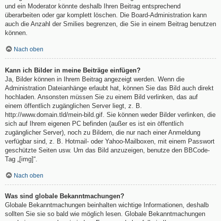
und ein Moderator könnte deshalb Ihren Beitrag entsprechend
überarbeiten oder gar komplett löschen. Die Board-Administration kann
auch die Anzahl der Smilies begrenzen, die Sie in einem Beitrag benutzen
können.
Nach oben
Kann ich Bilder in meine Beiträge einfügen?
Ja, Bilder können in Ihrem Beitrag angezeigt werden. Wenn die
Administration Dateianhänge erlaubt hat, können Sie das Bild auch direkt
hochladen. Ansonsten müssen Sie zu einem Bild verlinken, das auf
einem öffentlich zugänglichen Server liegt, z. B.
http://www.domain.tld/mein-bild.gif. Sie können weder Bilder verlinken, die
sich auf Ihrem eigenen PC befinden (außer es ist ein öffentlich
zugänglicher Server), noch zu Bildern, die nur nach einer Anmeldung
verfügbar sind, z. B. Hotmail- oder Yahoo-Mailboxen, mit einem Passwort
geschützte Seiten usw. Um das Bild anzuzeigen, benutze den BBCode-
Tag „[img]“.
Nach oben
Was sind globale Bekanntmachungen?
Globale Bekanntmachungen beinhalten wichtige Informationen, deshalb
sollten Sie sie so bald wie möglich lesen. Globale Bekanntmachungen