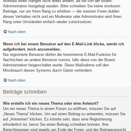
Wortlaut eines Ranges nicht direkt ändern, da sie von der Board-
Administration festgelegt wurden. Bitte schreiben Sie keine sinnlosen
Beiträge, nur um Ihren Rang zu erhöhen — die meisten Foren dulden
dieses Verhalten nicht und ein Moderator oder Administrator wird Ihren
Rang unter Umständen einfach wieder zurücksetzen.
Nach oben
Wenn ich bei einem Benutzer auf den E-Mail-Link klicke, werde ich
aufgefordert, mich anzumelden.
Nur registrierte Benutzer dürfen die foreninterne E-Mail-Funktion für
Nachrichten an andere Benutzer nutzen, falls diese von der Board-
Administration freigeschaltet wurde. Diese Maßnahme soll den
Missbrauch dieses Systems durch Gäste verhindern.
Nach oben
Beiträge schreiben
Wie erstelle ich ein neues Thema oder eine Antwort?
Um ein neues Thema in einem Forum zu eröffnen, müssen Sie auf
„Neues Thema“ klicken. Um auf einen Beitrag zu antworten, müssen Sie
auf „Antworten“ klicken. Es könnte sein, dass eine Registrierung
erforderlich ist, bevor Sie einen Beitrag schreiben können. Ihre
Berechtigungen sind jeweils am Ende der Foren- und der Beitragsansicht