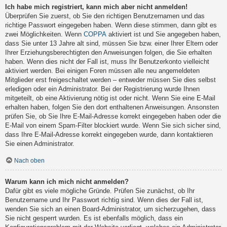
Ich habe mich registriert, kann mich aber nicht anmelden!
Überprüfen Sie zuerst, ob Sie den richtigen Benutzernamen und das
richtige Passwort eingegeben haben. Wenn diese stimmen, dann gibt es
zwei Möglichkeiten. Wenn
COPPA
aktiviert ist und Sie angegeben haben,
dass Sie unter 13 Jahre alt sind, müssen Sie bzw. einer Ihrer Eltern oder
Ihrer Erziehungsberechtigten den Anweisungen folgen, die Sie erhalten
haben. Wenn dies nicht der Fall ist, muss Ihr Benutzerkonto vielleicht
aktiviert werden. Bei einigen Foren müssen alle neu angemeldeten
Mitglieder erst freigeschaltet werden – entweder müssen Sie dies selbst
erledigen oder ein Administrator. Bei der Registrierung wurde Ihnen
mitgeteilt, ob eine Aktivierung nötig ist oder nicht. Wenn Sie eine E-Mail
erhalten haben, folgen Sie den dort enthaltenen Anweisungen. Ansonsten
prüfen Sie, ob Sie Ihre E-Mail-Adresse korrekt eingegeben haben oder die
E-Mail von einem Spam-Filter blockiert wurde. Wenn Sie sich sicher sind,
dass Ihre E-Mail-Adresse korrekt eingegeben wurde, dann kontaktieren
Sie einen Administrator.
Nach oben
Warum kann ich mich nicht anmelden?
Dafür gibt es viele mögliche Gründe. Prüfen Sie zunächst, ob Ihr
Benutzername und Ihr Passwort richtig sind. Wenn dies der Fall ist,
wenden Sie sich an einen Board-Administrator, um sicherzugehen, dass
Sie nicht gesperrt wurden. Es ist ebenfalls möglich, dass ein