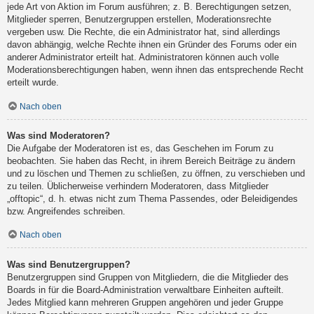
jede Art von Aktion im Forum ausführen; z. B. Berechtigungen setzen,
Mitglieder sperren, Benutzergruppen erstellen, Moderationsrechte
vergeben usw. Die Rechte, die ein Administrator hat, sind allerdings
davon abhängig, welche Rechte ihnen ein Gründer des Forums oder ein
anderer Administrator erteilt hat. Administratoren können auch volle
Moderationsberechtigungen haben, wenn ihnen das entsprechende Recht
erteilt wurde.
Nach oben
Was sind Moderatoren?
Die Aufgabe der Moderatoren ist es, das Geschehen im Forum zu
beobachten. Sie haben das Recht, in ihrem Bereich Beiträge zu ändern
und zu löschen und Themen zu schließen, zu öffnen, zu verschieben und
zu teilen. Üblicherweise verhindern Moderatoren, dass Mitglieder
„offtopic“, d. h. etwas nicht zum Thema Passendes, oder Beleidigendes
bzw. Angreifendes schreiben.
Nach oben
Was sind Benutzergruppen?
Benutzergruppen sind Gruppen von Mitgliedern, die die Mitglieder des
Boards in für die Board-Administration verwaltbare Einheiten aufteilt.
Jedes Mitglied kann mehreren Gruppen angehören und jeder Gruppe