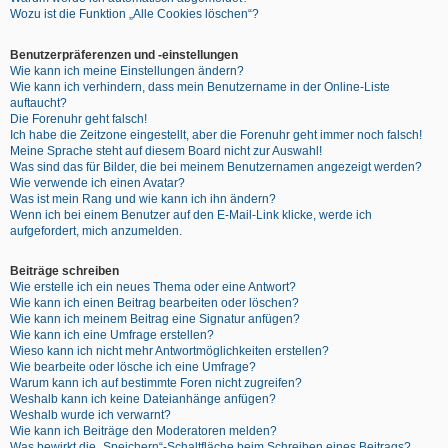
Wozu ist die Funktion „Alle Cookies löschen“?
Benutzerpräferenzen und -einstellungen
Wie kann ich meine Einstellungen ändern?
Wie kann ich verhindern, dass mein Benutzername in der Online-Liste
auftaucht?
Die Forenuhr geht falsch!
Ich habe die Zeitzone eingestellt, aber die Forenuhr geht immer noch falsch!
Meine Sprache steht auf diesem Board nicht zur Auswahl!
Was sind das für Bilder, die bei meinem Benutzernamen angezeigt werden?
Wie verwende ich einen Avatar?
Was ist mein Rang und wie kann ich ihn ändern?
Wenn ich bei einem Benutzer auf den E-Mail-Link klicke, werde ich
aufgefordert, mich anzumelden.
Beiträge schreiben
Wie erstelle ich ein neues Thema oder eine Antwort?
Wie kann ich einen Beitrag bearbeiten oder löschen?
Wie kann ich meinem Beitrag eine Signatur anfügen?
Wie kann ich eine Umfrage erstellen?
Wieso kann ich nicht mehr Antwortmöglichkeiten erstellen?
Wie bearbeite oder lösche ich eine Umfrage?
Warum kann ich auf bestimmte Foren nicht zugreifen?
Weshalb kann ich keine Dateianhänge anfügen?
Weshalb wurde ich verwarnt?
Wie kann ich Beiträge den Moderatoren melden?
Was bewirkt die „Speichern“-Schaltfläche beim Schreiben eines Beitrags?