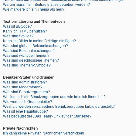
Warum muss mein Beitrag erst freigegeben werden?
Wie markiere ich ein Thema als neu?
Textformatierung und Thementypen
Was ist BBCode?
Kann ich HTML benutzen?
Was sind Smilies?
Kann ich Bilder in meine Beiträge einfügen?
Was sind globale Bekanntmachungen?
Was sind Bekanntmachungen?
Was sind wichtige Themen?
Was sind geschlossene Themen?
Was sind Themen-Symbole?
Benutzer-Stufen und Gruppen
Was sind Administratoren?
Was sind Moderatoren?
Was sind Benutzergruppen?
Wo finde ich die Benutzergruppen und wie trete ich ihnen bei?
Wie werde ich Gruppenleiter?
Weshalb werden verschiedene Benutzergruppen farbig dargestellt?
Was ist eine Hauptgruppe?
Was bedeutet der „Das Team“-Link auf der Startseite?
Private Nachrichten
Ich kann keine Privaten Nachrichten verschicken!