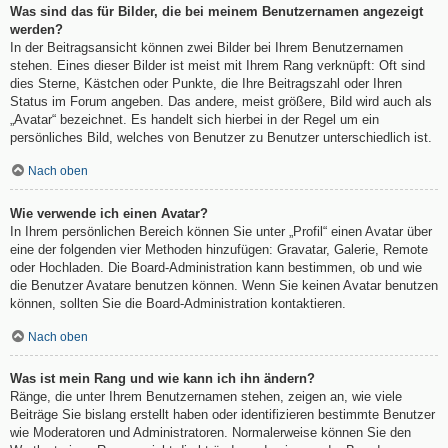
Was sind das für Bilder, die bei meinem Benutzernamen angezeigt
werden?
In der Beitragsansicht können zwei Bilder bei Ihrem Benutzernamen
stehen. Eines dieser Bilder ist meist mit Ihrem Rang verknüpft: Oft sind
dies Sterne, Kästchen oder Punkte, die Ihre Beitragszahl oder Ihren
Status im Forum angeben. Das andere, meist größere, Bild wird auch als
„Avatar“ bezeichnet. Es handelt sich hierbei in der Regel um ein
persönliches Bild, welches von Benutzer zu Benutzer unterschiedlich ist.
Nach oben
Wie verwende ich einen Avatar?
In Ihrem persönlichen Bereich können Sie unter „Profil“ einen Avatar über
eine der folgenden vier Methoden hinzufügen: Gravatar, Galerie, Remote
oder Hochladen. Die Board-Administration kann bestimmen, ob und wie
die Benutzer Avatare benutzen können. Wenn Sie keinen Avatar benutzen
können, sollten Sie die Board-Administration kontaktieren.
Nach oben
Was ist mein Rang und wie kann ich ihn ändern?
Ränge, die unter Ihrem Benutzernamen stehen, zeigen an, wie viele
Beiträge Sie bislang erstellt haben oder identifizieren bestimmte Benutzer
wie Moderatoren und Administratoren. Normalerweise können Sie den