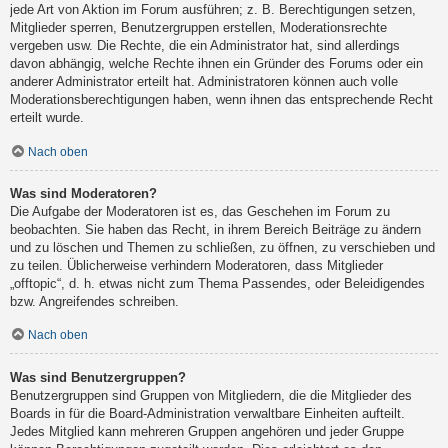
jede Art von Aktion im Forum ausführen; z. B. Berechtigungen setzen,
Mitglieder sperren, Benutzergruppen erstellen, Moderationsrechte
vergeben usw. Die Rechte, die ein Administrator hat, sind allerdings
davon abhängig, welche Rechte ihnen ein Gründer des Forums oder ein
anderer Administrator erteilt hat. Administratoren können auch volle
Moderationsberechtigungen haben, wenn ihnen das entsprechende Recht
erteilt wurde.
Nach oben
Was sind Moderatoren?
Die Aufgabe der Moderatoren ist es, das Geschehen im Forum zu
beobachten. Sie haben das Recht, in ihrem Bereich Beiträge zu ändern
und zu löschen und Themen zu schließen, zu öffnen, zu verschieben und
zu teilen. Üblicherweise verhindern Moderatoren, dass Mitglieder
„offtopic“, d. h. etwas nicht zum Thema Passendes, oder Beleidigendes
bzw. Angreifendes schreiben.
Nach oben
Was sind Benutzergruppen?
Benutzergruppen sind Gruppen von Mitgliedern, die die Mitglieder des
Boards in für die Board-Administration verwaltbare Einheiten aufteilt.
Jedes Mitglied kann mehreren Gruppen angehören und jeder Gruppe