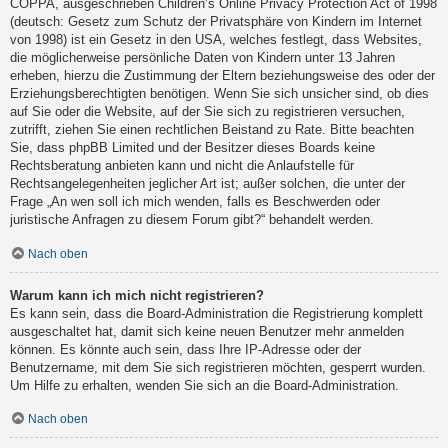
COPPA, ausgeschrieben Children’s Online Privacy Protection Act of 1998
(deutsch: Gesetz zum Schutz der Privatsphäre von Kindern im Internet
von 1998) ist ein Gesetz in den USA, welches festlegt, dass Websites,
die möglicherweise persönliche Daten von Kindern unter 13 Jahren
erheben, hierzu die Zustimmung der Eltern beziehungsweise des oder der
Erziehungsberechtigten benötigen. Wenn Sie sich unsicher sind, ob dies
auf Sie oder die Website, auf der Sie sich zu registrieren versuchen,
zutrifft, ziehen Sie einen rechtlichen Beistand zu Rate. Bitte beachten
Sie, dass phpBB Limited und der Besitzer dieses Boards keine
Rechtsberatung anbieten kann und nicht die Anlaufstelle für
Rechtsangelegenheiten jeglicher Art ist; außer solchen, die unter der
Frage „An wen soll ich mich wenden, falls es Beschwerden oder
juristische Anfragen zu diesem Forum gibt?“ behandelt werden.
Nach oben
Warum kann ich mich nicht registrieren?
Es kann sein, dass die Board-Administration die Registrierung komplett
ausgeschaltet hat, damit sich keine neuen Benutzer mehr anmelden
können. Es könnte auch sein, dass Ihre IP-Adresse oder der
Benutzername, mit dem Sie sich registrieren möchten, gesperrt wurden.
Um Hilfe zu erhalten, wenden Sie sich an die Board-Administration.
Nach oben