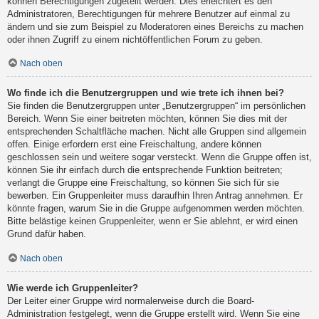
können Berechtigungen zugeteilt werden. Dies erleichtert es den
Administratoren, Berechtigungen für mehrere Benutzer auf einmal zu
ändern und sie zum Beispiel zu Moderatoren eines Bereichs zu machen
oder ihnen Zugriff zu einem nichtöffentlichen Forum zu geben.
Nach oben
Wo finde ich die Benutzergruppen und wie trete ich ihnen bei?
Sie finden die Benutzergruppen unter „Benutzergruppen“ im persönlichen
Bereich. Wenn Sie einer beitreten möchten, können Sie dies mit der
entsprechenden Schaltfläche machen. Nicht alle Gruppen sind allgemein
offen. Einige erfordern erst eine Freischaltung, andere können
geschlossen sein und weitere sogar versteckt. Wenn die Gruppe offen ist,
können Sie ihr einfach durch die entsprechende Funktion beitreten;
verlangt die Gruppe eine Freischaltung, so können Sie sich für sie
bewerben. Ein Gruppenleiter muss daraufhin Ihren Antrag annehmen. Er
könnte fragen, warum Sie in die Gruppe aufgenommen werden möchten.
Bitte belästige keinen Gruppenleiter, wenn er Sie ablehnt, er wird einen
Grund dafür haben.
Nach oben
Wie werde ich Gruppenleiter?
Der Leiter einer Gruppe wird normalerweise durch die Board-
Administration festgelegt, wenn die Gruppe erstellt wird. Wenn Sie eine