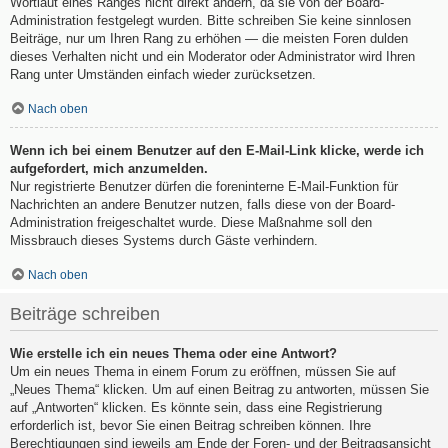
Wortlaut eines Ranges nicht direkt ändern, da sie von der Board-
Administration festgelegt wurden. Bitte schreiben Sie keine sinnlosen
Beiträge, nur um Ihren Rang zu erhöhen — die meisten Foren dulden
dieses Verhalten nicht und ein Moderator oder Administrator wird Ihren
Rang unter Umständen einfach wieder zurücksetzen.
Nach oben
Wenn ich bei einem Benutzer auf den E-Mail-Link klicke, werde ich
aufgefordert, mich anzumelden.
Nur registrierte Benutzer dürfen die foreninterne E-Mail-Funktion für
Nachrichten an andere Benutzer nutzen, falls diese von der Board-
Administration freigeschaltet wurde. Diese Maßnahme soll den
Missbrauch dieses Systems durch Gäste verhindern.
Nach oben
Beiträge schreiben
Wie erstelle ich ein neues Thema oder eine Antwort?
Um ein neues Thema in einem Forum zu eröffnen, müssen Sie auf
„Neues Thema“ klicken. Um auf einen Beitrag zu antworten, müssen Sie
auf „Antworten“ klicken. Es könnte sein, dass eine Registrierung
erforderlich ist, bevor Sie einen Beitrag schreiben können. Ihre
Berechtigungen sind jeweils am Ende der Foren- und der Beitragsansicht