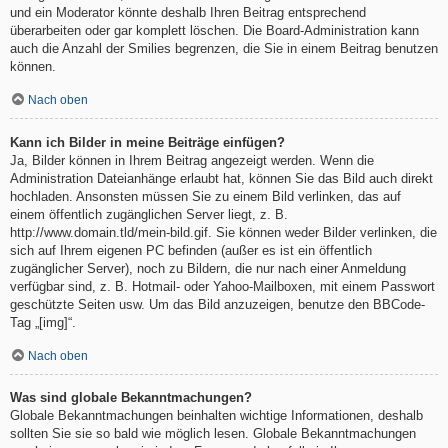
und ein Moderator könnte deshalb Ihren Beitrag entsprechend
überarbeiten oder gar komplett löschen. Die Board-Administration kann
auch die Anzahl der Smilies begrenzen, die Sie in einem Beitrag benutzen
können.
Nach oben
Kann ich Bilder in meine Beiträge einfügen?
Ja, Bilder können in Ihrem Beitrag angezeigt werden. Wenn die
Administration Dateianhänge erlaubt hat, können Sie das Bild auch direkt
hochladen. Ansonsten müssen Sie zu einem Bild verlinken, das auf
einem öffentlich zugänglichen Server liegt, z. B.
http://www.domain.tld/mein-bild.gif. Sie können weder Bilder verlinken, die
sich auf Ihrem eigenen PC befinden (außer es ist ein öffentlich
zugänglicher Server), noch zu Bildern, die nur nach einer Anmeldung
verfügbar sind, z. B. Hotmail- oder Yahoo-Mailboxen, mit einem Passwort
geschützte Seiten usw. Um das Bild anzuzeigen, benutze den BBCode-
Tag „[img]“.
Nach oben
Was sind globale Bekanntmachungen?
Globale Bekanntmachungen beinhalten wichtige Informationen, deshalb
sollten Sie sie so bald wie möglich lesen. Globale Bekanntmachungen