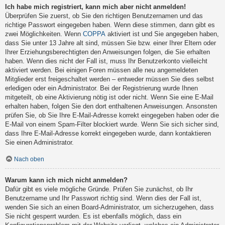
Ich habe mich registriert, kann mich aber nicht anmelden!
Überprüfen Sie zuerst, ob Sie den richtigen Benutzernamen und das
richtige Passwort eingegeben haben. Wenn diese stimmen, dann gibt es
zwei Möglichkeiten. Wenn
COPPA
aktiviert ist und Sie angegeben haben,
dass Sie unter 13 Jahre alt sind, müssen Sie bzw. einer Ihrer Eltern oder
Ihrer Erziehungsberechtigten den Anweisungen folgen, die Sie erhalten
haben. Wenn dies nicht der Fall ist, muss Ihr Benutzerkonto vielleicht
aktiviert werden. Bei einigen Foren müssen alle neu angemeldeten
Mitglieder erst freigeschaltet werden – entweder müssen Sie dies selbst
erledigen oder ein Administrator. Bei der Registrierung wurde Ihnen
mitgeteilt, ob eine Aktivierung nötig ist oder nicht. Wenn Sie eine E-Mail
erhalten haben, folgen Sie den dort enthaltenen Anweisungen. Ansonsten
prüfen Sie, ob Sie Ihre E-Mail-Adresse korrekt eingegeben haben oder die
E-Mail von einem Spam-Filter blockiert wurde. Wenn Sie sich sicher sind,
dass Ihre E-Mail-Adresse korrekt eingegeben wurde, dann kontaktieren
Sie einen Administrator.
Nach oben
Warum kann ich mich nicht anmelden?
Dafür gibt es viele mögliche Gründe. Prüfen Sie zunächst, ob Ihr
Benutzername und Ihr Passwort richtig sind. Wenn dies der Fall ist,
wenden Sie sich an einen Board-Administrator, um sicherzugehen, dass
Sie nicht gesperrt wurden. Es ist ebenfalls möglich, dass ein