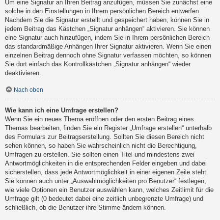
Um eine Signatur an Ihren Beitrag anzufügen, müssen Sie zunächst eine
solche in den Einstellungen in Ihrem persönlichen Bereich entwerfen.
Nachdem Sie die Signatur erstellt und gespeichert haben, können Sie in
jedem Beitrag das Kästchen „Signatur anhängen“ aktivieren. Sie können
eine Signatur auch hinzufügen, indem Sie in Ihrem persönlichen Bereich
das standardmäßige Anhängen Ihrer Signatur aktivieren. Wenn Sie einen
einzelnen Beitrag dennoch ohne Signatur verfassen möchten, so können
Sie dort einfach das Kontrollkästchen „Signatur anhängen“ wieder
deaktivieren.
Nach oben
Wie kann ich eine Umfrage erstellen?
Wenn Sie ein neues Thema eröffnen oder den ersten Beitrag eines
Themas bearbeiten, finden Sie ein Register „Umfrage erstellen“ unterhalb
des Formulars zur Beitragserstellung. Sollten Sie diesen Bereich nicht
sehen können, so haben Sie wahrscheinlich nicht die Berechtigung,
Umfragen zu erstellen. Sie sollten einen Titel und mindestens zwei
Antwortmöglichkeiten in die entsprechenden Felder eingeben und dabei
sicherstellen, dass jede Antwortmöglichkeit in einer eigenen Zeile steht.
Sie können auch unter „Auswahlmöglichkeiten pro Benutzer“ festlegen,
wie viele Optionen ein Benutzer auswählen kann, welches Zeitlimit für die
Umfrage gilt (0 bedeutet dabei eine zeitlich unbegrenzte Umfrage) und
schließlich, ob die Benutzer ihre Stimme ändern können.