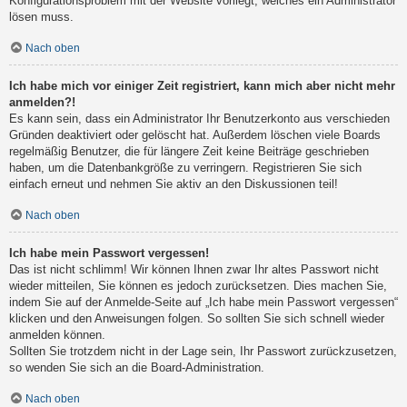
Konfigurationsproblem mit der Website vorliegt, welches ein Administrator
lösen muss.
Nach oben
Ich habe mich vor einiger Zeit registriert, kann mich aber nicht mehr
anmelden?!
Es kann sein, dass ein Administrator Ihr Benutzerkonto aus verschieden
Gründen deaktiviert oder gelöscht hat. Außerdem löschen viele Boards
regelmäßig Benutzer, die für längere Zeit keine Beiträge geschrieben
haben, um die Datenbankgröße zu verringern. Registrieren Sie sich
einfach erneut und nehmen Sie aktiv an den Diskussionen teil!
Nach oben
Ich habe mein Passwort vergessen!
Das ist nicht schlimm! Wir können Ihnen zwar Ihr altes Passwort nicht
wieder mitteilen, Sie können es jedoch zurücksetzen. Dies machen Sie,
indem Sie auf der Anmelde-Seite auf „Ich habe mein Passwort vergessen“
klicken und den Anweisungen folgen. So sollten Sie sich schnell wieder
anmelden können.
Sollten Sie trotzdem nicht in der Lage sein, Ihr Passwort zurückzusetzen,
so wenden Sie sich an die Board-Administration.
Nach oben