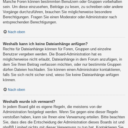
Manche Foren können bestimmten Benutzern oder Gruppen vorbehalten
sein. Um diese einzusehen, Beiträge zu lesen, zu schreiben oder andere
Vorgänge durchzuführen, brauchen Sie möglicherweise besondere
Berechtigungen. Fragen Sie einen Moderator oder Administrator nach
entsprechenden Berechtigungen.
Nach oben
Weshalb kann ich keine Dateianhänge anfügen?
Rechte für Dateianhänge können für Foren, Gruppen und einzelne
Benutzer vergeben werden. Die Board-Administration hat es
möglicherweise nicht erlaubt, Dateianhänge in dem Forum anzufügen, in
dem Sie Ihren Beitrag verfassen möchten, oder nur bestimmte Gruppen
dürfen Dateien hochladen. Sie können einen Administrator kontaktieren,
falls Sie sich nicht sicher sind, wieso Sie keine Dateianhänge anfügen
können.
Nach oben
Weshalb wurde ich verwarnt?
In jedem Board gibt es eigene Regeln, die meistens von der
Administration festgelegt werden. Wenn Sie gegen eine dieser Regeln
verstoßen haben, kann sie Ihnen eine Verwarnung erteilen. Bitte beachten
Sie, dass dies die Entscheidung der Administration dieses Boards ist und
phpBB Limited nichts mit dieser Verwarnung zu tun hat. Kontaktieren Sie