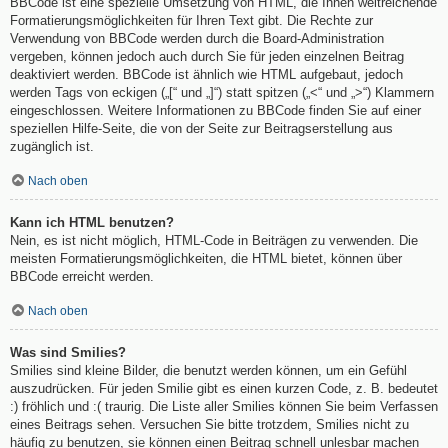
BBCode ist eine spezielle Umsetzung von HTML, die Ihnen weitreichende
Formatierungsmöglichkeiten für Ihren Text gibt. Die Rechte zur
Verwendung von BBCode werden durch die Board-Administration
vergeben, können jedoch auch durch Sie für jeden einzelnen Beitrag
deaktiviert werden. BBCode ist ähnlich wie HTML aufgebaut, jedoch
werden Tags von eckigen („[“ und „]“) statt spitzen („<“ und „>“) Klammern
eingeschlossen. Weitere Informationen zu BBCode finden Sie auf einer
speziellen Hilfe-Seite, die von der Seite zur Beitragserstellung aus
zugänglich ist.
Nach oben
Kann ich HTML benutzen?
Nein, es ist nicht möglich, HTML-Code in Beiträgen zu verwenden. Die
meisten Formatierungsmöglichkeiten, die HTML bietet, können über
BBCode erreicht werden.
Nach oben
Was sind Smilies?
Smilies sind kleine Bilder, die benutzt werden können, um ein Gefühl
auszudrücken. Für jeden Smilie gibt es einen kurzen Code, z. B. bedeutet
:) fröhlich und :( traurig. Die Liste aller Smilies können Sie beim Verfassen
eines Beitrags sehen. Versuchen Sie bitte trotzdem, Smilies nicht zu
häufig zu benutzen, sie können einen Beitrag schnell unlesbar machen