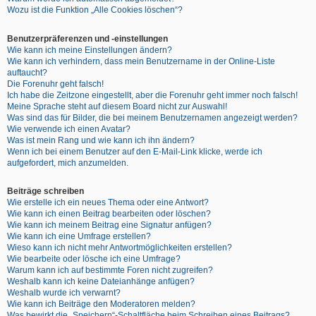
Wozu ist die Funktion „Alle Cookies löschen“?
Benutzerpräferenzen und -einstellungen
Wie kann ich meine Einstellungen ändern?
Wie kann ich verhindern, dass mein Benutzername in der Online-Liste
auftaucht?
Die Forenuhr geht falsch!
Ich habe die Zeitzone eingestellt, aber die Forenuhr geht immer noch falsch!
Meine Sprache steht auf diesem Board nicht zur Auswahl!
Was sind das für Bilder, die bei meinem Benutzernamen angezeigt werden?
Wie verwende ich einen Avatar?
Was ist mein Rang und wie kann ich ihn ändern?
Wenn ich bei einem Benutzer auf den E-Mail-Link klicke, werde ich
aufgefordert, mich anzumelden.
Beiträge schreiben
Wie erstelle ich ein neues Thema oder eine Antwort?
Wie kann ich einen Beitrag bearbeiten oder löschen?
Wie kann ich meinem Beitrag eine Signatur anfügen?
Wie kann ich eine Umfrage erstellen?
Wieso kann ich nicht mehr Antwortmöglichkeiten erstellen?
Wie bearbeite oder lösche ich eine Umfrage?
Warum kann ich auf bestimmte Foren nicht zugreifen?
Weshalb kann ich keine Dateianhänge anfügen?
Weshalb wurde ich verwarnt?
Wie kann ich Beiträge den Moderatoren melden?
Was bewirkt die „Speichern“-Schaltfläche beim Schreiben eines Beitrags?