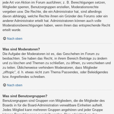
jede Art von Aktion im Forum ausführen; z. B. Berechtigungen setzen,
Mitglieder sperren, Benutzergruppen erstellen, Moderationsrechte
vergeben usw. Die Rechte, die ein Administrator hat, sind allerdings
davon abhängig, welche Rechte ihnen ein Gründer des Forums oder ein
anderer Administrator erteilt hat. Administratoren können auch volle
Moderationsberechtigungen haben, wenn ihnen das entsprechende Recht
erteilt wurde.
Nach oben
Was sind Moderatoren?
Die Aufgabe der Moderatoren ist es, das Geschehen im Forum zu
beobachten. Sie haben das Recht, in ihrem Bereich Beiträge zu ändern
und zu löschen und Themen zu schließen, zu öffnen, zu verschieben und
zu teilen. Üblicherweise verhindern Moderatoren, dass Mitglieder
„offtopic“, d. h. etwas nicht zum Thema Passendes, oder Beleidigendes
bzw. Angreifendes schreiben.
Nach oben
Was sind Benutzergruppen?
Benutzergruppen sind Gruppen von Mitgliedern, die die Mitglieder des
Boards in für die Board-Administration verwaltbare Einheiten aufteilt.
Jedes Mitglied kann mehreren Gruppen angehören und jeder Gruppe