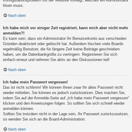
Konfigurationsproblem mit der Website vorliegt, welches ein Administrator
lösen muss.
Nach oben
Ich habe mich vor einiger Zeit registriert, kann mich aber nicht mehr
anmelden?!
Es kann sein, dass ein Administrator Ihr Benutzerkonto aus verschieden
Gründen deaktiviert oder gelöscht hat. Außerdem löschen viele Boards
regelmäßig Benutzer, die für längere Zeit keine Beiträge geschrieben
haben, um die Datenbankgröße zu verringern. Registrieren Sie sich
einfach erneut und nehmen Sie aktiv an den Diskussionen teil!
Nach oben
Ich habe mein Passwort vergessen!
Das ist nicht schlimm! Wir können Ihnen zwar Ihr altes Passwort nicht
wieder mitteilen, Sie können es jedoch zurücksetzen. Dies machen Sie,
indem Sie auf der Anmelde-Seite auf „Ich habe mein Passwort vergessen“
klicken und den Anweisungen folgen. So sollten Sie sich schnell wieder
anmelden können.
Sollten Sie trotzdem nicht in der Lage sein, Ihr Passwort zurückzusetzen,
so wenden Sie sich an die Board-Administration.
Nach oben