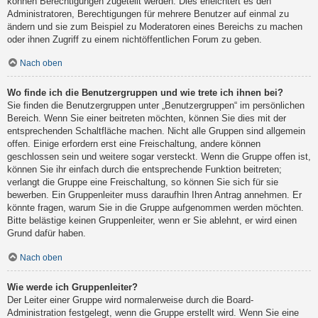
können Berechtigungen zugeteilt werden. Dies erleichtert es den
Administratoren, Berechtigungen für mehrere Benutzer auf einmal zu
ändern und sie zum Beispiel zu Moderatoren eines Bereichs zu machen
oder ihnen Zugriff zu einem nichtöffentlichen Forum zu geben.
Nach oben
Wo finde ich die Benutzergruppen und wie trete ich ihnen bei?
Sie finden die Benutzergruppen unter „Benutzergruppen“ im persönlichen
Bereich. Wenn Sie einer beitreten möchten, können Sie dies mit der
entsprechenden Schaltfläche machen. Nicht alle Gruppen sind allgemein
offen. Einige erfordern erst eine Freischaltung, andere können
geschlossen sein und weitere sogar versteckt. Wenn die Gruppe offen ist,
können Sie ihr einfach durch die entsprechende Funktion beitreten;
verlangt die Gruppe eine Freischaltung, so können Sie sich für sie
bewerben. Ein Gruppenleiter muss daraufhin Ihren Antrag annehmen. Er
könnte fragen, warum Sie in die Gruppe aufgenommen werden möchten.
Bitte belästige keinen Gruppenleiter, wenn er Sie ablehnt, er wird einen
Grund dafür haben.
Nach oben
Wie werde ich Gruppenleiter?
Der Leiter einer Gruppe wird normalerweise durch die Board-
Administration festgelegt, wenn die Gruppe erstellt wird. Wenn Sie eine