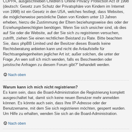
COPPA, ausgeschrieben Children’s Online Privacy Protection Act of 1998
(deutsch: Gesetz zum Schutz der Privatsphäre von Kindern im Internet
von 1998) ist ein Gesetz in den USA, welches festlegt, dass Websites,
die möglicherweise persönliche Daten von Kindern unter 13 Jahren
erheben, hierzu die Zustimmung der Eltern beziehungsweise des oder der
Erziehungsberechtigten benötigen. Wenn Sie sich unsicher sind, ob dies
auf Sie oder die Website, auf der Sie sich zu registrieren versuchen,
zutrifft, ziehen Sie einen rechtlichen Beistand zu Rate. Bitte beachten
Sie, dass phpBB Limited und der Besitzer dieses Boards keine
Rechtsberatung anbieten kann und nicht die Anlaufstelle für
Rechtsangelegenheiten jeglicher Art ist; außer solchen, die unter der
Frage „An wen soll ich mich wenden, falls es Beschwerden oder
juristische Anfragen zu diesem Forum gibt?“ behandelt werden.
Nach oben
Warum kann ich mich nicht registrieren?
Es kann sein, dass die Board-Administration die Registrierung komplett
ausgeschaltet hat, damit sich keine neuen Benutzer mehr anmelden
können. Es könnte auch sein, dass Ihre IP-Adresse oder der
Benutzername, mit dem Sie sich registrieren möchten, gesperrt wurden.
Um Hilfe zu erhalten, wenden Sie sich an die Board-Administration.
Nach oben