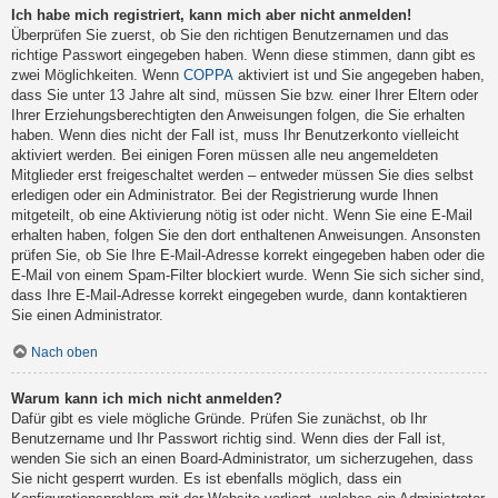
Ich habe mich registriert, kann mich aber nicht anmelden!
Überprüfen Sie zuerst, ob Sie den richtigen Benutzernamen und das
richtige Passwort eingegeben haben. Wenn diese stimmen, dann gibt es
zwei Möglichkeiten. Wenn
COPPA
aktiviert ist und Sie angegeben haben,
dass Sie unter 13 Jahre alt sind, müssen Sie bzw. einer Ihrer Eltern oder
Ihrer Erziehungsberechtigten den Anweisungen folgen, die Sie erhalten
haben. Wenn dies nicht der Fall ist, muss Ihr Benutzerkonto vielleicht
aktiviert werden. Bei einigen Foren müssen alle neu angemeldeten
Mitglieder erst freigeschaltet werden – entweder müssen Sie dies selbst
erledigen oder ein Administrator. Bei der Registrierung wurde Ihnen
mitgeteilt, ob eine Aktivierung nötig ist oder nicht. Wenn Sie eine E-Mail
erhalten haben, folgen Sie den dort enthaltenen Anweisungen. Ansonsten
prüfen Sie, ob Sie Ihre E-Mail-Adresse korrekt eingegeben haben oder die
E-Mail von einem Spam-Filter blockiert wurde. Wenn Sie sich sicher sind,
dass Ihre E-Mail-Adresse korrekt eingegeben wurde, dann kontaktieren
Sie einen Administrator.
Nach oben
Warum kann ich mich nicht anmelden?
Dafür gibt es viele mögliche Gründe. Prüfen Sie zunächst, ob Ihr
Benutzername und Ihr Passwort richtig sind. Wenn dies der Fall ist,
wenden Sie sich an einen Board-Administrator, um sicherzugehen, dass
Sie nicht gesperrt wurden. Es ist ebenfalls möglich, dass ein