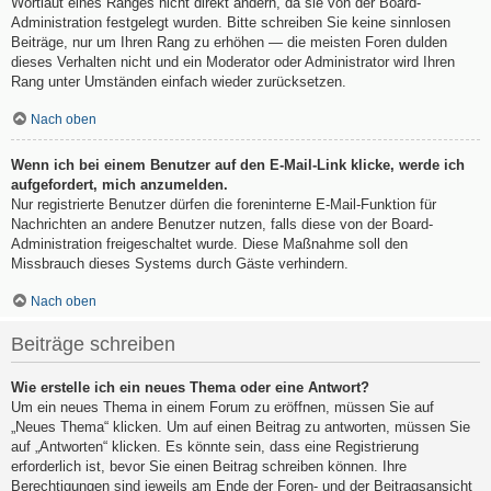
Wortlaut eines Ranges nicht direkt ändern, da sie von der Board-
Administration festgelegt wurden. Bitte schreiben Sie keine sinnlosen
Beiträge, nur um Ihren Rang zu erhöhen — die meisten Foren dulden
dieses Verhalten nicht und ein Moderator oder Administrator wird Ihren
Rang unter Umständen einfach wieder zurücksetzen.
Nach oben
Wenn ich bei einem Benutzer auf den E-Mail-Link klicke, werde ich
aufgefordert, mich anzumelden.
Nur registrierte Benutzer dürfen die foreninterne E-Mail-Funktion für
Nachrichten an andere Benutzer nutzen, falls diese von der Board-
Administration freigeschaltet wurde. Diese Maßnahme soll den
Missbrauch dieses Systems durch Gäste verhindern.
Nach oben
Beiträge schreiben
Wie erstelle ich ein neues Thema oder eine Antwort?
Um ein neues Thema in einem Forum zu eröffnen, müssen Sie auf
„Neues Thema“ klicken. Um auf einen Beitrag zu antworten, müssen Sie
auf „Antworten“ klicken. Es könnte sein, dass eine Registrierung
erforderlich ist, bevor Sie einen Beitrag schreiben können. Ihre
Berechtigungen sind jeweils am Ende der Foren- und der Beitragsansicht