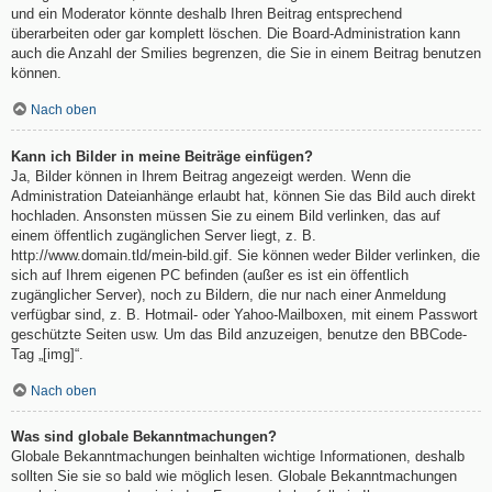
und ein Moderator könnte deshalb Ihren Beitrag entsprechend
überarbeiten oder gar komplett löschen. Die Board-Administration kann
auch die Anzahl der Smilies begrenzen, die Sie in einem Beitrag benutzen
können.
Nach oben
Kann ich Bilder in meine Beiträge einfügen?
Ja, Bilder können in Ihrem Beitrag angezeigt werden. Wenn die
Administration Dateianhänge erlaubt hat, können Sie das Bild auch direkt
hochladen. Ansonsten müssen Sie zu einem Bild verlinken, das auf
einem öffentlich zugänglichen Server liegt, z. B.
http://www.domain.tld/mein-bild.gif. Sie können weder Bilder verlinken, die
sich auf Ihrem eigenen PC befinden (außer es ist ein öffentlich
zugänglicher Server), noch zu Bildern, die nur nach einer Anmeldung
verfügbar sind, z. B. Hotmail- oder Yahoo-Mailboxen, mit einem Passwort
geschützte Seiten usw. Um das Bild anzuzeigen, benutze den BBCode-
Tag „[img]“.
Nach oben
Was sind globale Bekanntmachungen?
Globale Bekanntmachungen beinhalten wichtige Informationen, deshalb
sollten Sie sie so bald wie möglich lesen. Globale Bekanntmachungen