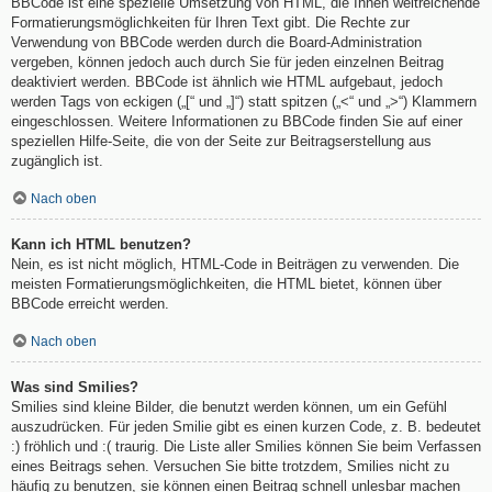
BBCode ist eine spezielle Umsetzung von HTML, die Ihnen weitreichende
Formatierungsmöglichkeiten für Ihren Text gibt. Die Rechte zur
Verwendung von BBCode werden durch die Board-Administration
vergeben, können jedoch auch durch Sie für jeden einzelnen Beitrag
deaktiviert werden. BBCode ist ähnlich wie HTML aufgebaut, jedoch
werden Tags von eckigen („[“ und „]“) statt spitzen („<“ und „>“) Klammern
eingeschlossen. Weitere Informationen zu BBCode finden Sie auf einer
speziellen Hilfe-Seite, die von der Seite zur Beitragserstellung aus
zugänglich ist.
Nach oben
Kann ich HTML benutzen?
Nein, es ist nicht möglich, HTML-Code in Beiträgen zu verwenden. Die
meisten Formatierungsmöglichkeiten, die HTML bietet, können über
BBCode erreicht werden.
Nach oben
Was sind Smilies?
Smilies sind kleine Bilder, die benutzt werden können, um ein Gefühl
auszudrücken. Für jeden Smilie gibt es einen kurzen Code, z. B. bedeutet
:) fröhlich und :( traurig. Die Liste aller Smilies können Sie beim Verfassen
eines Beitrags sehen. Versuchen Sie bitte trotzdem, Smilies nicht zu
häufig zu benutzen, sie können einen Beitrag schnell unlesbar machen