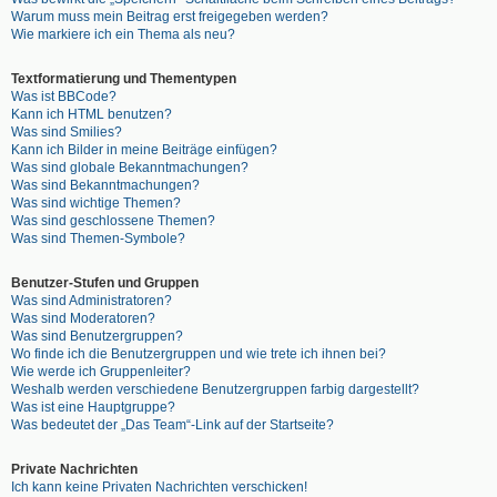
Warum muss mein Beitrag erst freigegeben werden?
Wie markiere ich ein Thema als neu?
Textformatierung und Thementypen
Was ist BBCode?
Kann ich HTML benutzen?
Was sind Smilies?
Kann ich Bilder in meine Beiträge einfügen?
Was sind globale Bekanntmachungen?
Was sind Bekanntmachungen?
Was sind wichtige Themen?
Was sind geschlossene Themen?
Was sind Themen-Symbole?
Benutzer-Stufen und Gruppen
Was sind Administratoren?
Was sind Moderatoren?
Was sind Benutzergruppen?
Wo finde ich die Benutzergruppen und wie trete ich ihnen bei?
Wie werde ich Gruppenleiter?
Weshalb werden verschiedene Benutzergruppen farbig dargestellt?
Was ist eine Hauptgruppe?
Was bedeutet der „Das Team“-Link auf der Startseite?
Private Nachrichten
Ich kann keine Privaten Nachrichten verschicken!