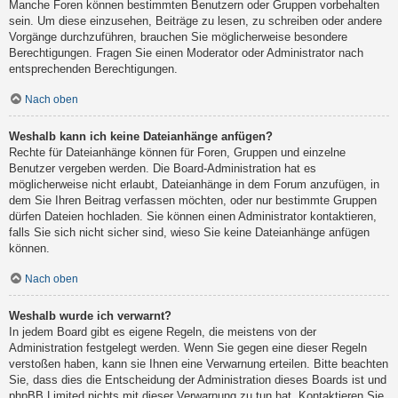
Manche Foren können bestimmten Benutzern oder Gruppen vorbehalten
sein. Um diese einzusehen, Beiträge zu lesen, zu schreiben oder andere
Vorgänge durchzuführen, brauchen Sie möglicherweise besondere
Berechtigungen. Fragen Sie einen Moderator oder Administrator nach
entsprechenden Berechtigungen.
Nach oben
Weshalb kann ich keine Dateianhänge anfügen?
Rechte für Dateianhänge können für Foren, Gruppen und einzelne
Benutzer vergeben werden. Die Board-Administration hat es
möglicherweise nicht erlaubt, Dateianhänge in dem Forum anzufügen, in
dem Sie Ihren Beitrag verfassen möchten, oder nur bestimmte Gruppen
dürfen Dateien hochladen. Sie können einen Administrator kontaktieren,
falls Sie sich nicht sicher sind, wieso Sie keine Dateianhänge anfügen
können.
Nach oben
Weshalb wurde ich verwarnt?
In jedem Board gibt es eigene Regeln, die meistens von der
Administration festgelegt werden. Wenn Sie gegen eine dieser Regeln
verstoßen haben, kann sie Ihnen eine Verwarnung erteilen. Bitte beachten
Sie, dass dies die Entscheidung der Administration dieses Boards ist und
phpBB Limited nichts mit dieser Verwarnung zu tun hat. Kontaktieren Sie