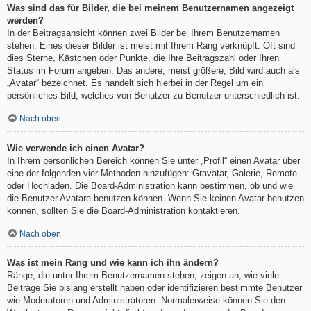
Was sind das für Bilder, die bei meinem Benutzernamen angezeigt
werden?
In der Beitragsansicht können zwei Bilder bei Ihrem Benutzernamen
stehen. Eines dieser Bilder ist meist mit Ihrem Rang verknüpft: Oft sind
dies Sterne, Kästchen oder Punkte, die Ihre Beitragszahl oder Ihren
Status im Forum angeben. Das andere, meist größere, Bild wird auch als
„Avatar“ bezeichnet. Es handelt sich hierbei in der Regel um ein
persönliches Bild, welches von Benutzer zu Benutzer unterschiedlich ist.
Nach oben
Wie verwende ich einen Avatar?
In Ihrem persönlichen Bereich können Sie unter „Profil“ einen Avatar über
eine der folgenden vier Methoden hinzufügen: Gravatar, Galerie, Remote
oder Hochladen. Die Board-Administration kann bestimmen, ob und wie
die Benutzer Avatare benutzen können. Wenn Sie keinen Avatar benutzen
können, sollten Sie die Board-Administration kontaktieren.
Nach oben
Was ist mein Rang und wie kann ich ihn ändern?
Ränge, die unter Ihrem Benutzernamen stehen, zeigen an, wie viele
Beiträge Sie bislang erstellt haben oder identifizieren bestimmte Benutzer
wie Moderatoren und Administratoren. Normalerweise können Sie den