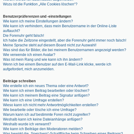
Wozu ist die Funktion „Alle Cookies löschen“?
Benutzerpräferenzen und -einstellungen
Wie kann ich meine Einstellungen ändern?
Wie kann ich verhindern, dass mein Benutzername in der Online-Liste
auftaucht?
Die Forenuhr geht falsch!
Ich habe die Zeitzone eingestellt, aber die Forenuhr geht immer noch falsch!
Meine Sprache steht auf diesem Board nicht zur Auswahl!
Was sind das für Bilder, die bei meinem Benutzernamen angezeigt werden?
Wie verwende ich einen Avatar?
Was ist mein Rang und wie kann ich ihn ändern?
Wenn ich bei einem Benutzer auf den E-Mail-Link klicke, werde ich
aufgefordert, mich anzumelden.
Beiträge schreiben
Wie erstelle ich ein neues Thema oder eine Antwort?
Wie kann ich einen Beitrag bearbeiten oder löschen?
Wie kann ich meinem Beitrag eine Signatur anfügen?
Wie kann ich eine Umfrage erstellen?
Wieso kann ich nicht mehr Antwortmöglichkeiten erstellen?
Wie bearbeite oder lösche ich eine Umfrage?
Warum kann ich auf bestimmte Foren nicht zugreifen?
Weshalb kann ich keine Dateianhänge anfügen?
Weshalb wurde ich verwarnt?
Wie kann ich Beiträge den Moderatoren melden?
Was bewirkt die „Speichern“-Schaltfläche beim Schreiben eines Beitrags?