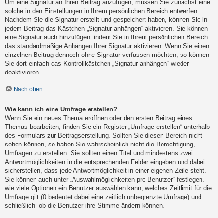
Um eine Signatur an Ihren Beitrag anzufügen, müssen Sie zunächst eine
solche in den Einstellungen in Ihrem persönlichen Bereich entwerfen.
Nachdem Sie die Signatur erstellt und gespeichert haben, können Sie in
jedem Beitrag das Kästchen „Signatur anhängen“ aktivieren. Sie können
eine Signatur auch hinzufügen, indem Sie in Ihrem persönlichen Bereich
das standardmäßige Anhängen Ihrer Signatur aktivieren. Wenn Sie einen
einzelnen Beitrag dennoch ohne Signatur verfassen möchten, so können
Sie dort einfach das Kontrollkästchen „Signatur anhängen“ wieder
deaktivieren.
Nach oben
Wie kann ich eine Umfrage erstellen?
Wenn Sie ein neues Thema eröffnen oder den ersten Beitrag eines
Themas bearbeiten, finden Sie ein Register „Umfrage erstellen“ unterhalb
des Formulars zur Beitragserstellung. Sollten Sie diesen Bereich nicht
sehen können, so haben Sie wahrscheinlich nicht die Berechtigung,
Umfragen zu erstellen. Sie sollten einen Titel und mindestens zwei
Antwortmöglichkeiten in die entsprechenden Felder eingeben und dabei
sicherstellen, dass jede Antwortmöglichkeit in einer eigenen Zeile steht.
Sie können auch unter „Auswahlmöglichkeiten pro Benutzer“ festlegen,
wie viele Optionen ein Benutzer auswählen kann, welches Zeitlimit für die
Umfrage gilt (0 bedeutet dabei eine zeitlich unbegrenzte Umfrage) und
schließlich, ob die Benutzer ihre Stimme ändern können.