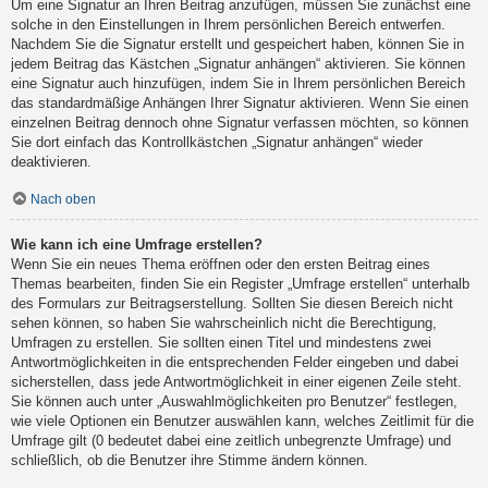
Um eine Signatur an Ihren Beitrag anzufügen, müssen Sie zunächst eine
solche in den Einstellungen in Ihrem persönlichen Bereich entwerfen.
Nachdem Sie die Signatur erstellt und gespeichert haben, können Sie in
jedem Beitrag das Kästchen „Signatur anhängen“ aktivieren. Sie können
eine Signatur auch hinzufügen, indem Sie in Ihrem persönlichen Bereich
das standardmäßige Anhängen Ihrer Signatur aktivieren. Wenn Sie einen
einzelnen Beitrag dennoch ohne Signatur verfassen möchten, so können
Sie dort einfach das Kontrollkästchen „Signatur anhängen“ wieder
deaktivieren.
Nach oben
Wie kann ich eine Umfrage erstellen?
Wenn Sie ein neues Thema eröffnen oder den ersten Beitrag eines
Themas bearbeiten, finden Sie ein Register „Umfrage erstellen“ unterhalb
des Formulars zur Beitragserstellung. Sollten Sie diesen Bereich nicht
sehen können, so haben Sie wahrscheinlich nicht die Berechtigung,
Umfragen zu erstellen. Sie sollten einen Titel und mindestens zwei
Antwortmöglichkeiten in die entsprechenden Felder eingeben und dabei
sicherstellen, dass jede Antwortmöglichkeit in einer eigenen Zeile steht.
Sie können auch unter „Auswahlmöglichkeiten pro Benutzer“ festlegen,
wie viele Optionen ein Benutzer auswählen kann, welches Zeitlimit für die
Umfrage gilt (0 bedeutet dabei eine zeitlich unbegrenzte Umfrage) und
schließlich, ob die Benutzer ihre Stimme ändern können.