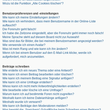
Wozu ist die Funktion „Alle Cookies löschen“?
Benutzerpräferenzen und -einstellungen
Wie kann ich meine Einstellungen ändern?
Wie kann ich verhindern, dass mein Benutzername in der Online-Liste
auftaucht?
Die Forenuhr geht falsch!
Ich habe die Zeitzone eingestellt, aber die Forenuhr geht immer noch falsch!
Meine Sprache steht auf diesem Board nicht zur Auswahl!
Was sind das für Bilder, die bei meinem Benutzernamen angezeigt werden?
Wie verwende ich einen Avatar?
Was ist mein Rang und wie kann ich ihn ändern?
Wenn ich bei einem Benutzer auf den E-Mail-Link klicke, werde ich
aufgefordert, mich anzumelden.
Beiträge schreiben
Wie erstelle ich ein neues Thema oder eine Antwort?
Wie kann ich einen Beitrag bearbeiten oder löschen?
Wie kann ich meinem Beitrag eine Signatur anfügen?
Wie kann ich eine Umfrage erstellen?
Wieso kann ich nicht mehr Antwortmöglichkeiten erstellen?
Wie bearbeite oder lösche ich eine Umfrage?
Warum kann ich auf bestimmte Foren nicht zugreifen?
Weshalb kann ich keine Dateianhänge anfügen?
Weshalb wurde ich verwarnt?
Wie kann ich Beiträge den Moderatoren melden?
Was bewirkt die „Speichern“-Schaltfläche beim Schreiben eines Beitrags?