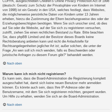
COPPA, ausgeschrieben Children’s Online Privacy Protection Act of 1998
(deutsch: Gesetz zum Schutz der Privatsphäre von Kindern im Internet
von 1998) ist ein Gesetz in den USA, welches festlegt, dass Websites,
die möglicherweise persönliche Daten von Kindern unter 13 Jahren
erheben, hierzu die Zustimmung der Eltern beziehungsweise des oder der
Erziehungsberechtigten benötigen. Wenn Sie sich unsicher sind, ob dies
auf Sie oder die Website, auf der Sie sich zu registrieren versuchen,
zutrifft, ziehen Sie einen rechtlichen Beistand zu Rate. Bitte beachten
Sie, dass phpBB Limited und der Besitzer dieses Boards keine
Rechtsberatung anbieten kann und nicht die Anlaufstelle für
Rechtsangelegenheiten jeglicher Art ist; außer solchen, die unter der
Frage „An wen soll ich mich wenden, falls es Beschwerden oder
juristische Anfragen zu diesem Forum gibt?“ behandelt werden.
Nach oben
Warum kann ich mich nicht registrieren?
Es kann sein, dass die Board-Administration die Registrierung komplett
ausgeschaltet hat, damit sich keine neuen Benutzer mehr anmelden
können. Es könnte auch sein, dass Ihre IP-Adresse oder der
Benutzername, mit dem Sie sich registrieren möchten, gesperrt wurden.
Um Hilfe zu erhalten, wenden Sie sich an die Board-Administration.
Nach oben