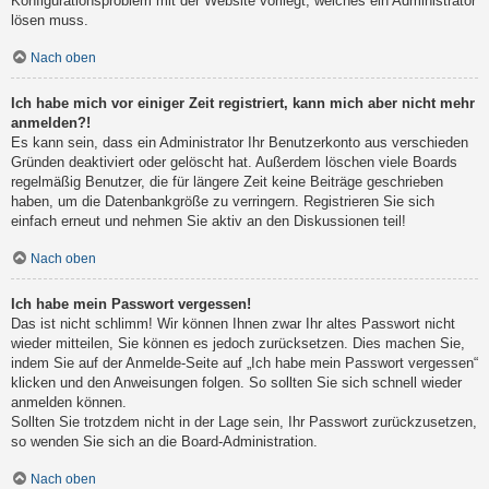
Konfigurationsproblem mit der Website vorliegt, welches ein Administrator
lösen muss.
Nach oben
Ich habe mich vor einiger Zeit registriert, kann mich aber nicht mehr
anmelden?!
Es kann sein, dass ein Administrator Ihr Benutzerkonto aus verschieden
Gründen deaktiviert oder gelöscht hat. Außerdem löschen viele Boards
regelmäßig Benutzer, die für längere Zeit keine Beiträge geschrieben
haben, um die Datenbankgröße zu verringern. Registrieren Sie sich
einfach erneut und nehmen Sie aktiv an den Diskussionen teil!
Nach oben
Ich habe mein Passwort vergessen!
Das ist nicht schlimm! Wir können Ihnen zwar Ihr altes Passwort nicht
wieder mitteilen, Sie können es jedoch zurücksetzen. Dies machen Sie,
indem Sie auf der Anmelde-Seite auf „Ich habe mein Passwort vergessen“
klicken und den Anweisungen folgen. So sollten Sie sich schnell wieder
anmelden können.
Sollten Sie trotzdem nicht in der Lage sein, Ihr Passwort zurückzusetzen,
so wenden Sie sich an die Board-Administration.
Nach oben