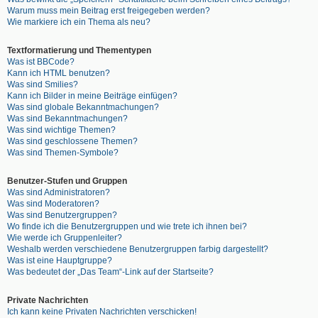
Warum muss mein Beitrag erst freigegeben werden?
Wie markiere ich ein Thema als neu?
Textformatierung und Thementypen
Was ist BBCode?
Kann ich HTML benutzen?
Was sind Smilies?
Kann ich Bilder in meine Beiträge einfügen?
Was sind globale Bekanntmachungen?
Was sind Bekanntmachungen?
Was sind wichtige Themen?
Was sind geschlossene Themen?
Was sind Themen-Symbole?
Benutzer-Stufen und Gruppen
Was sind Administratoren?
Was sind Moderatoren?
Was sind Benutzergruppen?
Wo finde ich die Benutzergruppen und wie trete ich ihnen bei?
Wie werde ich Gruppenleiter?
Weshalb werden verschiedene Benutzergruppen farbig dargestellt?
Was ist eine Hauptgruppe?
Was bedeutet der „Das Team“-Link auf der Startseite?
Private Nachrichten
Ich kann keine Privaten Nachrichten verschicken!