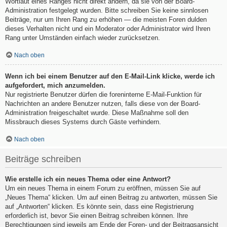
Wortlaut eines Ranges nicht direkt ändern, da sie von der Board-
Administration festgelegt wurden. Bitte schreiben Sie keine sinnlosen
Beiträge, nur um Ihren Rang zu erhöhen — die meisten Foren dulden
dieses Verhalten nicht und ein Moderator oder Administrator wird Ihren
Rang unter Umständen einfach wieder zurücksetzen.
Nach oben
Wenn ich bei einem Benutzer auf den E-Mail-Link klicke, werde ich
aufgefordert, mich anzumelden.
Nur registrierte Benutzer dürfen die foreninterne E-Mail-Funktion für
Nachrichten an andere Benutzer nutzen, falls diese von der Board-
Administration freigeschaltet wurde. Diese Maßnahme soll den
Missbrauch dieses Systems durch Gäste verhindern.
Nach oben
Beiträge schreiben
Wie erstelle ich ein neues Thema oder eine Antwort?
Um ein neues Thema in einem Forum zu eröffnen, müssen Sie auf
„Neues Thema“ klicken. Um auf einen Beitrag zu antworten, müssen Sie
auf „Antworten“ klicken. Es könnte sein, dass eine Registrierung
erforderlich ist, bevor Sie einen Beitrag schreiben können. Ihre
Berechtigungen sind jeweils am Ende der Foren- und der Beitragsansicht