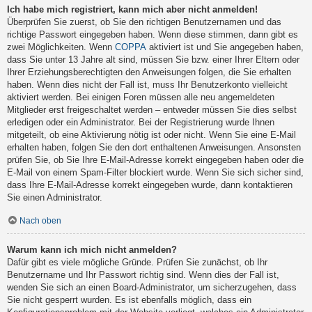
Ich habe mich registriert, kann mich aber nicht anmelden!
Überprüfen Sie zuerst, ob Sie den richtigen Benutzernamen und das
richtige Passwort eingegeben haben. Wenn diese stimmen, dann gibt es
zwei Möglichkeiten. Wenn
COPPA
aktiviert ist und Sie angegeben haben,
dass Sie unter 13 Jahre alt sind, müssen Sie bzw. einer Ihrer Eltern oder
Ihrer Erziehungsberechtigten den Anweisungen folgen, die Sie erhalten
haben. Wenn dies nicht der Fall ist, muss Ihr Benutzerkonto vielleicht
aktiviert werden. Bei einigen Foren müssen alle neu angemeldeten
Mitglieder erst freigeschaltet werden – entweder müssen Sie dies selbst
erledigen oder ein Administrator. Bei der Registrierung wurde Ihnen
mitgeteilt, ob eine Aktivierung nötig ist oder nicht. Wenn Sie eine E-Mail
erhalten haben, folgen Sie den dort enthaltenen Anweisungen. Ansonsten
prüfen Sie, ob Sie Ihre E-Mail-Adresse korrekt eingegeben haben oder die
E-Mail von einem Spam-Filter blockiert wurde. Wenn Sie sich sicher sind,
dass Ihre E-Mail-Adresse korrekt eingegeben wurde, dann kontaktieren
Sie einen Administrator.
Nach oben
Warum kann ich mich nicht anmelden?
Dafür gibt es viele mögliche Gründe. Prüfen Sie zunächst, ob Ihr
Benutzername und Ihr Passwort richtig sind. Wenn dies der Fall ist,
wenden Sie sich an einen Board-Administrator, um sicherzugehen, dass
Sie nicht gesperrt wurden. Es ist ebenfalls möglich, dass ein