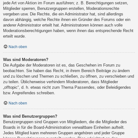
jede Art von Aktion im Forum ausführen; z. B. Berechtigungen setzen,
Mitglieder sperren, Benutzergruppen erstellen, Moderationsrechte
vergeben usw. Die Rechte, die ein Administrator hat, sind allerdings
davon abhängig, welche Rechte ihnen ein Gründer des Forums oder ein
anderer Administrator erteilt hat. Administratoren können auch volle
Moderationsberechtigungen haben, wenn ihnen das entsprechende Recht
erteilt wurde.
Nach oben
Was sind Moderatoren?
Die Aufgabe der Moderatoren ist es, das Geschehen im Forum zu
beobachten. Sie haben das Recht, in ihrem Bereich Beiträge zu ändern
und zu löschen und Themen zu schließen, zu öffnen, zu verschieben und
zu teilen. Üblicherweise verhindern Moderatoren, dass Mitglieder
„offtopic“, d. h. etwas nicht zum Thema Passendes, oder Beleidigendes
bzw. Angreifendes schreiben.
Nach oben
Was sind Benutzergruppen?
Benutzergruppen sind Gruppen von Mitgliedern, die die Mitglieder des
Boards in für die Board-Administration verwaltbare Einheiten aufteilt.
Jedes Mitglied kann mehreren Gruppen angehören und jeder Gruppe