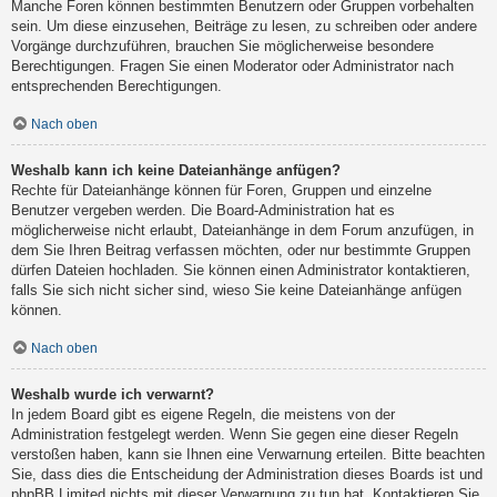
Manche Foren können bestimmten Benutzern oder Gruppen vorbehalten
sein. Um diese einzusehen, Beiträge zu lesen, zu schreiben oder andere
Vorgänge durchzuführen, brauchen Sie möglicherweise besondere
Berechtigungen. Fragen Sie einen Moderator oder Administrator nach
entsprechenden Berechtigungen.
Nach oben
Weshalb kann ich keine Dateianhänge anfügen?
Rechte für Dateianhänge können für Foren, Gruppen und einzelne
Benutzer vergeben werden. Die Board-Administration hat es
möglicherweise nicht erlaubt, Dateianhänge in dem Forum anzufügen, in
dem Sie Ihren Beitrag verfassen möchten, oder nur bestimmte Gruppen
dürfen Dateien hochladen. Sie können einen Administrator kontaktieren,
falls Sie sich nicht sicher sind, wieso Sie keine Dateianhänge anfügen
können.
Nach oben
Weshalb wurde ich verwarnt?
In jedem Board gibt es eigene Regeln, die meistens von der
Administration festgelegt werden. Wenn Sie gegen eine dieser Regeln
verstoßen haben, kann sie Ihnen eine Verwarnung erteilen. Bitte beachten
Sie, dass dies die Entscheidung der Administration dieses Boards ist und
phpBB Limited nichts mit dieser Verwarnung zu tun hat. Kontaktieren Sie