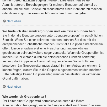
können Berechtigungen zugeteilt werden. Dies erleichtert es den
Administratoren, Berechtigungen für mehrere Benutzer auf einmal zu
ändern und sie zum Beispiel zu Moderatoren eines Bereichs zu machen
oder ihnen Zugriff zu einem nichtöffentlichen Forum zu geben.
Nach oben
Wo finde ich die Benutzergruppen und wie trete ich ihnen bei?
Sie finden die Benutzergruppen unter „Benutzergruppen“ im persönlichen
Bereich. Wenn Sie einer beitreten möchten, können Sie dies mit der
entsprechenden Schaltfläche machen. Nicht alle Gruppen sind allgemein
offen. Einige erfordern erst eine Freischaltung, andere können
geschlossen sein und weitere sogar versteckt. Wenn die Gruppe offen ist,
können Sie ihr einfach durch die entsprechende Funktion beitreten;
verlangt die Gruppe eine Freischaltung, so können Sie sich für sie
bewerben. Ein Gruppenleiter muss daraufhin Ihren Antrag annehmen. Er
könnte fragen, warum Sie in die Gruppe aufgenommen werden möchten.
Bitte belästige keinen Gruppenleiter, wenn er Sie ablehnt, er wird einen
Grund dafür haben.
Nach oben
Wie werde ich Gruppenleiter?
Der Leiter einer Gruppe wird normalerweise durch die Board-
Administration festgelegt, wenn die Gruppe erstellt wird. Wenn Sie eine