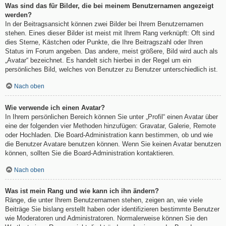
Was sind das für Bilder, die bei meinem Benutzernamen angezeigt
werden?
In der Beitragsansicht können zwei Bilder bei Ihrem Benutzernamen
stehen. Eines dieser Bilder ist meist mit Ihrem Rang verknüpft: Oft sind
dies Sterne, Kästchen oder Punkte, die Ihre Beitragszahl oder Ihren
Status im Forum angeben. Das andere, meist größere, Bild wird auch als
„Avatar“ bezeichnet. Es handelt sich hierbei in der Regel um ein
persönliches Bild, welches von Benutzer zu Benutzer unterschiedlich ist.
Nach oben
Wie verwende ich einen Avatar?
In Ihrem persönlichen Bereich können Sie unter „Profil“ einen Avatar über
eine der folgenden vier Methoden hinzufügen: Gravatar, Galerie, Remote
oder Hochladen. Die Board-Administration kann bestimmen, ob und wie
die Benutzer Avatare benutzen können. Wenn Sie keinen Avatar benutzen
können, sollten Sie die Board-Administration kontaktieren.
Nach oben
Was ist mein Rang und wie kann ich ihn ändern?
Ränge, die unter Ihrem Benutzernamen stehen, zeigen an, wie viele
Beiträge Sie bislang erstellt haben oder identifizieren bestimmte Benutzer
wie Moderatoren und Administratoren. Normalerweise können Sie den