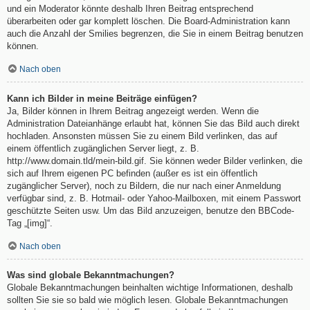
und ein Moderator könnte deshalb Ihren Beitrag entsprechend
überarbeiten oder gar komplett löschen. Die Board-Administration kann
auch die Anzahl der Smilies begrenzen, die Sie in einem Beitrag benutzen
können.
Nach oben
Kann ich Bilder in meine Beiträge einfügen?
Ja, Bilder können in Ihrem Beitrag angezeigt werden. Wenn die
Administration Dateianhänge erlaubt hat, können Sie das Bild auch direkt
hochladen. Ansonsten müssen Sie zu einem Bild verlinken, das auf
einem öffentlich zugänglichen Server liegt, z. B.
http://www.domain.tld/mein-bild.gif. Sie können weder Bilder verlinken, die
sich auf Ihrem eigenen PC befinden (außer es ist ein öffentlich
zugänglicher Server), noch zu Bildern, die nur nach einer Anmeldung
verfügbar sind, z. B. Hotmail- oder Yahoo-Mailboxen, mit einem Passwort
geschützte Seiten usw. Um das Bild anzuzeigen, benutze den BBCode-
Tag „[img]“.
Nach oben
Was sind globale Bekanntmachungen?
Globale Bekanntmachungen beinhalten wichtige Informationen, deshalb
sollten Sie sie so bald wie möglich lesen. Globale Bekanntmachungen