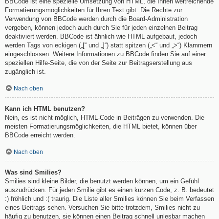
BBCode ist eine spezielle Umsetzung von HTML, die Ihnen weitreichende
Formatierungsmöglichkeiten für Ihren Text gibt. Die Rechte zur
Verwendung von BBCode werden durch die Board-Administration
vergeben, können jedoch auch durch Sie für jeden einzelnen Beitrag
deaktiviert werden. BBCode ist ähnlich wie HTML aufgebaut, jedoch
werden Tags von eckigen („[“ und „]“) statt spitzen („<“ und „>“) Klammern
eingeschlossen. Weitere Informationen zu BBCode finden Sie auf einer
speziellen Hilfe-Seite, die von der Seite zur Beitragserstellung aus
zugänglich ist.
Nach oben
Kann ich HTML benutzen?
Nein, es ist nicht möglich, HTML-Code in Beiträgen zu verwenden. Die
meisten Formatierungsmöglichkeiten, die HTML bietet, können über
BBCode erreicht werden.
Nach oben
Was sind Smilies?
Smilies sind kleine Bilder, die benutzt werden können, um ein Gefühl
auszudrücken. Für jeden Smilie gibt es einen kurzen Code, z. B. bedeutet
:) fröhlich und :( traurig. Die Liste aller Smilies können Sie beim Verfassen
eines Beitrags sehen. Versuchen Sie bitte trotzdem, Smilies nicht zu
häufig zu benutzen, sie können einen Beitrag schnell unlesbar machen