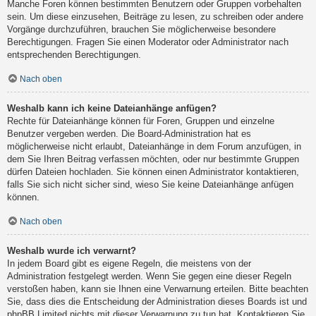
Manche Foren können bestimmten Benutzern oder Gruppen vorbehalten
sein. Um diese einzusehen, Beiträge zu lesen, zu schreiben oder andere
Vorgänge durchzuführen, brauchen Sie möglicherweise besondere
Berechtigungen. Fragen Sie einen Moderator oder Administrator nach
entsprechenden Berechtigungen.
Nach oben
Weshalb kann ich keine Dateianhänge anfügen?
Rechte für Dateianhänge können für Foren, Gruppen und einzelne
Benutzer vergeben werden. Die Board-Administration hat es
möglicherweise nicht erlaubt, Dateianhänge in dem Forum anzufügen, in
dem Sie Ihren Beitrag verfassen möchten, oder nur bestimmte Gruppen
dürfen Dateien hochladen. Sie können einen Administrator kontaktieren,
falls Sie sich nicht sicher sind, wieso Sie keine Dateianhänge anfügen
können.
Nach oben
Weshalb wurde ich verwarnt?
In jedem Board gibt es eigene Regeln, die meistens von der
Administration festgelegt werden. Wenn Sie gegen eine dieser Regeln
verstoßen haben, kann sie Ihnen eine Verwarnung erteilen. Bitte beachten
Sie, dass dies die Entscheidung der Administration dieses Boards ist und
phpBB Limited nichts mit dieser Verwarnung zu tun hat. Kontaktieren Sie