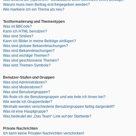
Warum muss mein Beitrag erst freigegeben werden?
Wie markiere ich ein Thema als neu?
Textformatierung und Thementypen
Was ist BBCode?
Kann ich HTML benutzen?
Was sind Smilies?
Kann ich Bilder in meine Beiträge einfügen?
Was sind globale Bekanntmachungen?
Was sind Bekanntmachungen?
Was sind wichtige Themen?
Was sind geschlossene Themen?
Was sind Themen-Symbole?
Benutzer-Stufen und Gruppen
Was sind Administratoren?
Was sind Moderatoren?
Was sind Benutzergruppen?
Wo finde ich die Benutzergruppen und wie trete ich ihnen bei?
Wie werde ich Gruppenleiter?
Weshalb werden verschiedene Benutzergruppen farbig dargestellt?
Was ist eine Hauptgruppe?
Was bedeutet der „Das Team“-Link auf der Startseite?
Private Nachrichten
Ich kann keine Privaten Nachrichten verschicken!