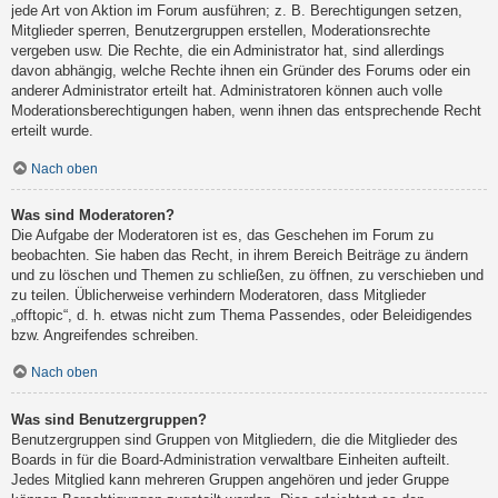
jede Art von Aktion im Forum ausführen; z. B. Berechtigungen setzen,
Mitglieder sperren, Benutzergruppen erstellen, Moderationsrechte
vergeben usw. Die Rechte, die ein Administrator hat, sind allerdings
davon abhängig, welche Rechte ihnen ein Gründer des Forums oder ein
anderer Administrator erteilt hat. Administratoren können auch volle
Moderationsberechtigungen haben, wenn ihnen das entsprechende Recht
erteilt wurde.
Nach oben
Was sind Moderatoren?
Die Aufgabe der Moderatoren ist es, das Geschehen im Forum zu
beobachten. Sie haben das Recht, in ihrem Bereich Beiträge zu ändern
und zu löschen und Themen zu schließen, zu öffnen, zu verschieben und
zu teilen. Üblicherweise verhindern Moderatoren, dass Mitglieder
„offtopic“, d. h. etwas nicht zum Thema Passendes, oder Beleidigendes
bzw. Angreifendes schreiben.
Nach oben
Was sind Benutzergruppen?
Benutzergruppen sind Gruppen von Mitgliedern, die die Mitglieder des
Boards in für die Board-Administration verwaltbare Einheiten aufteilt.
Jedes Mitglied kann mehreren Gruppen angehören und jeder Gruppe