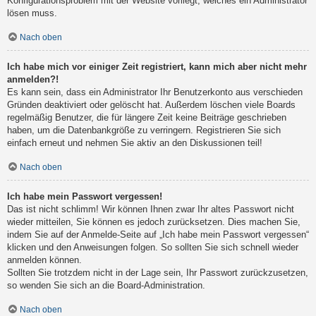
Konfigurationsproblem mit der Website vorliegt, welches ein Administrator
lösen muss.
Nach oben
Ich habe mich vor einiger Zeit registriert, kann mich aber nicht mehr
anmelden?!
Es kann sein, dass ein Administrator Ihr Benutzerkonto aus verschieden
Gründen deaktiviert oder gelöscht hat. Außerdem löschen viele Boards
regelmäßig Benutzer, die für längere Zeit keine Beiträge geschrieben
haben, um die Datenbankgröße zu verringern. Registrieren Sie sich
einfach erneut und nehmen Sie aktiv an den Diskussionen teil!
Nach oben
Ich habe mein Passwort vergessen!
Das ist nicht schlimm! Wir können Ihnen zwar Ihr altes Passwort nicht
wieder mitteilen, Sie können es jedoch zurücksetzen. Dies machen Sie,
indem Sie auf der Anmelde-Seite auf „Ich habe mein Passwort vergessen“
klicken und den Anweisungen folgen. So sollten Sie sich schnell wieder
anmelden können.
Sollten Sie trotzdem nicht in der Lage sein, Ihr Passwort zurückzusetzen,
so wenden Sie sich an die Board-Administration.
Nach oben