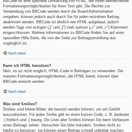
BBCode ist eine spezielle Umsetzung von HTML, die Ihnen weitreichende
Formatierungsmöglichkeiten für Ihren Text gibt. Die Rechte zur
Verwendung von BBCode werden durch die Board-Administration
vergeben, können jedoch auch durch Sie für jeden einzelnen Beitrag
deaktiviert werden. BBCode ist ähnlich wie HTML aufgebaut, jedoch
werden Tags von eckigen („[“ und „]“) statt spitzen („<“ und „>“) Klammern
eingeschlossen. Weitere Informationen zu BBCode finden Sie auf einer
speziellen Hilfe-Seite, die von der Seite zur Beitragserstellung aus
zugänglich ist.
Nach oben
Kann ich HTML benutzen?
Nein, es ist nicht möglich, HTML-Code in Beiträgen zu verwenden. Die
meisten Formatierungsmöglichkeiten, die HTML bietet, können über
BBCode erreicht werden.
Nach oben
Was sind Smilies?
Smilies sind kleine Bilder, die benutzt werden können, um ein Gefühl
auszudrücken. Für jeden Smilie gibt es einen kurzen Code, z. B. bedeutet
:) fröhlich und :( traurig. Die Liste aller Smilies können Sie beim Verfassen
eines Beitrags sehen. Versuchen Sie bitte trotzdem, Smilies nicht zu
häufig zu benutzen, sie können einen Beitrag schnell unlesbar machen