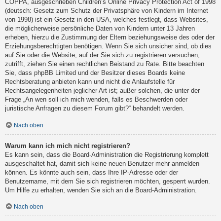
COPPA, ausgeschrieben Children’s Online Privacy Protection Act of 1998
(deutsch: Gesetz zum Schutz der Privatsphäre von Kindern im Internet
von 1998) ist ein Gesetz in den USA, welches festlegt, dass Websites,
die möglicherweise persönliche Daten von Kindern unter 13 Jahren
erheben, hierzu die Zustimmung der Eltern beziehungsweise des oder der
Erziehungsberechtigten benötigen. Wenn Sie sich unsicher sind, ob dies
auf Sie oder die Website, auf der Sie sich zu registrieren versuchen,
zutrifft, ziehen Sie einen rechtlichen Beistand zu Rate. Bitte beachten
Sie, dass phpBB Limited und der Besitzer dieses Boards keine
Rechtsberatung anbieten kann und nicht die Anlaufstelle für
Rechtsangelegenheiten jeglicher Art ist; außer solchen, die unter der
Frage „An wen soll ich mich wenden, falls es Beschwerden oder
juristische Anfragen zu diesem Forum gibt?“ behandelt werden.
Nach oben
Warum kann ich mich nicht registrieren?
Es kann sein, dass die Board-Administration die Registrierung komplett
ausgeschaltet hat, damit sich keine neuen Benutzer mehr anmelden
können. Es könnte auch sein, dass Ihre IP-Adresse oder der
Benutzername, mit dem Sie sich registrieren möchten, gesperrt wurden.
Um Hilfe zu erhalten, wenden Sie sich an die Board-Administration.
Nach oben