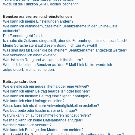
Wozu ist die Funktion „Alle Cookies löschen“?
Benutzerpräferenzen und -einstellungen
Wie kann ich meine Einstellungen ändern?
Wie kann ich verhindern, dass mein Benutzername in der Online-Liste
auftaucht?
Die Forenuhr geht falsch!
Ich habe die Zeitzone eingestellt, aber die Forenuhr geht immer noch falsch!
Meine Sprache steht auf diesem Board nicht zur Auswahl!
Was sind das für Bilder, die bei meinem Benutzernamen angezeigt werden?
Wie verwende ich einen Avatar?
Was ist mein Rang und wie kann ich ihn ändern?
Wenn ich bei einem Benutzer auf den E-Mail-Link klicke, werde ich
aufgefordert, mich anzumelden.
Beiträge schreiben
Wie erstelle ich ein neues Thema oder eine Antwort?
Wie kann ich einen Beitrag bearbeiten oder löschen?
Wie kann ich meinem Beitrag eine Signatur anfügen?
Wie kann ich eine Umfrage erstellen?
Wieso kann ich nicht mehr Antwortmöglichkeiten erstellen?
Wie bearbeite oder lösche ich eine Umfrage?
Warum kann ich auf bestimmte Foren nicht zugreifen?
Weshalb kann ich keine Dateianhänge anfügen?
Weshalb wurde ich verwarnt?
Wie kann ich Beiträge den Moderatoren melden?
Was bewirkt die „Speichern“-Schaltfläche beim Schreiben eines Beitrags?