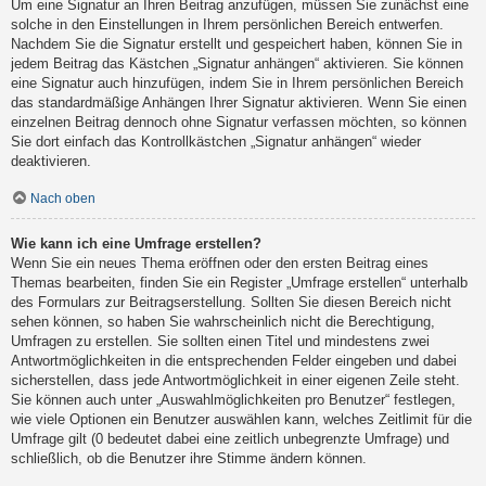
Um eine Signatur an Ihren Beitrag anzufügen, müssen Sie zunächst eine
solche in den Einstellungen in Ihrem persönlichen Bereich entwerfen.
Nachdem Sie die Signatur erstellt und gespeichert haben, können Sie in
jedem Beitrag das Kästchen „Signatur anhängen“ aktivieren. Sie können
eine Signatur auch hinzufügen, indem Sie in Ihrem persönlichen Bereich
das standardmäßige Anhängen Ihrer Signatur aktivieren. Wenn Sie einen
einzelnen Beitrag dennoch ohne Signatur verfassen möchten, so können
Sie dort einfach das Kontrollkästchen „Signatur anhängen“ wieder
deaktivieren.
Nach oben
Wie kann ich eine Umfrage erstellen?
Wenn Sie ein neues Thema eröffnen oder den ersten Beitrag eines
Themas bearbeiten, finden Sie ein Register „Umfrage erstellen“ unterhalb
des Formulars zur Beitragserstellung. Sollten Sie diesen Bereich nicht
sehen können, so haben Sie wahrscheinlich nicht die Berechtigung,
Umfragen zu erstellen. Sie sollten einen Titel und mindestens zwei
Antwortmöglichkeiten in die entsprechenden Felder eingeben und dabei
sicherstellen, dass jede Antwortmöglichkeit in einer eigenen Zeile steht.
Sie können auch unter „Auswahlmöglichkeiten pro Benutzer“ festlegen,
wie viele Optionen ein Benutzer auswählen kann, welches Zeitlimit für die
Umfrage gilt (0 bedeutet dabei eine zeitlich unbegrenzte Umfrage) und
schließlich, ob die Benutzer ihre Stimme ändern können.