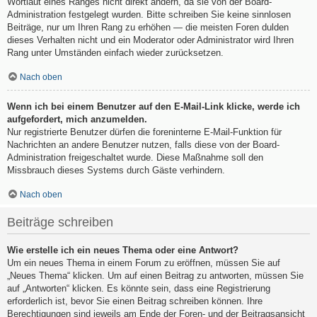
Wortlaut eines Ranges nicht direkt ändern, da sie von der Board-
Administration festgelegt wurden. Bitte schreiben Sie keine sinnlosen
Beiträge, nur um Ihren Rang zu erhöhen — die meisten Foren dulden
dieses Verhalten nicht und ein Moderator oder Administrator wird Ihren
Rang unter Umständen einfach wieder zurücksetzen.
Nach oben
Wenn ich bei einem Benutzer auf den E-Mail-Link klicke, werde ich
aufgefordert, mich anzumelden.
Nur registrierte Benutzer dürfen die foreninterne E-Mail-Funktion für
Nachrichten an andere Benutzer nutzen, falls diese von der Board-
Administration freigeschaltet wurde. Diese Maßnahme soll den
Missbrauch dieses Systems durch Gäste verhindern.
Nach oben
Beiträge schreiben
Wie erstelle ich ein neues Thema oder eine Antwort?
Um ein neues Thema in einem Forum zu eröffnen, müssen Sie auf
„Neues Thema“ klicken. Um auf einen Beitrag zu antworten, müssen Sie
auf „Antworten“ klicken. Es könnte sein, dass eine Registrierung
erforderlich ist, bevor Sie einen Beitrag schreiben können. Ihre
Berechtigungen sind jeweils am Ende der Foren- und der Beitragsansicht