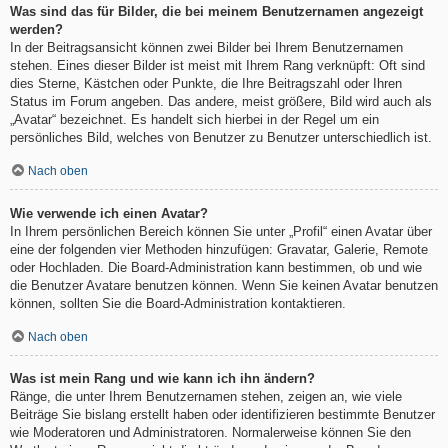
Was sind das für Bilder, die bei meinem Benutzernamen angezeigt
werden?
In der Beitragsansicht können zwei Bilder bei Ihrem Benutzernamen
stehen. Eines dieser Bilder ist meist mit Ihrem Rang verknüpft: Oft sind
dies Sterne, Kästchen oder Punkte, die Ihre Beitragszahl oder Ihren
Status im Forum angeben. Das andere, meist größere, Bild wird auch als
„Avatar“ bezeichnet. Es handelt sich hierbei in der Regel um ein
persönliches Bild, welches von Benutzer zu Benutzer unterschiedlich ist.
Nach oben
Wie verwende ich einen Avatar?
In Ihrem persönlichen Bereich können Sie unter „Profil“ einen Avatar über
eine der folgenden vier Methoden hinzufügen: Gravatar, Galerie, Remote
oder Hochladen. Die Board-Administration kann bestimmen, ob und wie
die Benutzer Avatare benutzen können. Wenn Sie keinen Avatar benutzen
können, sollten Sie die Board-Administration kontaktieren.
Nach oben
Was ist mein Rang und wie kann ich ihn ändern?
Ränge, die unter Ihrem Benutzernamen stehen, zeigen an, wie viele
Beiträge Sie bislang erstellt haben oder identifizieren bestimmte Benutzer
wie Moderatoren und Administratoren. Normalerweise können Sie den