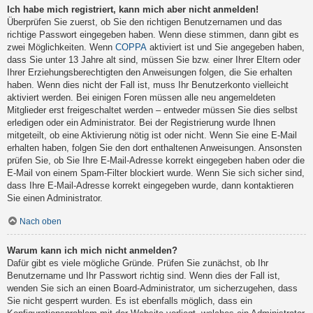
Ich habe mich registriert, kann mich aber nicht anmelden!
Überprüfen Sie zuerst, ob Sie den richtigen Benutzernamen und das
richtige Passwort eingegeben haben. Wenn diese stimmen, dann gibt es
zwei Möglichkeiten. Wenn
COPPA
aktiviert ist und Sie angegeben haben,
dass Sie unter 13 Jahre alt sind, müssen Sie bzw. einer Ihrer Eltern oder
Ihrer Erziehungsberechtigten den Anweisungen folgen, die Sie erhalten
haben. Wenn dies nicht der Fall ist, muss Ihr Benutzerkonto vielleicht
aktiviert werden. Bei einigen Foren müssen alle neu angemeldeten
Mitglieder erst freigeschaltet werden – entweder müssen Sie dies selbst
erledigen oder ein Administrator. Bei der Registrierung wurde Ihnen
mitgeteilt, ob eine Aktivierung nötig ist oder nicht. Wenn Sie eine E-Mail
erhalten haben, folgen Sie den dort enthaltenen Anweisungen. Ansonsten
prüfen Sie, ob Sie Ihre E-Mail-Adresse korrekt eingegeben haben oder die
E-Mail von einem Spam-Filter blockiert wurde. Wenn Sie sich sicher sind,
dass Ihre E-Mail-Adresse korrekt eingegeben wurde, dann kontaktieren
Sie einen Administrator.
Nach oben
Warum kann ich mich nicht anmelden?
Dafür gibt es viele mögliche Gründe. Prüfen Sie zunächst, ob Ihr
Benutzername und Ihr Passwort richtig sind. Wenn dies der Fall ist,
wenden Sie sich an einen Board-Administrator, um sicherzugehen, dass
Sie nicht gesperrt wurden. Es ist ebenfalls möglich, dass ein