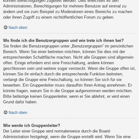
können Berechtigungen zugeteilt werden. Dies erleichtert es den
Administratoren, Berechtigungen für mehrere Benutzer auf einmal zu
ändern und sie zum Beispiel zu Moderatoren eines Bereichs zu machen
oder ihnen Zugriff zu einem nichtöffentlichen Forum zu geben.
Nach oben
Wo finde ich die Benutzergruppen und wie trete ich ihnen bei?
Sie finden die Benutzergruppen unter „Benutzergruppen“ im persönlichen
Bereich. Wenn Sie einer beitreten möchten, können Sie dies mit der
entsprechenden Schaltfläche machen. Nicht alle Gruppen sind allgemein
offen. Einige erfordern erst eine Freischaltung, andere können
geschlossen sein und weitere sogar versteckt. Wenn die Gruppe offen ist,
können Sie ihr einfach durch die entsprechende Funktion beitreten;
verlangt die Gruppe eine Freischaltung, so können Sie sich für sie
bewerben. Ein Gruppenleiter muss daraufhin Ihren Antrag annehmen. Er
könnte fragen, warum Sie in die Gruppe aufgenommen werden möchten.
Bitte belästige keinen Gruppenleiter, wenn er Sie ablehnt, er wird einen
Grund dafür haben.
Nach oben
Wie werde ich Gruppenleiter?
Der Leiter einer Gruppe wird normalerweise durch die Board-
Administration festgelegt, wenn die Gruppe erstellt wird. Wenn Sie eine