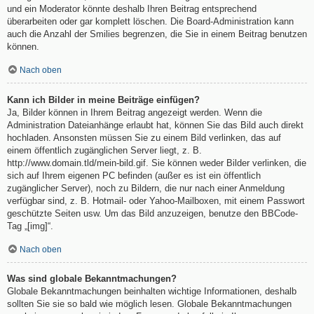
und ein Moderator könnte deshalb Ihren Beitrag entsprechend
überarbeiten oder gar komplett löschen. Die Board-Administration kann
auch die Anzahl der Smilies begrenzen, die Sie in einem Beitrag benutzen
können.
Nach oben
Kann ich Bilder in meine Beiträge einfügen?
Ja, Bilder können in Ihrem Beitrag angezeigt werden. Wenn die
Administration Dateianhänge erlaubt hat, können Sie das Bild auch direkt
hochladen. Ansonsten müssen Sie zu einem Bild verlinken, das auf
einem öffentlich zugänglichen Server liegt, z. B.
http://www.domain.tld/mein-bild.gif. Sie können weder Bilder verlinken, die
sich auf Ihrem eigenen PC befinden (außer es ist ein öffentlich
zugänglicher Server), noch zu Bildern, die nur nach einer Anmeldung
verfügbar sind, z. B. Hotmail- oder Yahoo-Mailboxen, mit einem Passwort
geschützte Seiten usw. Um das Bild anzuzeigen, benutze den BBCode-
Tag „[img]“.
Nach oben
Was sind globale Bekanntmachungen?
Globale Bekanntmachungen beinhalten wichtige Informationen, deshalb
sollten Sie sie so bald wie möglich lesen. Globale Bekanntmachungen