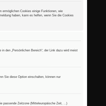
em ermöglichen Cookies einige Funktionen, wie
bmeldung haben, kann es helfen, wenn Sie die Cookies
 in den „Persönlichen Bereich“; der Link dazu wird meist
enn Sie diese Option einschalten, können nur
ie passende Zeitzone (Mitteleuropäische Zeit, ...)