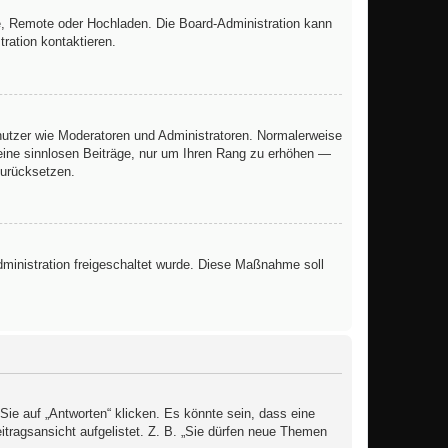
rie, Remote oder Hochladen. Die Board-Administration kann
ration kontaktieren.
enutzer wie Moderatoren und Administratoren. Normalerweise
keine sinnlosen Beiträge, nur um Ihren Rang zu erhöhen —
zurücksetzen.
Administration freigeschaltet wurde. Diese Maßnahme soll
e auf „Antworten“ klicken. Es könnte sein, dass eine
eitragsansicht aufgelistet. Z. B. „Sie dürfen neue Themen