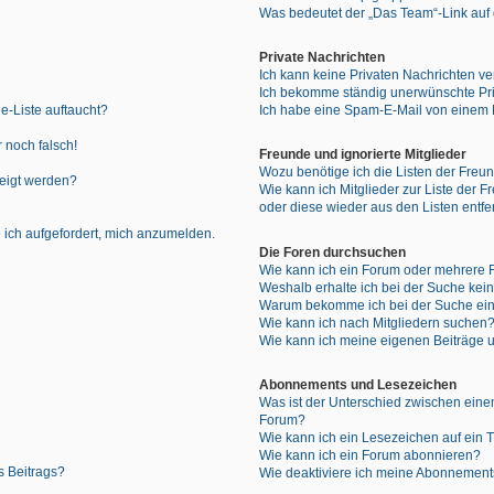
Was bedeutet der „Das Team“-Link auf d
Private Nachrichten
Ich kann keine Privaten Nachrichten ve
Ich bekomme ständig unerwünschte Pri
e-Liste auftaucht?
Ich habe eine Spam-E-Mail von einem M
 noch falsch!
Freunde und ignorierte Mitglieder
Wozu benötige ich die Listen der Freun
zeigt werden?
Wie kann ich Mitglieder zur Liste der F
oder diese wieder aus den Listen entf
 ich aufgefordert, mich anzumelden.
Die Foren durchsuchen
Wie kann ich ein Forum oder mehrere
Weshalb erhalte ich bei der Suche kei
Warum bekomme ich bei der Suche ein
Wie kann ich nach Mitgliedern suchen
Wie kann ich meine eigenen Beiträge
Abonnements und Lesezeichen
Was ist der Unterschied zwischen ei
Forum?
Wie kann ich ein Lesezeichen auf ein
Wie kann ich ein Forum abonnieren?
s Beitrags?
Wie deaktiviere ich meine Abonnemen