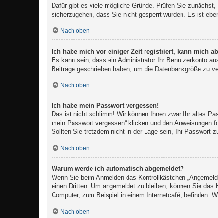
Dafür gibt es viele mögliche Gründe. Prüfen Sie zunächst, 
sicherzugehen, dass Sie nicht gesperrt wurden. Es ist eben
Nach oben
Ich habe mich vor einiger Zeit registriert, kann mich 
Es kann sein, dass ein Administrator Ihr Benutzerkonto au
Beiträge geschrieben haben, um die Datenbankgröße zu verr
Nach oben
Ich habe mein Passwort vergessen!
Das ist nicht schlimm! Wir können Ihnen zwar Ihr altes Pa
mein Passwort vergessen“ klicken und den Anweisungen fol
Sollten Sie trotzdem nicht in der Lage sein, Ihr Passwort 
Nach oben
Warum werde ich automatisch abgemeldet?
Wenn Sie beim Anmelden das Kontrollkästchen „Angemeldet 
einen Dritten. Um angemeldet zu bleiben, können Sie das 
Computer, zum Beispiel in einem Internetcafé, befinden. W
Nach oben