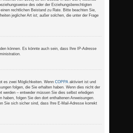
 beziehungsweise des oder der Erziehungsberechtigten
e einen rechtlichen Beistand zu Rate. Bitte beachten Sie,
ten jeglicher Art ist; außer solchen, die unter der Frage
lden können. Es könnte auch sein, dass Ihre IP-Adresse
inistration.
ibt es zwei Möglichkeiten. Wenn
COPPA
aktiviert ist und
sungen folgen, die Sie erhalten haben. Wenn dies nicht der
ltet werden – entweder müssen Sie dies selbst erledigen
lten haben, folgen Sie den dort enthaltenen Anweisungen.
n Sie sich sicher sind, dass Ihre E-Mail-Adresse korrekt