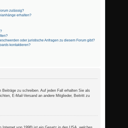
Forum zulässig?
teianhänge erhalten?
t?
alten?
 Beschwerden oder juristische Anfragen zu diesem Forum gibt?
Boards kontaktieren?
 Beiträge zu schreiben. Auf jeden Fall erhalten Sie als
ichten, E-Mail-Versand an andere Mitglieder, Beitritt zu
 Internet von 1998) ist ein Gesetz in den USA, welches