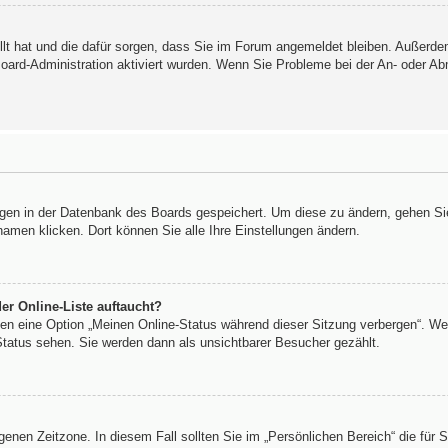
ellt hat und die dafür sorgen, dass Sie im Forum angemeldet bleiben. Außerd
Board-Administration aktiviert wurden. Wenn Sie Probleme bei der An- oder A
ungen in der Datenbank des Boards gespeichert. Um diese zu ändern, gehen Sie
namen klicken. Dort können Sie alle Ihre Einstellungen ändern.
er Online-Liste auftaucht?
ngen eine Option „Meinen Online-Status während dieser Sitzung verbergen“. W
Status sehen. Sie werden dann als unsichtbarer Besucher gezählt.
igenen Zeitzone. In diesem Fall sollten Sie im „Persönlichen Bereich“ die für S