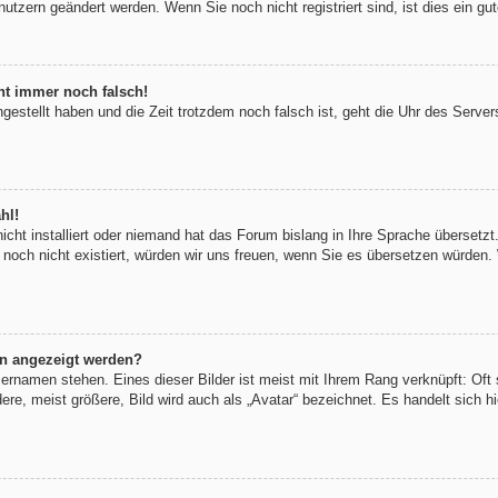
utzern geändert werden. Wenn Sie noch nicht registriert sind, ist dies ein gut
eht immer noch falsch!
ngestellt haben und die Zeit trotzdem noch falsch ist, geht die Uhr des Server
hl!
icht installiert oder niemand hat das Forum bislang in Ihre Sprache übersetzt
s noch nicht existiert, würden wir uns freuen, wenn Sie es übersetzen würden
en angezeigt werden?
ernamen stehen. Eines dieser Bilder ist meist mit Ihrem Rang verknüpft: Oft 
e, meist größere, Bild wird auch als „Avatar“ bezeichnet. Es handelt sich hi