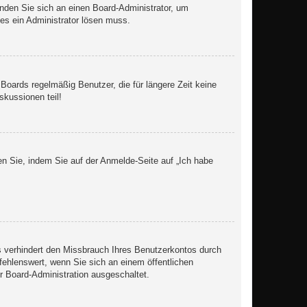
enden Sie sich an einen Board-Administrator, um
hes ein Administrator lösen muss.
Boards regelmäßig Benutzer, die für längere Zeit keine
skussionen teil!
en Sie, indem Sie auf der Anmelde-Seite auf „Ich habe
s verhindert den Missbrauch Ihres Benutzerkontos durch
ehlenswert, wenn Sie sich an einem öffentlichen
r Board-Administration ausgeschaltet.