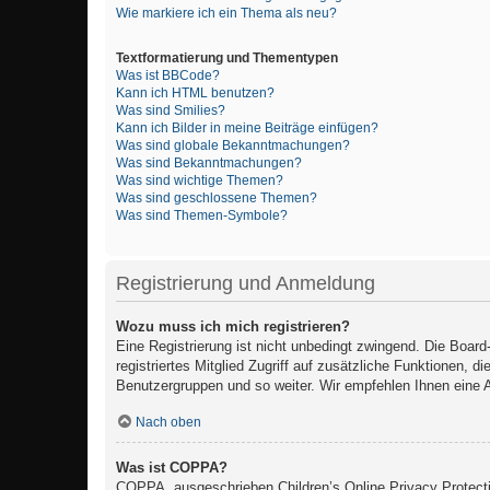
Wie markiere ich ein Thema als neu?
Textformatierung und Thementypen
Was ist BBCode?
Kann ich HTML benutzen?
Was sind Smilies?
Kann ich Bilder in meine Beiträge einfügen?
Was sind globale Bekanntmachungen?
Was sind Bekanntmachungen?
Was sind wichtige Themen?
Was sind geschlossene Themen?
Was sind Themen-Symbole?
Registrierung und Anmeldung
Wozu muss ich mich registrieren?
Eine Registrierung ist nicht unbedingt zwingend. Die Board
registriertes Mitglied Zugriff auf zusätzliche Funktionen, d
Benutzergruppen und so weiter. Wir empfehlen Ihnen eine Anm
Nach oben
Was ist COPPA?
COPPA, ausgeschrieben Children’s Online Privacy Protecti