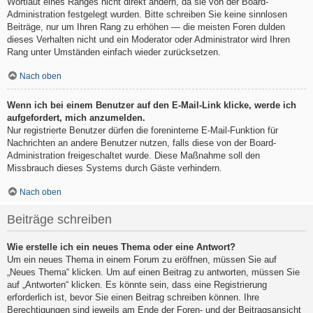
Wortlaut eines Ranges nicht direkt ändern, da sie von der Board-
Administration festgelegt wurden. Bitte schreiben Sie keine sinnlosen
Beiträge, nur um Ihren Rang zu erhöhen — die meisten Foren dulden
dieses Verhalten nicht und ein Moderator oder Administrator wird Ihren
Rang unter Umständen einfach wieder zurücksetzen.
Nach oben
Wenn ich bei einem Benutzer auf den E-Mail-Link klicke, werde ich
aufgefordert, mich anzumelden.
Nur registrierte Benutzer dürfen die foreninterne E-Mail-Funktion für
Nachrichten an andere Benutzer nutzen, falls diese von der Board-
Administration freigeschaltet wurde. Diese Maßnahme soll den
Missbrauch dieses Systems durch Gäste verhindern.
Nach oben
Beiträge schreiben
Wie erstelle ich ein neues Thema oder eine Antwort?
Um ein neues Thema in einem Forum zu eröffnen, müssen Sie auf
„Neues Thema“ klicken. Um auf einen Beitrag zu antworten, müssen Sie
auf „Antworten“ klicken. Es könnte sein, dass eine Registrierung
erforderlich ist, bevor Sie einen Beitrag schreiben können. Ihre
Berechtigungen sind jeweils am Ende der Foren- und der Beitragsansicht