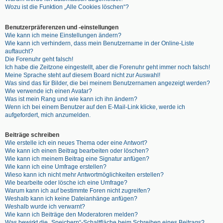
Wozu ist die Funktion „Alle Cookies löschen“?
Benutzerpräferenzen und -einstellungen
Wie kann ich meine Einstellungen ändern?
Wie kann ich verhindern, dass mein Benutzername in der Online-Liste
auftaucht?
Die Forenuhr geht falsch!
Ich habe die Zeitzone eingestellt, aber die Forenuhr geht immer noch falsch!
Meine Sprache steht auf diesem Board nicht zur Auswahl!
Was sind das für Bilder, die bei meinem Benutzernamen angezeigt werden?
Wie verwende ich einen Avatar?
Was ist mein Rang und wie kann ich ihn ändern?
Wenn ich bei einem Benutzer auf den E-Mail-Link klicke, werde ich
aufgefordert, mich anzumelden.
Beiträge schreiben
Wie erstelle ich ein neues Thema oder eine Antwort?
Wie kann ich einen Beitrag bearbeiten oder löschen?
Wie kann ich meinem Beitrag eine Signatur anfügen?
Wie kann ich eine Umfrage erstellen?
Wieso kann ich nicht mehr Antwortmöglichkeiten erstellen?
Wie bearbeite oder lösche ich eine Umfrage?
Warum kann ich auf bestimmte Foren nicht zugreifen?
Weshalb kann ich keine Dateianhänge anfügen?
Weshalb wurde ich verwarnt?
Wie kann ich Beiträge den Moderatoren melden?
Was bewirkt die „Speichern“-Schaltfläche beim Schreiben eines Beitrags?