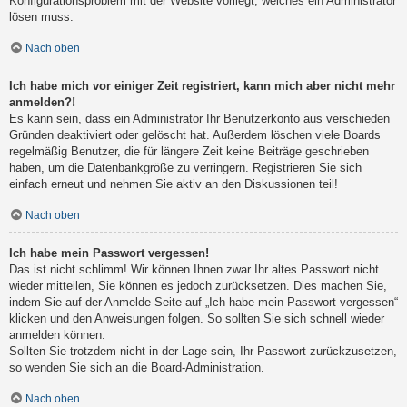
Konfigurationsproblem mit der Website vorliegt, welches ein Administrator
lösen muss.
Nach oben
Ich habe mich vor einiger Zeit registriert, kann mich aber nicht mehr
anmelden?!
Es kann sein, dass ein Administrator Ihr Benutzerkonto aus verschieden
Gründen deaktiviert oder gelöscht hat. Außerdem löschen viele Boards
regelmäßig Benutzer, die für längere Zeit keine Beiträge geschrieben
haben, um die Datenbankgröße zu verringern. Registrieren Sie sich
einfach erneut und nehmen Sie aktiv an den Diskussionen teil!
Nach oben
Ich habe mein Passwort vergessen!
Das ist nicht schlimm! Wir können Ihnen zwar Ihr altes Passwort nicht
wieder mitteilen, Sie können es jedoch zurücksetzen. Dies machen Sie,
indem Sie auf der Anmelde-Seite auf „Ich habe mein Passwort vergessen“
klicken und den Anweisungen folgen. So sollten Sie sich schnell wieder
anmelden können.
Sollten Sie trotzdem nicht in der Lage sein, Ihr Passwort zurückzusetzen,
so wenden Sie sich an die Board-Administration.
Nach oben