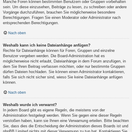
Manche Foren können bestimmten Benutzern oder Gruppen vorbehalten
sein. Um diese einzusehen, Beiträge zu lesen, zu schreiben oder andere
Vorgänge durchzuführen, brauchen Sie möglicherweise besondere
Berechtigungen. Fragen Sie einen Moderator oder Administrator nach
entsprechenden Berechtigungen.
Nach oben
Weshalb kann ich keine Dateianhänge anfügen?
Rechte für Dateianhänge können für Foren, Gruppen und einzelne
Benutzer vergeben werden. Die Board-Administration hat es
möglicherweise nicht erlaubt, Dateianhänge in dem Forum anzufügen, in
dem Sie Ihren Beitrag verfassen möchten, oder nur bestimmte Gruppen
dürfen Dateien hochladen. Sie können einen Administrator kontaktieren,
falls Sie sich nicht sicher sind, wieso Sie keine Dateianhänge anfügen
können.
Nach oben
Weshalb wurde ich verwarnt?
In jedem Board gibt es eigene Regeln, die meistens von der
Administration festgelegt werden. Wenn Sie gegen eine dieser Regeln
verstoßen haben, kann sie Ihnen eine Verwarnung erteilen. Bitte beachten
Sie, dass dies die Entscheidung der Administration dieses Boards ist und
phpBB Limited nichts mit dieser Verwarnung zu tun hat. Kontaktieren Sie