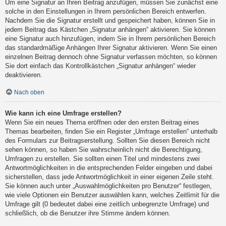
Um eine Signatur an Ihren Beitrag anzufügen, müssen Sie zunächst eine
solche in den Einstellungen in Ihrem persönlichen Bereich entwerfen.
Nachdem Sie die Signatur erstellt und gespeichert haben, können Sie in
jedem Beitrag das Kästchen „Signatur anhängen“ aktivieren. Sie können
eine Signatur auch hinzufügen, indem Sie in Ihrem persönlichen Bereich
das standardmäßige Anhängen Ihrer Signatur aktivieren. Wenn Sie einen
einzelnen Beitrag dennoch ohne Signatur verfassen möchten, so können
Sie dort einfach das Kontrollkästchen „Signatur anhängen“ wieder
deaktivieren.
Nach oben
Wie kann ich eine Umfrage erstellen?
Wenn Sie ein neues Thema eröffnen oder den ersten Beitrag eines
Themas bearbeiten, finden Sie ein Register „Umfrage erstellen“ unterhalb
des Formulars zur Beitragserstellung. Sollten Sie diesen Bereich nicht
sehen können, so haben Sie wahrscheinlich nicht die Berechtigung,
Umfragen zu erstellen. Sie sollten einen Titel und mindestens zwei
Antwortmöglichkeiten in die entsprechenden Felder eingeben und dabei
sicherstellen, dass jede Antwortmöglichkeit in einer eigenen Zeile steht.
Sie können auch unter „Auswahlmöglichkeiten pro Benutzer“ festlegen,
wie viele Optionen ein Benutzer auswählen kann, welches Zeitlimit für die
Umfrage gilt (0 bedeutet dabei eine zeitlich unbegrenzte Umfrage) und
schließlich, ob die Benutzer ihre Stimme ändern können.