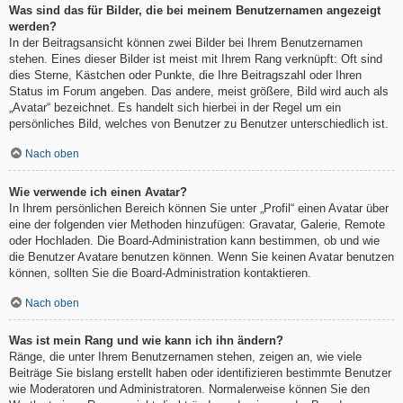
Was sind das für Bilder, die bei meinem Benutzernamen angezeigt
werden?
In der Beitragsansicht können zwei Bilder bei Ihrem Benutzernamen
stehen. Eines dieser Bilder ist meist mit Ihrem Rang verknüpft: Oft sind
dies Sterne, Kästchen oder Punkte, die Ihre Beitragszahl oder Ihren
Status im Forum angeben. Das andere, meist größere, Bild wird auch als
„Avatar“ bezeichnet. Es handelt sich hierbei in der Regel um ein
persönliches Bild, welches von Benutzer zu Benutzer unterschiedlich ist.
Nach oben
Wie verwende ich einen Avatar?
In Ihrem persönlichen Bereich können Sie unter „Profil“ einen Avatar über
eine der folgenden vier Methoden hinzufügen: Gravatar, Galerie, Remote
oder Hochladen. Die Board-Administration kann bestimmen, ob und wie
die Benutzer Avatare benutzen können. Wenn Sie keinen Avatar benutzen
können, sollten Sie die Board-Administration kontaktieren.
Nach oben
Was ist mein Rang und wie kann ich ihn ändern?
Ränge, die unter Ihrem Benutzernamen stehen, zeigen an, wie viele
Beiträge Sie bislang erstellt haben oder identifizieren bestimmte Benutzer
wie Moderatoren und Administratoren. Normalerweise können Sie den