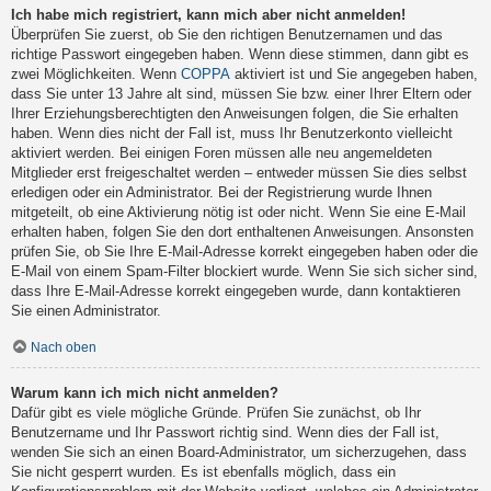
Ich habe mich registriert, kann mich aber nicht anmelden!
Überprüfen Sie zuerst, ob Sie den richtigen Benutzernamen und das
richtige Passwort eingegeben haben. Wenn diese stimmen, dann gibt es
zwei Möglichkeiten. Wenn
COPPA
aktiviert ist und Sie angegeben haben,
dass Sie unter 13 Jahre alt sind, müssen Sie bzw. einer Ihrer Eltern oder
Ihrer Erziehungsberechtigten den Anweisungen folgen, die Sie erhalten
haben. Wenn dies nicht der Fall ist, muss Ihr Benutzerkonto vielleicht
aktiviert werden. Bei einigen Foren müssen alle neu angemeldeten
Mitglieder erst freigeschaltet werden – entweder müssen Sie dies selbst
erledigen oder ein Administrator. Bei der Registrierung wurde Ihnen
mitgeteilt, ob eine Aktivierung nötig ist oder nicht. Wenn Sie eine E-Mail
erhalten haben, folgen Sie den dort enthaltenen Anweisungen. Ansonsten
prüfen Sie, ob Sie Ihre E-Mail-Adresse korrekt eingegeben haben oder die
E-Mail von einem Spam-Filter blockiert wurde. Wenn Sie sich sicher sind,
dass Ihre E-Mail-Adresse korrekt eingegeben wurde, dann kontaktieren
Sie einen Administrator.
Nach oben
Warum kann ich mich nicht anmelden?
Dafür gibt es viele mögliche Gründe. Prüfen Sie zunächst, ob Ihr
Benutzername und Ihr Passwort richtig sind. Wenn dies der Fall ist,
wenden Sie sich an einen Board-Administrator, um sicherzugehen, dass
Sie nicht gesperrt wurden. Es ist ebenfalls möglich, dass ein