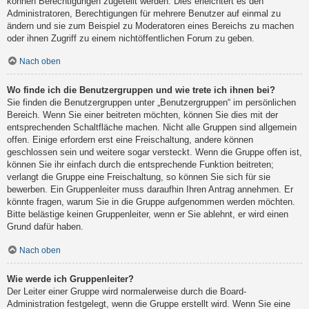
können Berechtigungen zugeteilt werden. Dies erleichtert es den
Administratoren, Berechtigungen für mehrere Benutzer auf einmal zu
ändern und sie zum Beispiel zu Moderatoren eines Bereichs zu machen
oder ihnen Zugriff zu einem nichtöffentlichen Forum zu geben.
Nach oben
Wo finde ich die Benutzergruppen und wie trete ich ihnen bei?
Sie finden die Benutzergruppen unter „Benutzergruppen“ im persönlichen
Bereich. Wenn Sie einer beitreten möchten, können Sie dies mit der
entsprechenden Schaltfläche machen. Nicht alle Gruppen sind allgemein
offen. Einige erfordern erst eine Freischaltung, andere können
geschlossen sein und weitere sogar versteckt. Wenn die Gruppe offen ist,
können Sie ihr einfach durch die entsprechende Funktion beitreten;
verlangt die Gruppe eine Freischaltung, so können Sie sich für sie
bewerben. Ein Gruppenleiter muss daraufhin Ihren Antrag annehmen. Er
könnte fragen, warum Sie in die Gruppe aufgenommen werden möchten.
Bitte belästige keinen Gruppenleiter, wenn er Sie ablehnt, er wird einen
Grund dafür haben.
Nach oben
Wie werde ich Gruppenleiter?
Der Leiter einer Gruppe wird normalerweise durch die Board-
Administration festgelegt, wenn die Gruppe erstellt wird. Wenn Sie eine