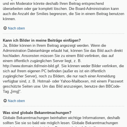
und ein Moderator könnte deshalb Ihren Beitrag entsprechend
überarbeiten oder gar komplett löschen. Die Board-Administration kann
auch die Anzahl der Smilies begrenzen, die Sie in einem Beitrag benutzen
können.
Nach oben
Kann ich Bilder in meine Beiträge einfügen?
Ja, Bilder können in Ihrem Beitrag angezeigt werden. Wenn die
Administration Dateianhänge erlaubt hat, können Sie das Bild auch direkt
hochladen. Ansonsten müssen Sie zu einem Bild verlinken, das auf
einem öffentlich zugänglichen Server liegt, z. B.
http://www.domain.tld/mein-bild.gif. Sie können weder Bilder verlinken, die
sich auf Ihrem eigenen PC befinden (außer es ist ein öffentlich
zugänglicher Server), noch zu Bildern, die nur nach einer Anmeldung
verfügbar sind, z. B. Hotmail- oder Yahoo-Mailboxen, mit einem Passwort
geschützte Seiten usw. Um das Bild anzuzeigen, benutze den BBCode-
Tag „[img]“.
Nach oben
Was sind globale Bekanntmachungen?
Globale Bekanntmachungen beinhalten wichtige Informationen, deshalb
sollten Sie sie so bald wie möglich lesen. Globale Bekanntmachungen