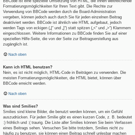
BBCode ist eine spezielle Umsetzung von HTML, die Ihnen weitreichende
Formatierungsmöglichkeiten für Ihren Text gibt. Die Rechte zur
Verwendung von BBCode werden durch die Board-Administration
vergeben, können jedoch auch durch Sie für jeden einzelnen Beitrag
deaktiviert werden. BBCode ist ähnlich wie HTML aufgebaut, jedoch
werden Tags von eckigen („[“ und „]“) statt spitzen („<“ und „>“) Klammern
eingeschlossen. Weitere Informationen zu BBCode finden Sie auf einer
speziellen Hilfe-Seite, die von der Seite zur Beitragserstellung aus
zugänglich ist.
Nach oben
Kann ich HTML benutzen?
Nein, es ist nicht möglich, HTML-Code in Beiträgen zu verwenden. Die
meisten Formatierungsmöglichkeiten, die HTML bietet, können über
BBCode erreicht werden.
Nach oben
Was sind Smilies?
Smilies sind kleine Bilder, die benutzt werden können, um ein Gefühl
auszudrücken. Für jeden Smilie gibt es einen kurzen Code, z. B. bedeutet
:) fröhlich und :( traurig. Die Liste aller Smilies können Sie beim Verfassen
eines Beitrags sehen. Versuchen Sie bitte trotzdem, Smilies nicht zu
häufig zu benutzen, sie können einen Beitrag schnell unlesbar machen