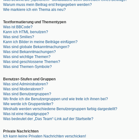
Warum muss mein Beitrag erst freigegeben werden?
Wie markiere ich ein Thema als neu?
Textformatierung und Thementypen
Was ist BBCode?
Kann ich HTML benutzen?
Was sind Smilies?
Kann ich Bilder in meine Beiträge einfügen?
Was sind globale Bekanntmachungen?
Was sind Bekanntmachungen?
Was sind wichtige Themen?
Was sind geschlossene Themen?
Was sind Themen-Symbole?
Benutzer-Stufen und Gruppen
Was sind Administratoren?
Was sind Moderatoren?
Was sind Benutzergruppen?
Wo finde ich die Benutzergruppen und wie trete ich ihnen bei?
Wie werde ich Gruppenleiter?
Weshalb werden verschiedene Benutzergruppen farbig dargestellt?
Was ist eine Hauptgruppe?
Was bedeutet der „Das Team“-Link auf der Startseite?
Private Nachrichten
Ich kann keine Privaten Nachrichten verschicken!