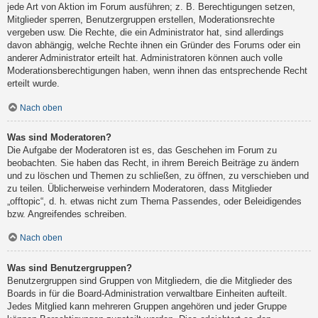
jede Art von Aktion im Forum ausführen; z. B. Berechtigungen setzen,
Mitglieder sperren, Benutzergruppen erstellen, Moderationsrechte
vergeben usw. Die Rechte, die ein Administrator hat, sind allerdings
davon abhängig, welche Rechte ihnen ein Gründer des Forums oder ein
anderer Administrator erteilt hat. Administratoren können auch volle
Moderationsberechtigungen haben, wenn ihnen das entsprechende Recht
erteilt wurde.
Nach oben
Was sind Moderatoren?
Die Aufgabe der Moderatoren ist es, das Geschehen im Forum zu
beobachten. Sie haben das Recht, in ihrem Bereich Beiträge zu ändern
und zu löschen und Themen zu schließen, zu öffnen, zu verschieben und
zu teilen. Üblicherweise verhindern Moderatoren, dass Mitglieder
„offtopic“, d. h. etwas nicht zum Thema Passendes, oder Beleidigendes
bzw. Angreifendes schreiben.
Nach oben
Was sind Benutzergruppen?
Benutzergruppen sind Gruppen von Mitgliedern, die die Mitglieder des
Boards in für die Board-Administration verwaltbare Einheiten aufteilt.
Jedes Mitglied kann mehreren Gruppen angehören und jeder Gruppe