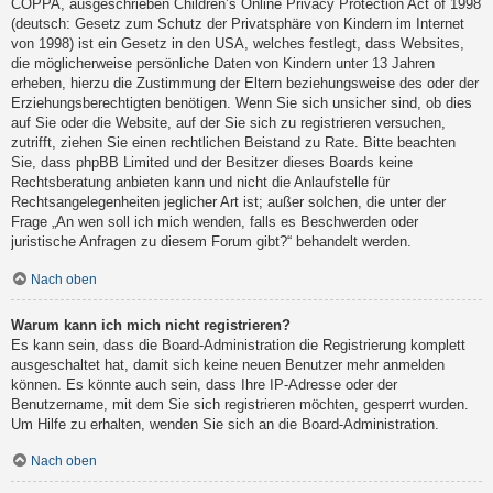
COPPA, ausgeschrieben Children’s Online Privacy Protection Act of 1998
(deutsch: Gesetz zum Schutz der Privatsphäre von Kindern im Internet
von 1998) ist ein Gesetz in den USA, welches festlegt, dass Websites,
die möglicherweise persönliche Daten von Kindern unter 13 Jahren
erheben, hierzu die Zustimmung der Eltern beziehungsweise des oder der
Erziehungsberechtigten benötigen. Wenn Sie sich unsicher sind, ob dies
auf Sie oder die Website, auf der Sie sich zu registrieren versuchen,
zutrifft, ziehen Sie einen rechtlichen Beistand zu Rate. Bitte beachten
Sie, dass phpBB Limited und der Besitzer dieses Boards keine
Rechtsberatung anbieten kann und nicht die Anlaufstelle für
Rechtsangelegenheiten jeglicher Art ist; außer solchen, die unter der
Frage „An wen soll ich mich wenden, falls es Beschwerden oder
juristische Anfragen zu diesem Forum gibt?“ behandelt werden.
Nach oben
Warum kann ich mich nicht registrieren?
Es kann sein, dass die Board-Administration die Registrierung komplett
ausgeschaltet hat, damit sich keine neuen Benutzer mehr anmelden
können. Es könnte auch sein, dass Ihre IP-Adresse oder der
Benutzername, mit dem Sie sich registrieren möchten, gesperrt wurden.
Um Hilfe zu erhalten, wenden Sie sich an die Board-Administration.
Nach oben